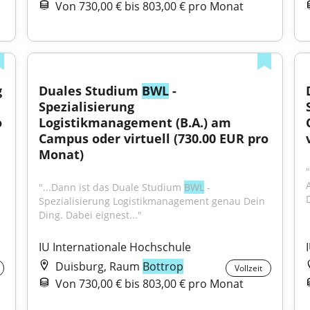
Von 730,00 € bis 803,00 € pro Monat
 
Duales Studium 
BWL
 - 
Spezialisierung 
 
Logistikmanagement (B.A.) am 
Campus oder virtuell (730.00 EUR pro 
Monat)
"...Dann ist das Duale Studium 
BWL
 - 
D
Spezialisierung Logistikmanagement genau Dein 
Ding. Dabei eignest..."
IU Internationale Hochschule
Duisburg, Raum
Bottrop
Vollzeit
Von 730,00 € bis 803,00 € pro Monat