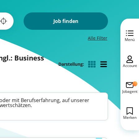
Job finden
Alle Filter
Menü
gl.: Business
Darstellung:
Account
Jobagent
oder mit Berufserfahrung, auf unserer
 wertschätzen.
Merken