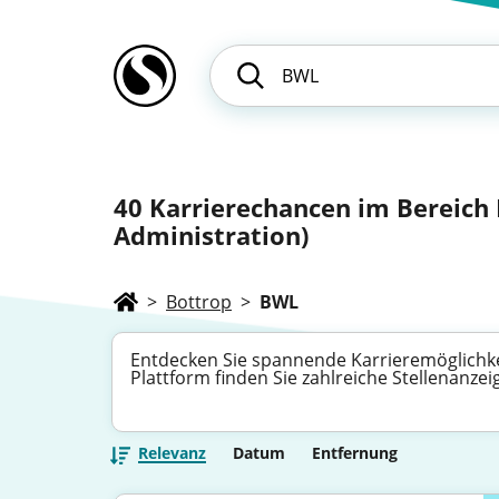
40
Karrierechancen im Bereich 
Administration)
>
Bottrop
>
BWL
Entdecken Sie spannende Karrieremöglichkei
Plattform finden Sie zahlreiche Stellenanze
Relevanz
Datum
Entfernung