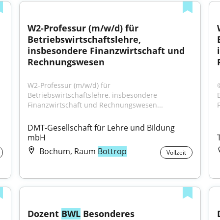
W2-Professur (m/w/d) für 
Betriebswirtschaftslehre, 
insbesondere Finanzwirtschaft und 
Rechnungswesen
W2-Professur (m/w/d) für 
Betriebswirtschaftslehre, insbesondere 
Finanzwirtschaft und Rechnungswesen...
DMT-Gesellschaft für Lehre und Bildung 
mbH
Bochum, Raum
Bottrop
Vollzeit
Dozent 
BWL
 Besonderes 