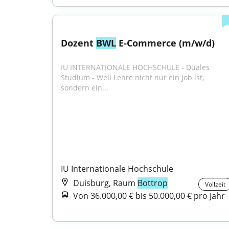
Dozent 
BWL
 E-Commerce (m/w/d)
IU INTERNATIONALE HOCHSCHULE - Duales 
Studium - Weil Lehre nicht nur ein Job ist, 
sondern ein...
IU Internationale Hochschule
Duisburg, Raum
Bottrop
Vollzeit
Von 36.000,00 € bis 50.000,00 € pro Jahr