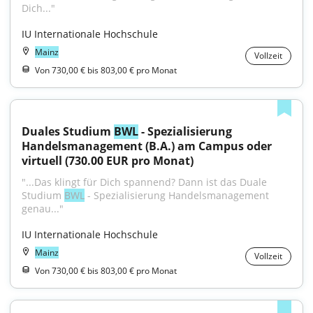
Dich..."
IU Internationale Hochschule
Mainz
Vollzeit
Von 730,00 € bis 803,00 € pro Monat
Duales Studium 
BWL
 - Spezialisierung 
Handelsmanagement (B.A.) am Campus oder 
virtuell (730.00 EUR pro Monat)
"...Das klingt für Dich spannend? Dann ist das Duale 
Studium 
BWL
 - Spezialisierung Handelsmanagement 
genau..."
IU Internationale Hochschule
Mainz
Vollzeit
Von 730,00 € bis 803,00 € pro Monat