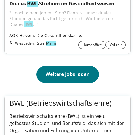
Duales 
BWL
-Studium im Gesundheitswesen
"...nach einem Job mit Sinn? Dann ist unser duales 
Studium genau das Richtige für dich! Wir bieten ein 
Duales 
BWL
..."
AOK Hessen. Die Gesundheitskasse.
Wiesbaden, Raum
Mainz
Homeoffice
Vollzeit
Weitere Jobs laden
BWL (Betriebswirtschaftslehre)
Betriebswirtschaftslehre (BWL) ist ein weit
gefasstes Studien- und Berufsfeld, das sich mit der
Organisation und Führung von Unternehmen