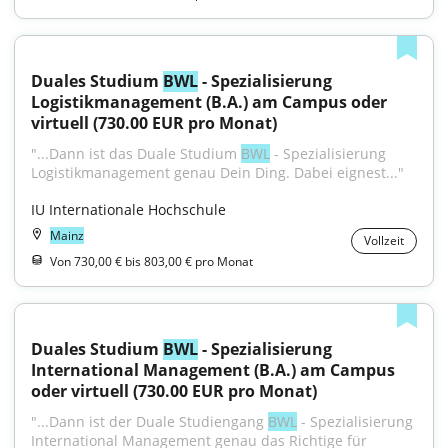
Duales Studium 
BWL
 - Spezialisierung 
Logistikmanagement (B.A.) am Campus oder 
virtuell (730.00 EUR pro Monat)
"...Dann ist das Duale Studium 
BWL
 - Spezialisierung 
Logistikmanagement genau Dein Ding. Dabei eignest..."
IU Internationale Hochschule
Mainz
Vollzeit
Von 730,00 € bis 803,00 € pro Monat
Duales Studium 
BWL
 - Spezialisierung 
International Management (B.A.) am Campus 
oder virtuell (730.00 EUR pro Monat)
"...Dann ist der Duale Studiengang 
BWL
 - Spezialisierung 
International Management genau das Richtige für 