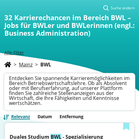
Suche ändern
32
Karrierechancen im Bereich BWL –
Jobs für BWLer und BWLerinnen (engl.:
Business Administration)
Alle Filter
>
Mainz
>
BWL
Entdecken Sie spannende Karrieremöglichkeiten im
Bereich Betriebswirtschaftslehre. Ob als Absolvent
oder mit Berufserfahrung, auf unserer Plattform
finden Sie zahlreiche Stellenanzeigen aus der
Wirtschaft, die Ihre Fähigkeiten und Kenntnisse
wertschätzen.
Relevanz
Datum
Entfernung
Duales Studium 
BWL
 - Spezialisierung 