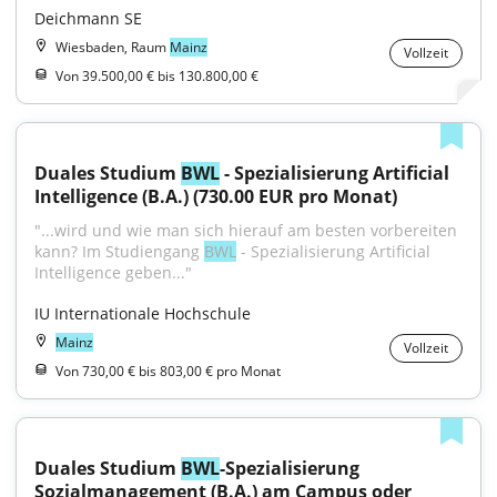
Deichmann SE
Wiesbaden, Raum
Mainz
Vollzeit
Von 39.500,00 € bis 130.800,00 €
Duales Studium 
BWL
 - Spezialisierung Artificial 
Intelligence (B.A.) (730.00 EUR pro Monat)
"...wird und wie man sich hierauf am besten vorbereiten 
kann? Im Studiengang 
BWL
 - Spezialisierung Artificial 
Intelligence geben..."
IU Internationale Hochschule
Mainz
Vollzeit
Von 730,00 € bis 803,00 € pro Monat
Duales Studium 
BWL
-Spezialisierung 
Sozialmanagement (B.A.) am Campus oder 