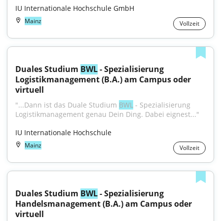
IU Internationale Hochschule GmbH
Mainz
Vollzeit
Duales Studium 
BWL
 - Spezialisierung 
Logistikmanagement (B.A.) am Campus oder 
virtuell
"...Dann ist das Duale Studium 
BWL
 - Spezialisierung 
Logistikmanagement genau Dein Ding. Dabei eignest..."
IU Internationale Hochschule
Mainz
Vollzeit
Duales Studium 
BWL
 - Spezialisierung 
Handelsmanagement (B.A.) am Campus oder 
virtuell