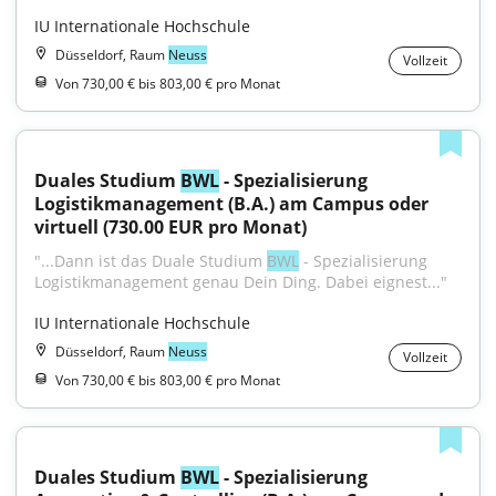
IU Internationale Hochschule
Düsseldorf, Raum
Neuss
Vollzeit
Von 730,00 € bis 803,00 € pro Monat
Duales Studium 
BWL
 - Spezialisierung 
Logistikmanagement (B.A.) am Campus oder 
virtuell (730.00 EUR pro Monat)
"...Dann ist das Duale Studium 
BWL
 - Spezialisierung 
Logistikmanagement genau Dein Ding. Dabei eignest..."
IU Internationale Hochschule
Düsseldorf, Raum
Neuss
Vollzeit
Von 730,00 € bis 803,00 € pro Monat
Duales Studium 
BWL
 - Spezialisierung 