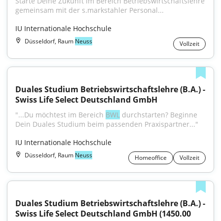
Starte Deine Zukunft im Bereich Betriebswirtschaftslehre 
gemeinsam mit der s.markstahler Personal...
IU Internationale Hochschule
Düsseldorf, Raum
Neuss
Vollzeit
Duales Studium Betriebswirtschaftslehre (B.A.) - 
Swiss Life Select Deutschland GmbH
"...Du möchtest im Bereich 
BWL
 durchstarten? Beginne 
Dein Duales Studium beim passenden Praxispartner..."
IU Internationale Hochschule
Düsseldorf, Raum
Neuss
Homeoffice
Vollzeit
Duales Studium Betriebswirtschaftslehre (B.A.) - 
Swiss Life Select Deutschland GmbH (1450.00 