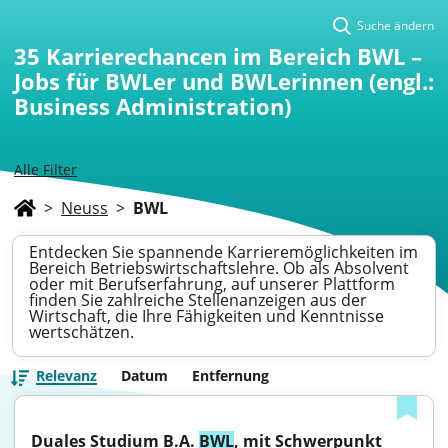
Suche ändern
35
Karrierechancen im Bereich BWL –
Jobs für BWLer und BWLerinnen (engl.:
Business Administration)
Alle Filter
>
Neuss
>
BWL
Entdecken Sie spannende Karrieremöglichkeiten im
Bereich Betriebswirtschaftslehre. Ob als Absolvent
oder mit Berufserfahrung, auf unserer Plattform
finden Sie zahlreiche Stellenanzeigen aus der
Wirtschaft, die Ihre Fähigkeiten und Kenntnisse
wertschätzen.
Relevanz
Datum
Entfernung
Duales Studium B.A. 
BWL
, mit Schwerpunkt 