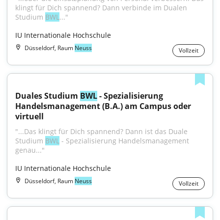
klingt für Dich spannend? Dann verbinde im Dualen 
Studium 
BWL
..."
IU Internationale Hochschule
Düsseldorf, Raum
Neuss
Vollzeit
Duales Studium 
BWL
 - Spezialisierung 
Handelsmanagement (B.A.) am Campus oder 
virtuell
"...Das klingt für Dich spannend? Dann ist das Duale 
Studium 
BWL
 - Spezialisierung Handelsmanagement 
genau..."
IU Internationale Hochschule
Düsseldorf, Raum
Neuss
Vollzeit