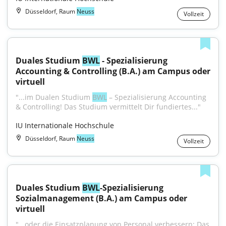
Düsseldorf, Raum
Neuss
Vollzeit
Duales Studium 
BWL
 - Spezialisierung 
Accounting & Controlling (B.A.) am Campus oder 
virtuell
"...im Dualen Studium 
BWL
 – Spezialisierung Accounting 
& Controlling! Das Studium vermittelt Dir fundiertes..."
IU Internationale Hochschule
Düsseldorf, Raum
Neuss
Vollzeit
Duales Studium 
BWL
-Spezialisierung 
Sozialmanagement (B.A.) am Campus oder 
virtuell
"...oder die Einsatzplanung von Personal verbessern: Das 