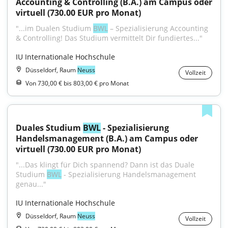
Accounting & Controlling (B.A.) am Campus oder 
virtuell (730.00 EUR pro Monat)
"...im Dualen Studium 
BWL
 – Spezialisierung Accounting 
& Controlling! Das Studium vermittelt Dir fundiertes..."
IU Internationale Hochschule
Düsseldorf, Raum
Neuss
Vollzeit
Von 730,00 € bis 803,00 € pro Monat
Duales Studium 
BWL
 - Spezialisierung 
Handelsmanagement (B.A.) am Campus oder 
virtuell (730.00 EUR pro Monat)
"...Das klingt für Dich spannend? Dann ist das Duale 
Studium 
BWL
 - Spezialisierung Handelsmanagement 
genau..."
IU Internationale Hochschule
Düsseldorf, Raum
Neuss
Vollzeit