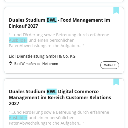
Duales Studium 
BWL
 - Food Management im 
Einkauf 2027
"...und Förderung sowie Betreuung durch erfahrene 
Ausbilder
 und einen persönlichen 
PatenAbwechslungsreiche Aufgaben..."
Lidl Dienstleistung GmbH & Co. KG
Bad Wimpfen bei Heilbronn
Vollzeit
Duales Studium 
BWL
-Digital Commerce 
Management im Bereich Customer Relations 
2027
"...und Förderung sowie Betreuung durch erfahrene 
Ausbilder
 und einen persönlichen 
PatenAbwechslungsreiche Aufgaben..."