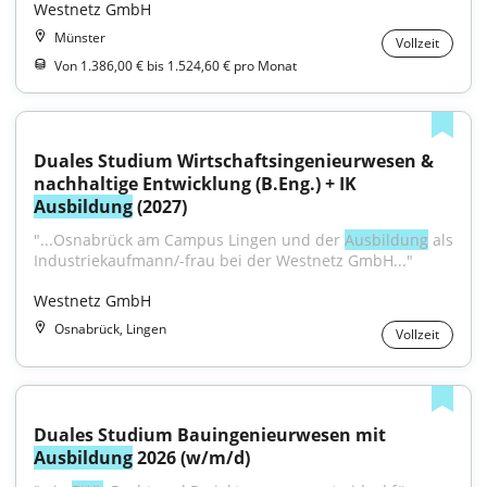
Westnetz GmbH
Münster
Vollzeit
Von 1.386,00 € bis 1.524,60 € pro Monat
Duales Studium Wirtschaftsingenieurwesen & 
nachhaltige Entwicklung (B.Eng.) + IK 
Ausbildung
 (2027)
"...Osnabrück am Campus Lingen und der 
Ausbildung
 als 
Industriekaufmann/-frau bei der Westnetz GmbH..."
Westnetz GmbH
Osnabrück, Lingen
Vollzeit
Duales Studium Bauingenieurwesen mit 
Ausbildung
 2026 (w/m/d)