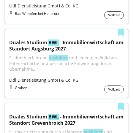
Lidl Dienstleistung GmbH & Co. KG
Bad Wimpfen bei Heilbronn
Vollzeit
Duales Studium 
BWL
 - Immobilienwirtschaft am 
Standort Augsburg 2027
"...durch erfahrene 
Ausbilder
 und einen persönlichen 
PatenFachliche und persönliche Entwicklung durch 
Übernahme..."
Lidl Dienstleistung GmbH & Co. KG
Graben
Vollzeit
Duales Studium 
BWL
 - Immobilienwirtschaft am 
Standort Grevenbroich 2027
"...sowie Betreuung durch erfahrene 
Ausbilder
 und 