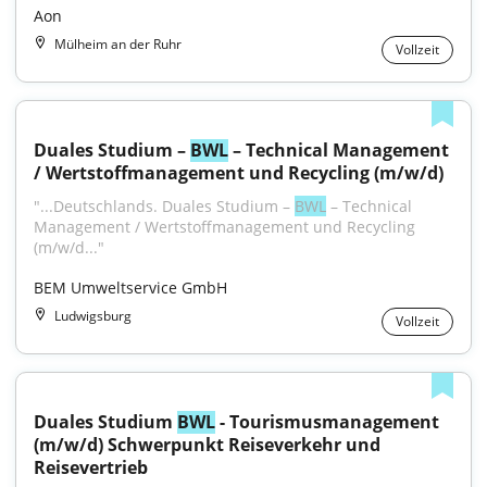
Aon
Mülheim an der Ruhr
Vollzeit
Duales Studium – 
BWL
 – Technical Management 
/ Wertstoffmanagement und Recycling (m/w/d)
"...Deutschlands. Duales Studium – 
BWL
 – Technical 
Management / Wertstoffmanagement und Recycling 
(m/w/d..."
BEM Umweltservice GmbH
Ludwigsburg
Vollzeit
Duales Studium 
BWL
 - Tourismusmanagement 
(m/w/d) Schwerpunkt Reiseverkehr und 
Reisevertrieb