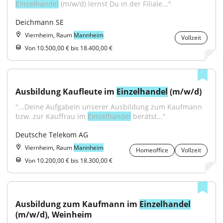
Einzelhandel
 (m/w/d) lernst Du in der Filiale..."
Deichmann SE
Viernheim, Raum
Mannheim
Vollzeit
Von 10.500,00 € bis 18.400,00 €
Ausbildung Kaufleute im 
Einzelhandel
 (m/w/d)
"...Deine AufgabeIn unserer Ausbildung zum Kaufmann 
bzw. zur Kauffrau im 
Einzelhandel
 berätst..."
Deutsche Telekom AG
Viernheim, Raum
Mannheim
Homeoffice
Vollzeit
Von 10.200,00 € bis 18.300,00 €
Ausbildung zum Kaufmann im 
Einzelhandel
(m/w/d), Weinheim