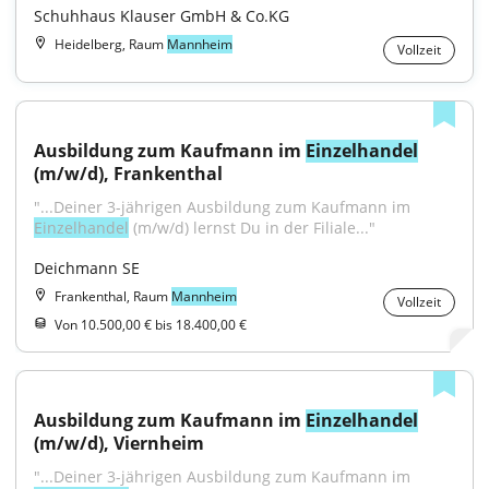
Schuhhaus Klauser GmbH & Co.KG
Heidelberg, Raum
Mannheim
Vollzeit
Ausbildung zum Kaufmann im 
Einzelhandel
(m/w/d), Frankenthal
"...Deiner 3-jährigen Ausbildung zum Kaufmann im 
Einzelhandel
 (m/w/d) lernst Du in der Filiale..."
Deichmann SE
Frankenthal, Raum
Mannheim
Vollzeit
Von 10.500,00 € bis 18.400,00 €
Ausbildung zum Kaufmann im 
Einzelhandel
(m/w/d), Viernheim
"...Deiner 3-jährigen Ausbildung zum Kaufmann im 