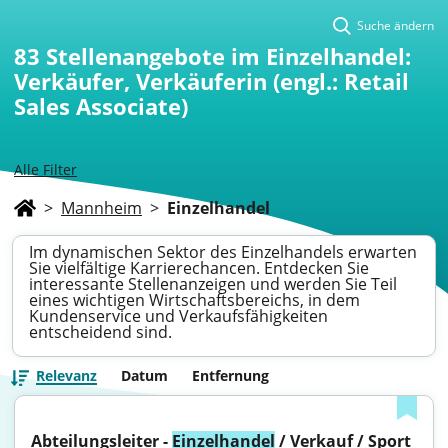
Suche ändern
83
Stellenangebote im Einzelhandel:
Verkäufer, Verkäuferin (engl.: Retail
Sales Associate)
Alle Filter
>
Mannheim
>
Einzelhandel
Im dynamischen Sektor des Einzelhandels erwarten
Sie vielfältige Karrierechancen. Entdecken Sie
interessante Stellenanzeigen und werden Sie Teil
eines wichtigen Wirtschaftsbereichs, in dem
Kundenservice und Verkaufsfähigkeiten
entscheidend sind.
Relevanz
Datum
Entfernung
Abteilungsleiter - 
Einzelhandel
 / Verkauf / Sport 