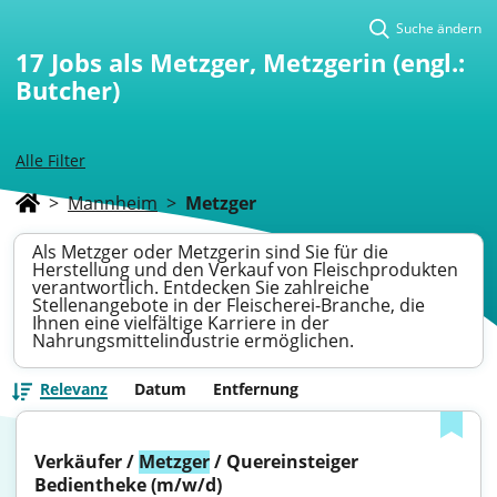
Suche ändern
17
Jobs als Metzger, Metzgerin (engl.:
Butcher)
Alle Filter
>
Mannheim
>
Metzger
Als Metzger oder Metzgerin sind Sie für die
Herstellung und den Verkauf von Fleischprodukten
verantwortlich. Entdecken Sie zahlreiche
Stellenangebote in der Fleischerei-Branche, die
Ihnen eine vielfältige Karriere in der
Nahrungsmittelindustrie ermöglichen.
Relevanz
Datum
Entfernung
Verkäufer / 
Metzger
 / Quereinsteiger 
Bedientheke (m/w/d)