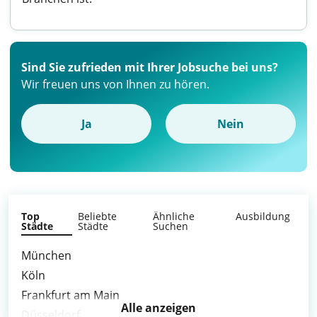
Sind Sie zufrieden mit Ihrer Jobsuche bei uns?
Wir freuen uns von Ihnen zu hören.
Ja
Nein
Top
Beliebte
Ähnliche
Ausbildung
Städte
Städte
Suchen
München
Köln
Frankfurt am Main
Alle anzeigen
Düsseldorf