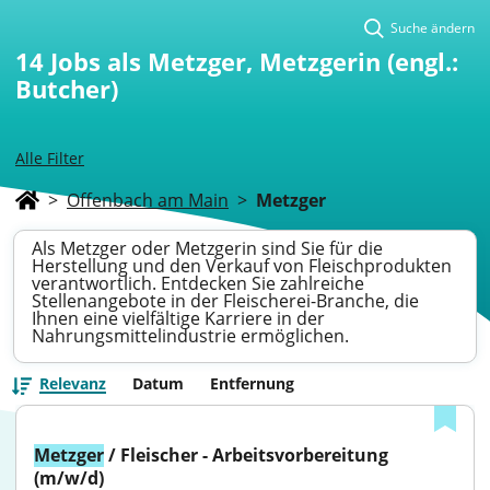
Suche ändern
14
Jobs als Metzger, Metzgerin (engl.:
Butcher)
Alle Filter
>
Offenbach am Main
>
Metzger
Als Metzger oder Metzgerin sind Sie für die
Herstellung und den Verkauf von Fleischprodukten
verantwortlich. Entdecken Sie zahlreiche
Stellenangebote in der Fleischerei-Branche, die
Ihnen eine vielfältige Karriere in der
Nahrungsmittelindustrie ermöglichen.
Relevanz
Datum
Entfernung
Metzger
 / Fleischer - Arbeitsvorbereitung 
(m/w/d)