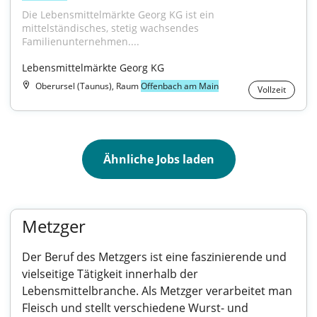
Die Lebensmittelmärkte Georg KG ist ein 
mittelständisches, stetig wachsendes 
Familienunternehmen....
Lebensmittelmärkte Georg KG
Oberursel (Taunus), Raum
Offenbach am Main
Vollzeit
Ähnliche Jobs laden
Metzger
Der Beruf des Metzgers ist eine faszinierende und
vielseitige Tätigkeit innerhalb der
Lebensmittelbranche. Als Metzger verarbeitet man
Fleisch und stellt verschiedene Wurst- und