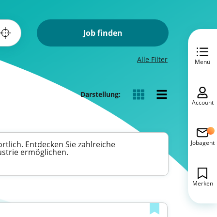
Job finden
Alle Filter
Menü
Darstellung:
Account
Jobagent
rtlich. Entdecken Sie zahlreiche
ustrie ermöglichen.
Merken