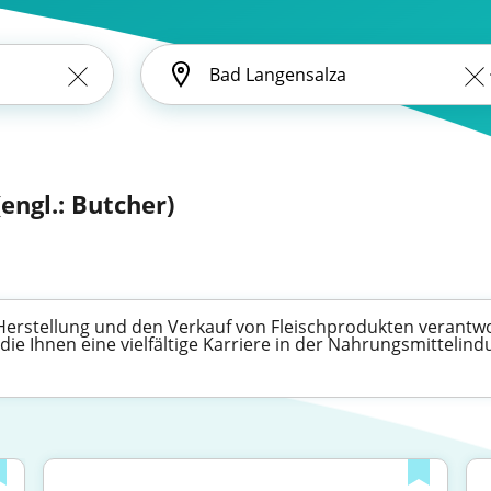
engl.: Butcher)
 Herstellung und den Verkauf von Fleischprodukten verantwo
die Ihnen eine vielfältige Karriere in der Nahrungsmittelind