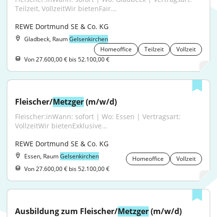
Teilzeit, VollzeitWir bietenFair...
REWE Dortmund SE & Co. KG
Gladbeck, Raum
Gelsenkirchen
Homeoffice
Teilzeit
Vollzeit
Von 27.600,00 € bis 52.100,00 €
Fleischer/
Metzger
 (m/w/d)
Fleischer:inWann: sofort | Wo: Essen | Vertragsart: 
VollzeitWir bietenExklusive...
REWE Dortmund SE & Co. KG
Essen, Raum
Gelsenkirchen
Homeoffice
Vollzeit
Von 27.600,00 € bis 52.100,00 €
Ausbildung zum Fleischer/
Metzger
 (m/w/d)