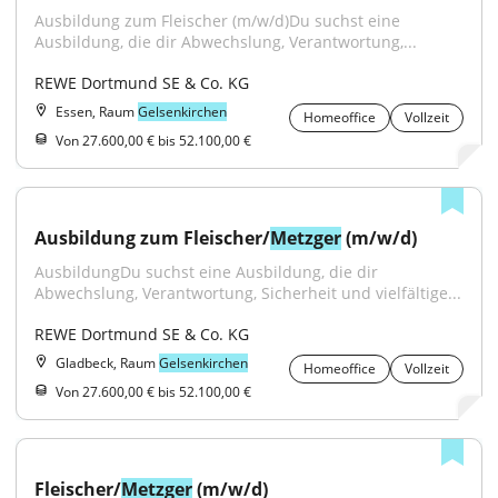
Ausbildung zum Fleischer (m/w/d)Du suchst eine 
Ausbildung, die dir Abwechslung, Verantwortung,...
REWE Dortmund SE & Co. KG
Essen, Raum
Gelsenkirchen
Homeoffice
Vollzeit
Von 27.600,00 € bis 52.100,00 €
Ausbildung zum Fleischer/
Metzger
 (m/w/d)
AusbildungDu suchst eine Ausbildung, die dir 
Abwechslung, Verantwortung, Sicherheit und vielfältige...
REWE Dortmund SE & Co. KG
Gladbeck, Raum
Gelsenkirchen
Homeoffice
Vollzeit
Von 27.600,00 € bis 52.100,00 €
Fleischer/
Metzger
 (m/w/d)