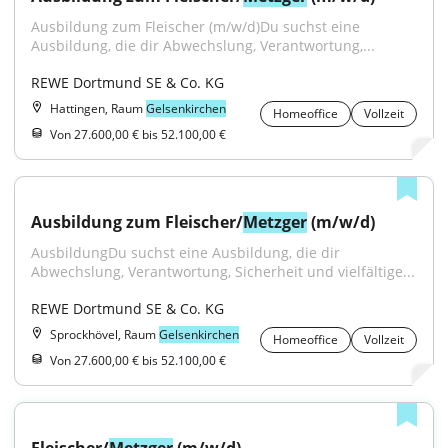
Ausbildung zum Fleischer (m/w/d)Du suchst eine 
Ausbildung, die dir Abwechslung, Verantwortung,...
REWE Dortmund SE & Co. KG
Hattingen, Raum
Gelsenkirchen
Homeoffice
Vollzeit
Von 27.600,00 € bis 52.100,00 €
Ausbildung zum Fleischer/
Metzger
 (m/w/d)
AusbildungDu suchst eine Ausbildung, die dir 
Abwechslung, Verantwortung, Sicherheit und vielfältige...
REWE Dortmund SE & Co. KG
Sprockhövel, Raum
Gelsenkirchen
Homeoffice
Vollzeit
Von 27.600,00 € bis 52.100,00 €