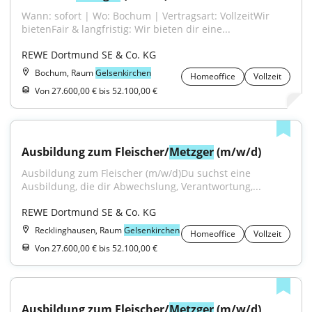
Wann: sofort | Wo: Bochum | Vertragsart: VollzeitWir 
bietenFair & langfristig: Wir bieten dir eine...
REWE Dortmund SE & Co. KG
Bochum, Raum
Gelsenkirchen
Homeoffice
Vollzeit
Von 27.600,00 € bis 52.100,00 €
Ausbildung zum Fleischer/
Metzger
 (m/w/d)
Ausbildung zum Fleischer (m/w/d)Du suchst eine 
Ausbildung, die dir Abwechslung, Verantwortung,...
REWE Dortmund SE & Co. KG
Recklinghausen, Raum
Gelsenkirchen
Homeoffice
Vollzeit
Von 27.600,00 € bis 52.100,00 €
Ausbildung zum Fleischer/
Metzger
 (m/w/d)