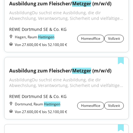
Ausbildung zum Fleischer/
Metzger
 (m/w/d)
AusbildungDu suchst eine Ausbildung, die dir 
Abwechslung, Verantwortung, Sicherheit und vielfältige...
REWE Dortmund SE & Co. KG
Hagen, Raum
Hattingen
Homeoffice
Vollzeit
Von 27.600,00 € bis 52.100,00 €
Ausbildung zum Fleischer/
Metzger
 (m/w/d)
AusbildungDu suchst eine Ausbildung, die dir 
Abwechslung, Verantwortung, Sicherheit und vielfältige...
REWE Dortmund SE & Co. KG
Dortmund, Raum
Hattingen
Homeoffice
Vollzeit
Von 27.600,00 € bis 52.100,00 €