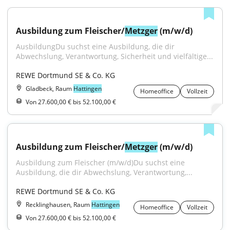
Ausbildung zum Fleischer/
Metzger
 (m/w/d)
AusbildungDu suchst eine Ausbildung, die dir 
Abwechslung, Verantwortung, Sicherheit und vielfältige...
REWE Dortmund SE & Co. KG
Gladbeck, Raum
Hattingen
Homeoffice
Vollzeit
Von 27.600,00 € bis 52.100,00 €
Ausbildung zum Fleischer/
Metzger
 (m/w/d)
Ausbildung zum Fleischer (m/w/d)Du suchst eine 
Ausbildung, die dir Abwechslung, Verantwortung,...
REWE Dortmund SE & Co. KG
Recklinghausen, Raum
Hattingen
Homeoffice
Vollzeit
Von 27.600,00 € bis 52.100,00 €