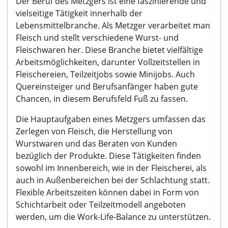
Der Beruf des Metzgers ist eine faszinierende und
vielseitige Tätigkeit innerhalb der
Lebensmittelbranche. Als Metzger verarbeitet man
Fleisch und stellt verschiedene Wurst- und
Fleischwaren her. Diese Branche bietet vielfältige
Arbeitsmöglichkeiten, darunter Vollzeitstellen in
Fleischereien, Teilzeitjobs sowie Minijobs. Auch
Quereinsteiger und Berufsanfänger haben gute
Chancen, in diesem Berufsfeld Fuß zu fassen.
Die Hauptaufgaben eines Metzgers umfassen das
Zerlegen von Fleisch, die Herstellung von
Wurstwaren und das Beraten von Kunden
bezüglich der Produkte. Diese Tätigkeiten finden
sowohl im Innenbereich, wie in der Fleischerei, als
auch in Außenbereichen bei der Schlachtung statt.
Flexible Arbeitszeiten können dabei in Form von
Schichtarbeit oder Teilzeitmodell angeboten
werden, um die Work-Life-Balance zu unterstützen.