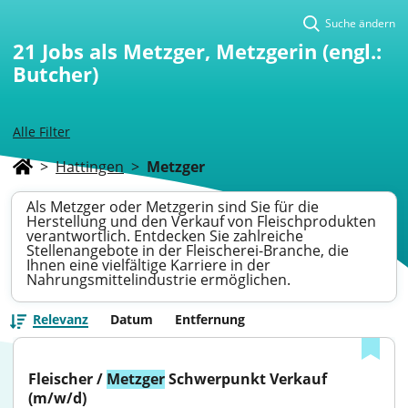
Suche ändern
21
Jobs als Metzger, Metzgerin (engl.:
Butcher)
Alle Filter
>
Hattingen
>
Metzger
Als Metzger oder Metzgerin sind Sie für die
Herstellung und den Verkauf von Fleischprodukten
verantwortlich. Entdecken Sie zahlreiche
Stellenangebote in der Fleischerei-Branche, die
Ihnen eine vielfältige Karriere in der
Nahrungsmittelindustrie ermöglichen.
Relevanz
Datum
Entfernung
Fleischer / 
Metzger
 Schwerpunkt Verkauf 
(m/w/d)