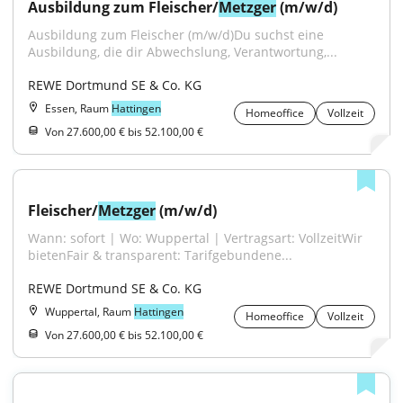
Ausbildung zum Fleischer/
Metzger
 (m/w/d)
Ausbildung zum Fleischer (m/w/d)Du suchst eine 
Ausbildung, die dir Abwechslung, Verantwortung,...
REWE Dortmund SE & Co. KG
Essen, Raum
Hattingen
Homeoffice
Vollzeit
Von 27.600,00 € bis 52.100,00 €
Fleischer/
Metzger
 (m/w/d)
Wann: sofort | Wo: Wuppertal | Vertragsart: VollzeitWir 
bietenFair & transparent: Tarifgebundene...
REWE Dortmund SE & Co. KG
Wuppertal, Raum
Hattingen
Homeoffice
Vollzeit
Von 27.600,00 € bis 52.100,00 €