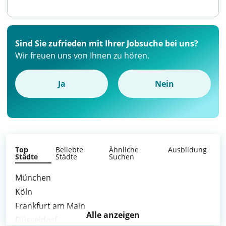
Sind Sie zufrieden mit Ihrer Jobsuche bei uns?
Wir freuen uns von Ihnen zu hören.
Ja
Nein
Top
Beliebte
Ähnliche
Ausbildung
Städte
Städte
Suchen
München
Köln
Frankfurt am Main
Alle anzeigen
Düsseldorf