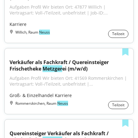
Aufgaben Profil Wir bieten Ort: 47877 Willich | 
Vertragsart: Voll-/Teilzeit, unbefristet | Job-ID:...
Karriere
Willich, Raum
Neuss
Teilzeit
Verkäufer als Fachkraft / Quereinsteiger 
Frischetheke 
Metzger
ei (m/w/d)
Aufgaben Profil Wir bieten Ort: 41569 Rommerskirchen | 
Vertragsart: Voll-/Teilzeit, unbefristet |...
Groß- & Einzelhandel Karriere
Rommerskirchen, Raum
Neuss
Teilzeit
Quereinsteiger Verkäufer als Fachkraft / 