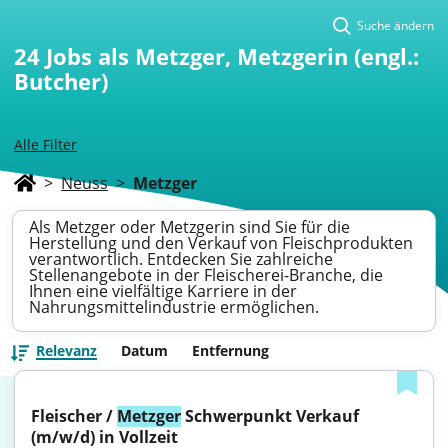
Suche ändern
24
Jobs als Metzger, Metzgerin (engl.:
Butcher)
Alle Filter
>
Neuss
>
Metzger
Als Metzger oder Metzgerin sind Sie für die
Herstellung und den Verkauf von Fleischprodukten
verantwortlich. Entdecken Sie zahlreiche
Stellenangebote in der Fleischerei-Branche, die
Ihnen eine vielfältige Karriere in der
Nahrungsmittelindustrie ermöglichen.
Relevanz
Datum
Entfernung
Fleischer / 
Metzger
 Schwerpunkt Verkauf 
(m/w/d) in Vollzeit