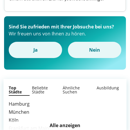
Sind Sie zufrieden mit Ihrer Jobsuche bei uns?
Wir freuen uns von Ihnen zu hören.
Ja
Nein
Top
Beliebte
Ähnliche
Ausbildung
Städte
Städte
Suchen
Hamburg
München
Köln
Alle anzeigen
Frankfurt am Main