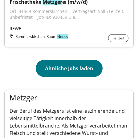
Frischetheke 
Metzger
ei (m/w/d)
Ort: 41569 Rommerskirchen | Vertragsart: Voll-/Teilzeit, 
unbefristet | Job-ID: 930439 Die...
REWE
Rommerskirchen, Raum
Neuss
Teilzeit
Ähnliche Jobs laden
Metzger
Der Beruf des Metzgers ist eine faszinierende und
vielseitige Tätigkeit innerhalb der
Lebensmittelbranche. Als Metzger verarbeitet man
Fleisch und stellt verschiedene Wurst- und