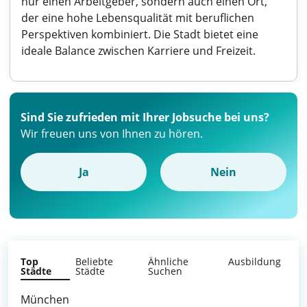
nur einen Arbeitgeber, sondern auch einen Ort,
der eine hohe Lebensqualität mit beruflichen
Perspektiven kombiniert. Die Stadt bietet eine
ideale Balance zwischen Karriere und Freizeit.
Sind Sie zufrieden mit Ihrer Jobsuche bei uns?
Wir freuen uns von Ihnen zu hören.
Ja
Nein
Top
Beliebte
Ähnliche
Ausbildung
Städte
Städte
Suchen
München