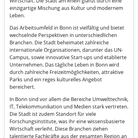
Wirtschaft. Die Stadt am Rhein glänzt durch eine
einzigartige Mischung aus Kultur und modernem
Leben.
Das Arbeitsumfeld in Bonn ist vielfältig und bietet
wechselnde Perspektiven in unterschiedlichen
Branchen. Die Stadt beheimatet zahlreiche
internationale Organisationen, darunter das UN-
Campus, sowie innovative Start-ups und etablierte
Unternehmen. Das tägliche Leben in Bonn wird
durch zahlreiche Freizeitmöglichkeiten, attraktive
Parks und ein reges kulturelles Angebot
bereichert.
In Bonn sind vor allem die Bereiche Umwelttechnik,
IT, Telekommunikation und Medien stark vertreten.
Die Stadt ist zudem Standort für viele
Forschungsinstitute, was ihr eine wissensbasierte
Wirtschaft verleiht. Diese Branchen ziehen
talentierte Fachkräfte aus der gesamten Region an