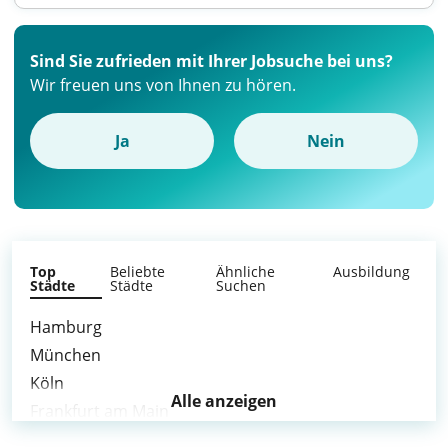
Sind Sie zufrieden mit Ihrer Jobsuche bei uns?
Wir freuen uns von Ihnen zu hören.
Ja
Nein
Top
Beliebte
Ähnliche
Ausbildung
Städte
Städte
Suchen
Hamburg
München
Köln
Alle anzeigen
Frankfurt am Main
Stuttgart