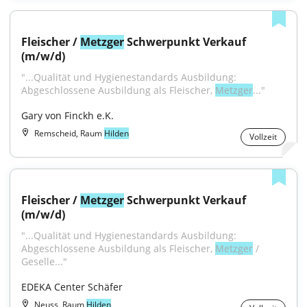
Fleischer / 
Metzger
 Schwerpunkt Verkauf 
(m/w/d)
"...Qualität und Hygienestandards Ausbildung: 
Abgeschlossene Ausbildung als Fleischer, 
Metzger
..."
Gary von Finckh e.K.
Remscheid, Raum
Hilden
Vollzeit
Fleischer / 
Metzger
 Schwerpunkt Verkauf 
(m/w/d)
"...Qualität und Hygienestandards Ausbildung: 
Abgeschlossene Ausbildung als Fleischer, 
Metzger
 / 
Geselle..."
EDEKA Center Schäfer
Neuss, Raum
Hilden