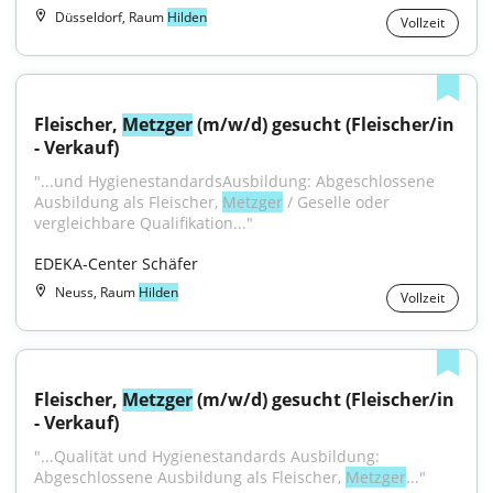
Düsseldorf, Raum
Hilden
Vollzeit
Fleischer, 
Metzger
 (m/w/d) gesucht (Fleischer/in 
- Verkauf)
"...und HygienestandardsAusbildung: Abgeschlossene 
Ausbildung als Fleischer, 
Metzger
 / Geselle oder 
vergleichbare Qualifikation..."
EDEKA-Center Schäfer
Neuss, Raum
Hilden
Vollzeit
Fleischer, 
Metzger
 (m/w/d) gesucht (Fleischer/in 
- Verkauf)
"...Qualität und Hygienestandards Ausbildung: 
Abgeschlossene Ausbildung als Fleischer, 
Metzger
..."