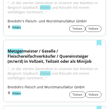
"...in der vierten Generation in unseren vier Märkten in 
Bergisch Gladbach, 
Hilden
 und Rösrath mit einem 
vielfältigen Sortiment..."
Breidohr's Fleisch- und Wurstmanufaktur GmbH
Hilden
Teilzeit
Vollzeit
Metzger
meister / Geselle / 
Fleischereifachverkäufer / Quereinsteiger 
(m/w/d) in Vollzeit, Teilzeit oder als Minijob
"...in der vierten Generation in unseren vier Märkten in 
Bergisch Gladbach, 
Hilden
 und Rösrath mit einem 
vielfältigen Sortiment..."
Breidohrs Fleisch und Wurstmanufaktur GmbH
Hilden
Teilzeit
Vollzeit