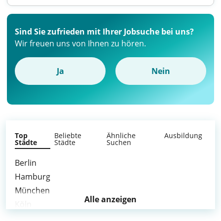
Sind Sie zufrieden mit Ihrer Jobsuche bei uns?
Wir freuen uns von Ihnen zu hören.
Ja
Nein
Top
Beliebte
Ähnliche
Ausbildung
Städte
Städte
Suchen
Berlin
Hamburg
München
Alle anzeigen
Köln
Frankfurt am Main