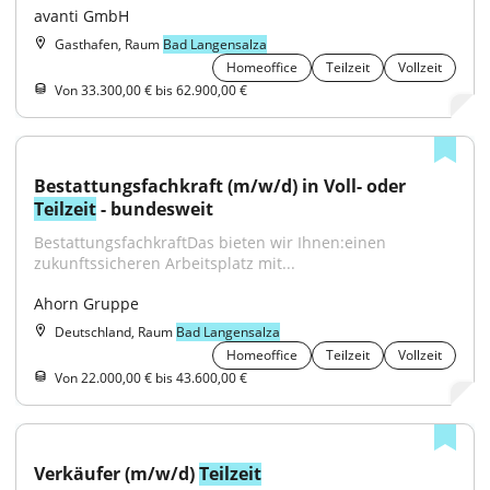
avanti GmbH
Gasthafen, Raum
Bad Langensalza
Homeoffice
Teilzeit
Vollzeit
Von 33.300,00 € bis 62.900,00 €
Bestattungsfachkraft (m/w/d) in Voll- oder 
Teilzeit
 - bundesweit
BestattungsfachkraftDas bieten wir Ihnen:einen 
zukunftssicheren Arbeitsplatz mit...
Ahorn Gruppe
Deutschland, Raum
Bad Langensalza
Homeoffice
Teilzeit
Vollzeit
Von 22.000,00 € bis 43.600,00 €
Verkäufer (m/w/d) 
Teilzeit