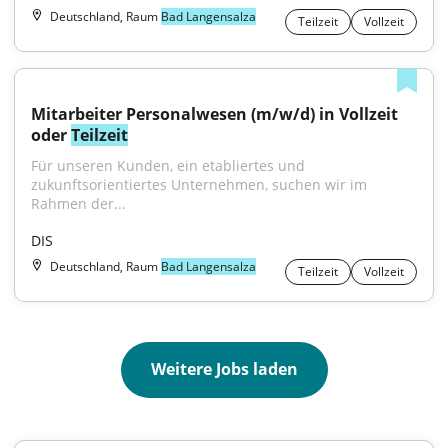
Deutschland, Raum
Bad Langensalza
Teilzeit
Vollzeit
Mitarbeiter Personalwesen (m/w/d) in Vollzeit 
oder 
Teilzeit
Für unseren Kunden, ein etabliertes und 
zukunftsorientiertes Unternehmen, suchen wir im 
Rahmen der...
DIS
Deutschland, Raum
Bad Langensalza
Teilzeit
Vollzeit
Weitere Jobs laden