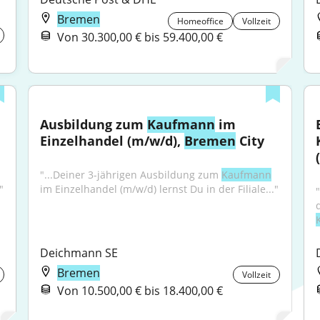
Bremen
Homeoffice
Vollzeit
Von 30.300,00 € bis 59.400,00 €
Ausbildung zum 
Kaufmann
 im 
Einzelhandel (m/w/d), 
Bremen
 City
"...Deiner 3-jährigen Ausbildung zum 
Kaufmann
"
im Einzelhandel (m/w/d) lernst Du in der Filiale..."
Deichmann SE
Bremen
Vollzeit
Von 10.500,00 € bis 18.400,00 €