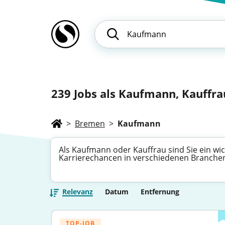
239
Jobs als Kaufmann, Kauffrau
>
Bremen
>
Kaufmann
Als Kaufmann oder Kauffrau sind Sie ein wich
Karrierechancen in verschiedenen Branchen 
Relevanz
Datum
Entfernung
TOP-JOB