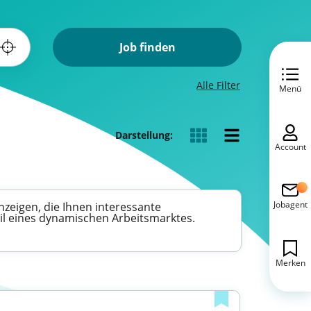
Job finden
Alle Filter
Menü
Darstellung:
Account
Jobagent
nzeigen, die Ihnen interessante
eil eines dynamischen Arbeitsmarktes.
Merken