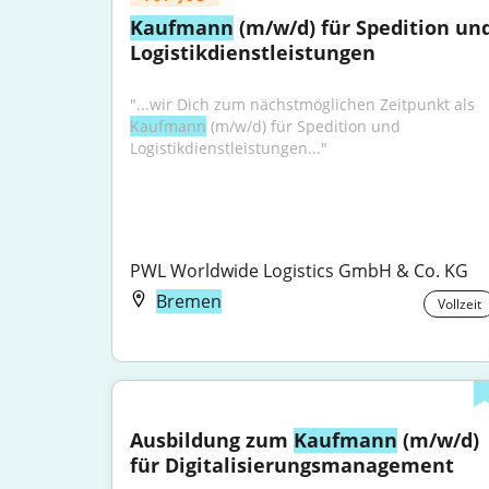
Kaufmann
 (m/w/d) für Spedition und
Logistikdienstleistungen
"...wir Dich zum nächstmöglichen Zeitpunkt als 
Kaufmann
 (m/w/d) für Spedition und 
Logistikdienstleistungen..."
PWL Worldwide Logistics GmbH & Co. KG
Bremen
Vollzeit
Ausbildung zum 
Kaufmann
 (m/w/d) 
für Digitalisierungsmanagement