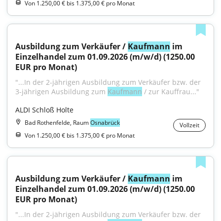
Von 1.250,00 € bis 1.375,00 € pro Monat
Ausbildung zum Verkäufer / 
Kaufmann
 im 
Einzelhandel zum 01.09.2026 (m/w/d) (1250.00 
EUR pro Monat)
"...In der 2-jährigen Ausbildung zum Verkäufer bzw. der 
3-jährigen Ausbildung zum 
Kaufmann
 / zur Kauffrau..."
ALDI Schloß Holte
Bad Rothenfelde, Raum
Osnabrück
Vollzeit
Von 1.250,00 € bis 1.375,00 € pro Monat
Ausbildung zum Verkäufer / 
Kaufmann
 im 
Einzelhandel zum 01.09.2026 (m/w/d) (1250.00 
EUR pro Monat)
"...In der 2-jährigen Ausbildung zum Verkäufer bzw. der 