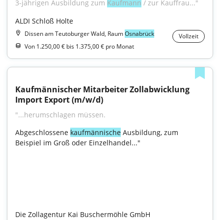
3-jährigen Ausbildung zum 
Kaufmann
 / zur Kauffrau..."
ALDI Schloß Holte
Dissen am Teutoburger Wald, Raum
Osnabrück
Vollzeit
Von 1.250,00 € bis 1.375,00 € pro Monat
Kaufmännischer Mitarbeiter Zollabwicklung 
Import Export (m/w/d)
"...herumschlagen müssen.
Abgeschlossene 
kaufmännische
 Ausbildung, zum 
Beispiel im Groß oder Einzelhandel..."

Die Zollagentur Kai Buschermöhle GmbH