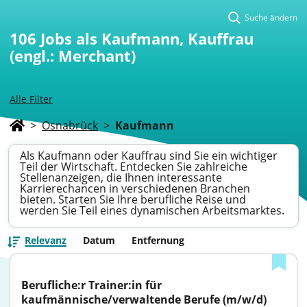
Suche ändern
106
Jobs als Kaufmann, Kauffrau
(engl.: Merchant)
Alle Filter
>
Osnabrück
>
Kaufmann
Als Kaufmann oder Kauffrau sind Sie ein wichtiger
Teil der Wirtschaft. Entdecken Sie zahlreiche
Stellenanzeigen, die Ihnen interessante
Karrierechancen in verschiedenen Branchen
bieten. Starten Sie Ihre berufliche Reise und
werden Sie Teil eines dynamischen Arbeitsmarktes.
Relevanz
Datum
Entfernung
Berufliche:r Trainer:in für 
kaufmännische/verwaltende Berufe (m/w/d)