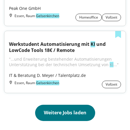
Peak One GmbH
Essen, Raum
Gelsenkirchen
Homeoffice
Vollzeit
Werkstudent Automatisierung mit 
KI
 und 
LowCode Tools 18€ / Remote
"...und Erweiterung bestehender Automatisierungen 
Unterstützung bei der technischen Umsetzung von 
KI
..."
IT & Beratung D. Meyer / Talentplatz.de
Essen, Raum
Gelsenkirchen
Vollzeit
Weitere Jobs laden