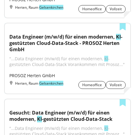
Herten, Raum
Gelsenkirchen
Homeoffice
Vollzeit
Data Engineer (m/w/d) für einen modernen, 
KI
-
gestützten Cloud-Data-Stack - PROSOZ Herten 
GmbH
"...Data Engineer (m/w/d) für einen modernen, 
KI
-
gestützten Cloud-Data-Stack Vorankommen mit Prosoz..."
PROSOZ Herten GmbH
Herten, Raum
Gelsenkirchen
Homeoffice
Vollzeit
Gesucht: Data Engineer (m/w/d) für einen 
modernen, 
KI
-gestützten Cloud-Data-Stack
"...Data Engineer (m/w/d) für einen modernen, 
KI
-
gestützten Cloud-Data-Stack Vorankommen mit Prosoz..."