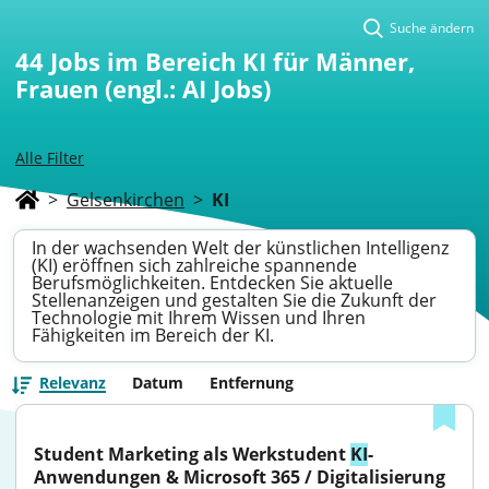
Suche ändern
44
Jobs im Bereich KI für Männer,
Frauen (engl.: AI Jobs)
Alle Filter
>
Gelsenkirchen
>
KI
In der wachsenden Welt der künstlichen Intelligenz
(KI) eröffnen sich zahlreiche spannende
Berufsmöglichkeiten. Entdecken Sie aktuelle
Stellenanzeigen und gestalten Sie die Zukunft der
Technologie mit Ihrem Wissen und Ihren
Fähigkeiten im Bereich der KI.
Relevanz
Datum
Entfernung
Student Marketing als Werkstudent 
KI
-
Anwendungen & Microsoft 365 / Digitalisierung 