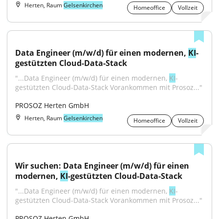
Herten, Raum
Gelsenkirchen
Homeoffice
Vollzeit
Data Engineer (m/w/d) für einen modernen, 
KI
-
gestützten Cloud-Data-Stack
"...Data Engineer (m/w/d) für einen modernen, 
KI
-
gestützten Cloud-Data-Stack Vorankommen mit Prosoz..."
PROSOZ Herten GmbH
Herten, Raum
Gelsenkirchen
Homeoffice
Vollzeit
Wir suchen: Data Engineer (m/w/d) für einen 
modernen, 
KI
-gestützten Cloud-Data-Stack
"...Data Engineer (m/w/d) für einen modernen, 
KI
-
gestützten Cloud-Data-Stack Vorankommen mit Prosoz..."
PROSOZ Herten GmbH