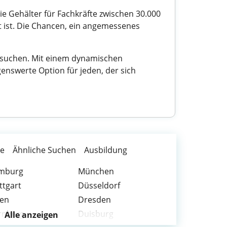
ie Gehälter für Fachkräfte zwischen 30.000
t ist. Die Chancen, ein angemessenes
n suchen. Mit einem dynamischen
genswerte Option für jeden, der sich
te
Ähnliche Suchen
Ausbildung
mburg
München
ttgart
Düsseldorf
sen
Dresden
rnberg
Duisburg
Alle anzeigen