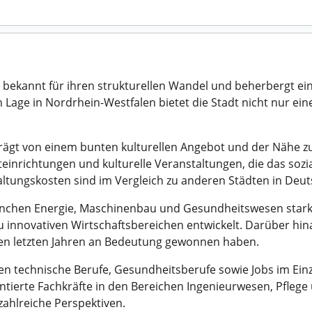
t bekannt für ihren strukturellen Wandel und beherbergt ein
n Lage in Nordrhein-Westfalen bietet die Stadt nicht nur e
.
prägt von einem bunten kulturellen Angebot und der Nähe zur
rteinrichtungen und kulturelle Veranstaltungen, die das so
altungskosten sind im Vergleich zu anderen Städten in Deu
nchen Energie, Maschinenbau und Gesundheitswesen stark ve
 innovativen Wirtschaftsbereichen entwickelt. Darüber hin
 den letzten Jahren an Bedeutung gewonnen haben.
en technische Berufe, Gesundheitsberufe sowie Jobs im Einz
ierte Fachkräfte in den Bereichen Ingenieurwesen, Pflege 
zahlreiche Perspektiven.