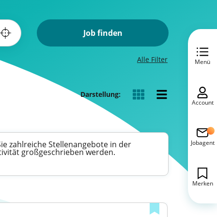
Job finden
Alle Filter
Menü
Darstellung:
Account
Jobagent
ie zahlreiche Stellenangebote in der
ivität großgeschrieben werden.
Merken