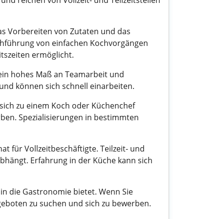
und reichen von Vollzeit- und Teilzeitstellen
as Vorbereiten von Zutaten und das
urchführung von einfachen Kochvorgängen
tszeiten ermöglicht.
st ein hohes Maß an Teamarbeit und
und können sich schnell einarbeiten.
 sich zu einem Koch oder Küchenchef
ben. Spezialisierungen in bestimmten
 für Vollzeitbeschäftigte. Teilzeit- und
bhängt. Erfahrung in der Küche kann sich
n in die Gastronomie bietet. Wenn Sie
ngeboten zu suchen und sich zu bewerben.