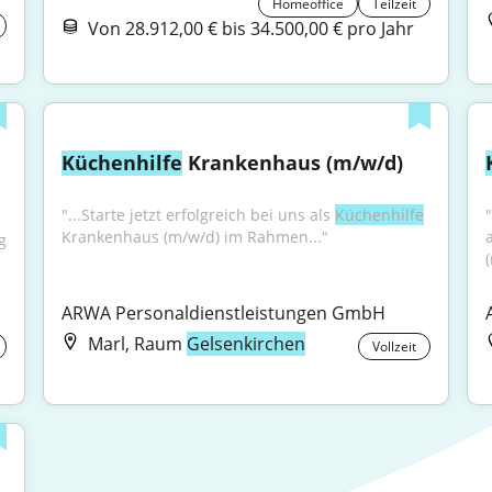
Homeoffice
Teilzeit
Von 28.912,00 € bis 34.500,00 € pro Jahr
Küchenhilfe
 Krankenhaus (m/w/d)
"...Starte jetzt erfolgreich bei uns als 
Küchenhilfe
Krankenhaus (m/w/d) im Rahmen..."
 
ARWA Personaldienstleistungen GmbH
Marl, Raum
Gelsenkirchen
Vollzeit