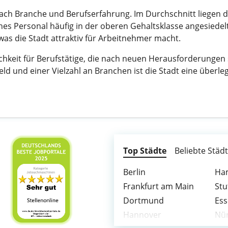
nach Branche und Berufserfahrung. Im Durchschnitt liegen d
hes Personal häufig in der oberen Gehaltsklasse angesiedel
was die Stadt attraktiv für Arbeitnehmer macht.
chkeit für Berufstätige, die nach neuen Herausforderunge
ld und einer Vielzahl an Branchen ist die Stadt eine überle
Top Städte
Beliebte Städ
Berlin
Ha
Frankfurt am Main
Stu
Dortmund
Es
Hannover
Nü