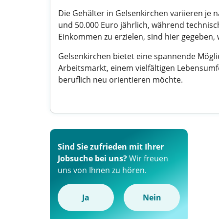
Die Gehälter in Gelsenkirchen variieren je 
und 50.000 Euro jährlich, während technisc
Einkommen zu erzielen, sind hier gegeben, 
Gelsenkirchen bietet eine spannende Mögli
Arbeitsmarkt, einem vielfältigen Lebensumfe
beruflich neu orientieren möchte.
Sind Sie zufrieden mit Ihrer
Jobsuche bei uns?
Wir freuen
uns von Ihnen zu hören.
Ja
Nein