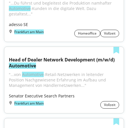
"...Du führst und begleitest die Produktion namhafter 
Automotive
-Kunden in die digitale Welt. Dazu 
gestaltest..."
adesso SE
Frankfurt am Main
Homeoffice
Vollzeit
Head of Dealer Network Development (m/w/d) 
Automotive
"...von 
Automotive
-Retail-Netzwerken in leitender 
Position Nachgewiesene Erfahrung im Aufbau und 
Management von Händlernetzwerken..."
Senator Executive Search Partners
Frankfurt am Main
Vollzeit