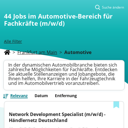
Suche ändern
44
Jobs im Automotive-Bereich für
Fachkräfte (m/w/d)
Alle Filter
>
Frankfurt am Main
>
Automotive
In der dynamischen Automobilbranche bieten sich
zahlreiche Möglichkeiten für Fachkräfte. Entdecken
Sie aktuelle Stellenanzeigen und Jobangebote, die
Ihnen helfen, Ihre Karriere in der Fahrzeugtechnik
und im Automobilvertrieb voranzutreiben.
Relevanz
Datum
Entfernung
Network Development Specialist (m/w/d) - 
Händlernetz Deutschland