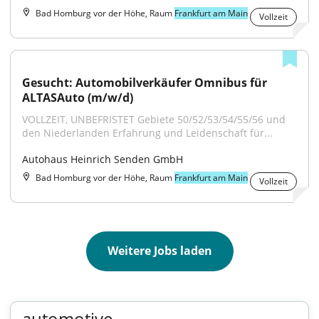
Bad Homburg vor der Höhe, Raum
Frankfurt am Main
Vollzeit
Gesucht: Automobilverkäufer Omnibus für 
ALTASAuto (m/w/d)
VOLLZEIT, UNBEFRISTET Gebiete 50/52/53/54/55/56 und 
den Niederlanden Erfahrung und Leidenschaft für...
Autohaus Heinrich Senden GmbH
Bad Homburg vor der Höhe, Raum
Frankfurt am Main
Vollzeit
Weitere Jobs laden
automotive