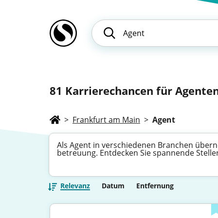
81
Karrierechancen für Agenten
>
Frankfurt am Main
>
Agent
Als Agent in verschiedenen Branchen über
betreuung. Entdecken Sie spannende Stellena
Relevanz
Datum
Entfernung