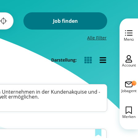
Job finden
Alle Filter
Menü
Darstellung:
Account
Jobagent
n Unternehmen in der Kundenakquise und -
welt ermöglichen.
Merken