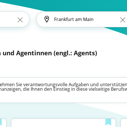
 und Agentinnen (engl.: Agents)
nehmen Sie verantwortungsvolle Aufgaben und unterstütze
nzeigen, die Ihnen den Einstieg in diese vielseitige Berufs