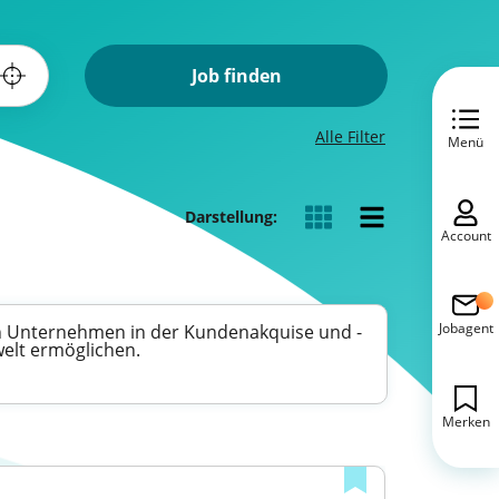
Job finden
Alle Filter
Menü
Darstellung:
Account
Jobagent
n Unternehmen in der Kundenakquise und -
welt ermöglichen.
Merken