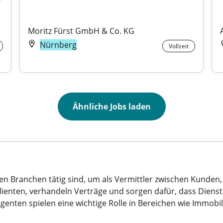
Moritz Fürst GmbH & Co. KG
Nürnberg
Vollzeit
Ähnliche Jobs laden
nen Branchen tätig sind, um als Vermittler zwischen Kunde
 Klienten, verhandeln Verträge und sorgen dafür, dass Dien
nten spielen eine wichtige Rolle in Bereichen wie Immobil