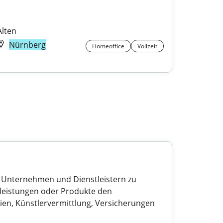
Alten
Nürnberg
Homeoffice
Vollzeit
n, Unternehmen und Dienstleistern zu
stleistungen oder Produkte den
ien, Künstlervermittlung, Versicherungen