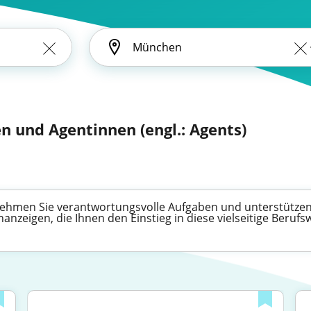
n und Agentinnen (engl.: Agents)
nehmen Sie verantwortungsvolle Aufgaben und unterstütze
nzeigen, die Ihnen den Einstieg in diese vielseitige Berufs