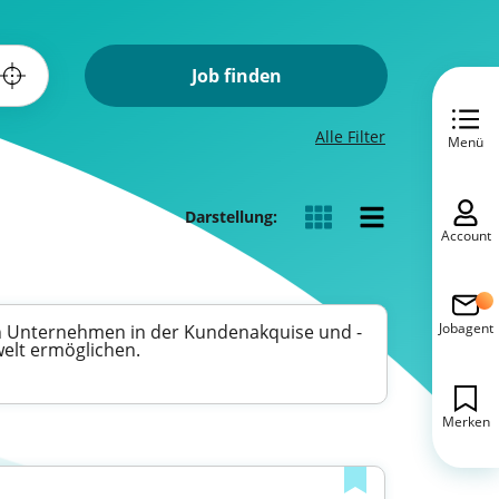
Job finden
Alle Filter
Menü
Darstellung:
Account
Jobagent
n Unternehmen in der Kundenakquise und -
welt ermöglichen.
Merken