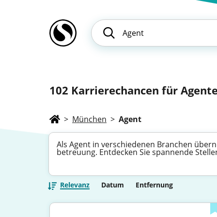
102
Karrierechancen für Agente
>
München
>
Agent
Als Agent in verschiedenen Branchen über
betreuung. Entdecken Sie spannende Stellena
Relevanz
Datum
Entfernung