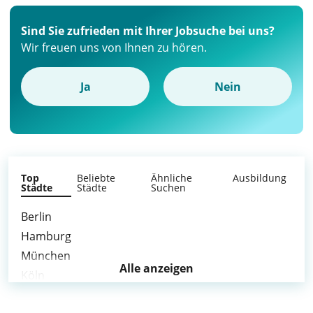
Sind Sie zufrieden mit Ihrer Jobsuche bei uns?
Wir freuen uns von Ihnen zu hören.
Ja
Nein
Top
Beliebte
Ähnliche
Ausbildung
Städte
Städte
Suchen
Berlin
Hamburg
München
Alle anzeigen
Köln
Frankfurt am Main