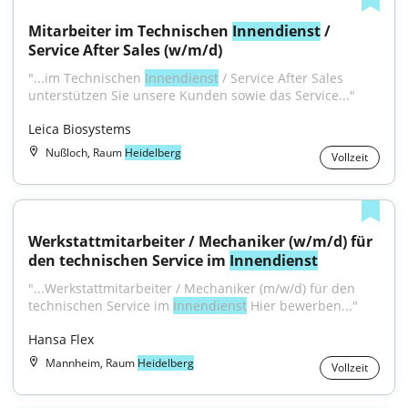
Mitarbeiter im Technischen 
Innendienst
 / 
Service After Sales (w/m/d)
"...im Technischen 
Innendienst
 / Service After Sales 
unterstützen Sie unsere Kunden sowie das Service..."
Leica Biosystems
Nußloch, Raum
Heidelberg
Vollzeit
Werkstattmitarbeiter / Mechaniker (w/m/d) für 
den technischen Service im 
Innendienst
"...Werkstattmitarbeiter / Mechaniker (m/w/d) für den 
technischen Service im 
Innendienst
 Hier bewerben..."
Hansa Flex
Mannheim, Raum
Heidelberg
Vollzeit