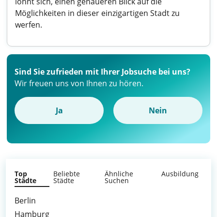
lohnt sich, einen genaueren Blick auf die
Möglichkeiten in dieser einzigartigen Stadt zu
werfen.
Sind Sie zufrieden mit Ihrer Jobsuche bei uns?
Wir freuen uns von Ihnen zu hören.
Ja
Nein
Top
Beliebte
Ähnliche
Ausbildung
Städte
Städte
Suchen
Berlin
Hamburg