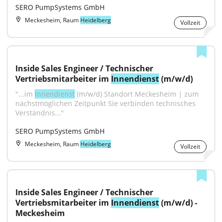
SERO PumpSystems GmbH
Meckesheim, Raum
Heidelberg
Vollzeit
Inside Sales Engineer / Technischer 
Vertriebsmitarbeiter im 
Innendienst
 (m/w/d)
"...im 
Innendienst
 (m/w/d) Standort Meckesheim | zum 
nächstmöglichen Zeitpunkt Sie verbinden technisches 
Verständnis..."
SERO PumpSystems GmbH
Meckesheim, Raum
Heidelberg
Vollzeit
Inside Sales Engineer / Technischer 
Vertriebsmitarbeiter im 
Innendienst
 (m/w/d) - 
Meckesheim