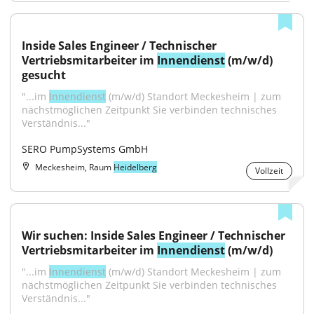
Inside Sales Engineer / Technischer 
Vertriebsmitarbeiter im 
Innendienst
 (m/w/d) 
gesucht
"...im 
Innendienst
 (m/w/d) Standort Meckesheim | zum 
nächstmöglichen Zeitpunkt Sie verbinden technisches 
Verständnis..."
SERO PumpSystems GmbH
Meckesheim, Raum
Heidelberg
Vollzeit
Wir suchen: Inside Sales Engineer / Technischer 
Vertriebsmitarbeiter im 
Innendienst
 (m/w/d)
"...im 
Innendienst
 (m/w/d) Standort Meckesheim | zum 
nächstmöglichen Zeitpunkt Sie verbinden technisches 
Verständnis..."