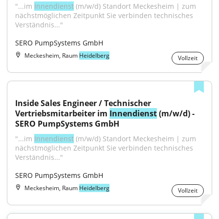
"...im 
Innendienst
 (m/w/d) Standort Meckesheim | zum 
nächstmöglichen Zeitpunkt Sie verbinden technisches 
Verständnis..."
SERO PumpSystems GmbH
Meckesheim, Raum
Heidelberg
Vollzeit
Inside Sales Engineer / Technischer 
Vertriebsmitarbeiter im 
Innendienst
 (m/w/d) - 
SERO PumpSystems GmbH
"...im 
Innendienst
 (m/w/d) Standort Meckesheim | zum 
nächstmöglichen Zeitpunkt Sie verbinden technisches 
Verständnis..."
SERO PumpSystems GmbH
Meckesheim, Raum
Heidelberg
Vollzeit