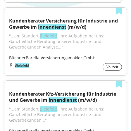
Kundenberater Versicherung für Industrie und 
Gewerbe im 
Innendienst
 (m/w/d)
"...am Standort 
Bielefeld
. Ihre Aufgaben bei uns: 
Ganzheitliche Beratung unserer Industrie- und 
Gewerbekunden Analyse..."
BüchnerBarella Versicherungsmakler GmbH
Bielefeld
Vollzeit
Kundenberater Kfz-Versicherung für Industrie 
und Gewerbe im 
Innendienst
 (m/w/d)
"...am Standort 
Bielefeld
. Ihre Aufgaben bei uns: 
Ganzheitliche Beratung unserer Industrie- und 
Gewerbekunden..."
BüchnerBarella Versicherungsmakler GmbH