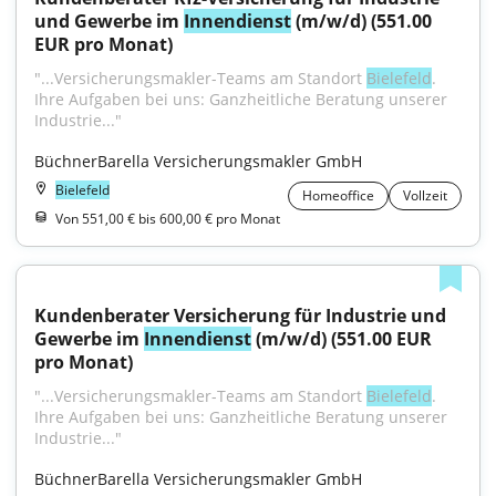
und Gewerbe im 
Innendienst
 (m/w/d) (551.00 
EUR pro Monat)
"...Versicherungsmakler-Teams am Standort 
Bielefeld
. 
Ihre Aufgaben bei uns: Ganzheitliche Beratung unserer 
Industrie..."
BüchnerBarella Versicherungsmakler GmbH
Bielefeld
Homeoffice
Vollzeit
Von 551,00 € bis 600,00 € pro Monat
Kundenberater Versicherung für Industrie und 
Gewerbe im 
Innendienst
 (m/w/d) (551.00 EUR 
pro Monat)
"...Versicherungsmakler-Teams am Standort 
Bielefeld
. 
Ihre Aufgaben bei uns: Ganzheitliche Beratung unserer 
Industrie..."
BüchnerBarella Versicherungsmakler GmbH