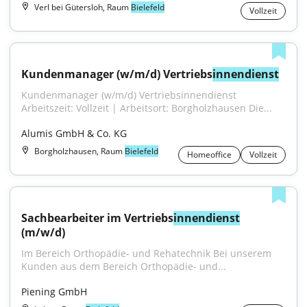
Verl bei Gütersloh, Raum
Bielefeld
Vollzeit
Kundenmanager (w/m/d) Vertriebs
innendienst
Kundenmanager (w/m/d) Vertriebsinnendienst 
Arbeitszeit: Vollzeit | Arbeitsort: Borgholzhausen Die...
Alumis GmbH & Co. KG
Borgholzhausen, Raum
Bielefeld
Homeoffice
Vollzeit
Sachbearbeiter im Vertriebs
innendienst
(m/w/d)
Im Bereich Orthopädie- und Rehatechnik Bei unserem 
Kunden aus dem Bereich Orthopädie- und...
Piening GmbH