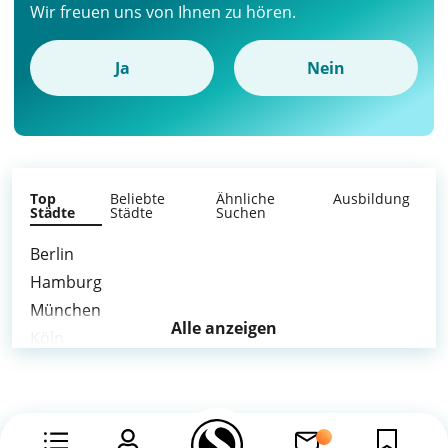
Wir freuen uns von Ihnen zu hören.
Ja
Nein
Top
Beliebte
Ähnliche
Ausbildung
Städte
Städte
Suchen
Berlin
Hamburg
München
Alle anzeigen
Köln
Frankfurt am Main
Stuttgart
Düsseldorf