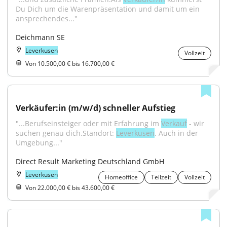
Du Dich um die Warenpräsentation und damit um ein 
ansprechendes..."
Deichmann SE
Leverkusen
Vollzeit
Von 10.500,00 € bis 16.700,00 €
Verkäufer:in (m/w/d) schneller Aufstieg
"...Berufseinsteiger oder mit Erfahrung im 
Verkauf
 - wir 
suchen genau dich.Standort: 
Leverkusen
. Auch in der 
Umgebung..."
Direct Result Marketing Deutschland GmbH
Leverkusen
Homeoffice
Teilzeit
Vollzeit
Von 22.000,00 € bis 43.600,00 €