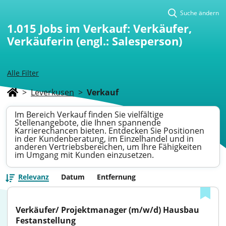
Suche ändern
1.015
Jobs im Verkauf: Verkäufer,
Verkäuferin (engl.: Salesperson)
Alle Filter
>
Leverkusen
>
Verkauf
Im Bereich Verkauf finden Sie vielfältige
Stellenangebote, die Ihnen spannende
Karrierechancen bieten. Entdecken Sie Positionen
in der Kundenberatung, im Einzelhandel und in
anderen Vertriebsbereichen, um Ihre Fähigkeiten
im Umgang mit Kunden einzusetzen.
Relevanz
Datum
Entfernung
Verkäufer/ Projektmanager (m/w/d) Hausbau 
Festanstellung