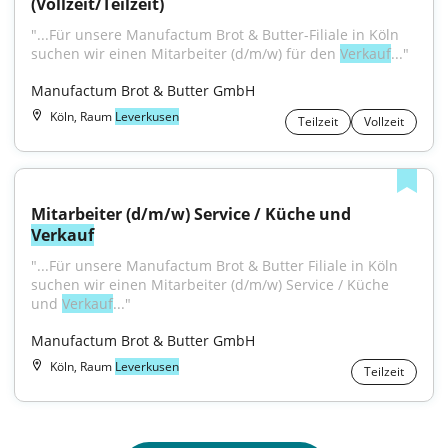
(Vollzeit/Teilzeit)
"...Für unsere Manufactum Brot & Butter-Filiale in Köln 
suchen wir einen Mitarbeiter (d/m/w) für den 
Verkauf
..."
Manufactum Brot & Butter GmbH
Köln, Raum
Leverkusen
Teilzeit
Vollzeit
Mitarbeiter (d/m/w) Service / Küche und 
Verkauf
"...Für unsere Manufactum Brot & Butter Filiale in Köln 
suchen wir einen Mitarbeiter (d/m/w) Service / Küche 
und 
Verkauf
..."
Manufactum Brot & Butter GmbH
Köln, Raum
Leverkusen
Teilzeit