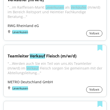
"...im Raiffeisen-Markt 
Leverkusen
 als 
Verkäufer
 (m/w/d) 
im Bereich Reitsport und Heimtier Fachkundige 
Beratung..."
RWG Rheinland eG
Leverkusen
Vollzeit
Teamleiter 
Verkauf
 Fleisch (m/w/d)
"...Werden auch Sie ein Teil von uns.Als Teamleiter 
(m/w/d) im 
Verkauf
 Fleisch sorgen Sie gemeinsam mit der 
Abteilungsleitung..."
METRO Deutschland GmbH
Leverkusen
Vollzeit