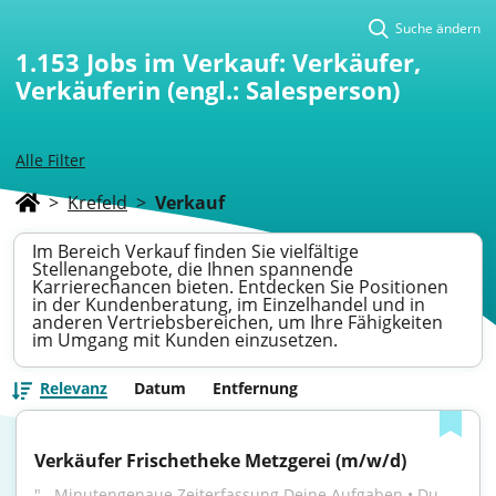
Suche ändern
1.153
Jobs im Verkauf: Verkäufer,
Verkäuferin (engl.: Salesperson)
Alle Filter
>
Krefeld
>
Verkauf
Im Bereich Verkauf finden Sie vielfältige
Stellenangebote, die Ihnen spannende
Karrierechancen bieten. Entdecken Sie Positionen
in der Kundenberatung, im Einzelhandel und in
anderen Vertriebsbereichen, um Ihre Fähigkeiten
im Umgang mit Kunden einzusetzen.
Relevanz
Datum
Entfernung
Verkäufer Frischetheke Metzgerei (m/w/d)
"...Minutengenaue Zeiterfassung Deine Aufgaben • Du 