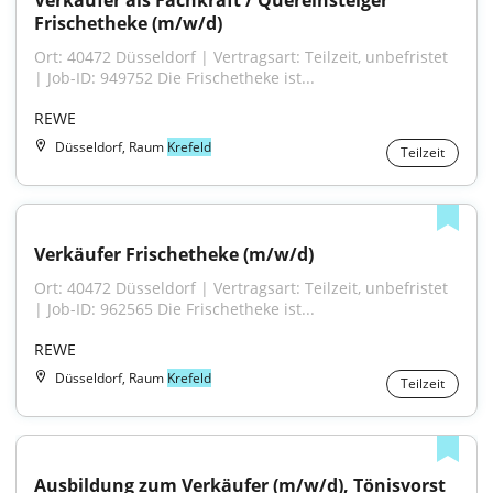
Verkäufer als Fachkraft / Quereinsteiger 
Frischetheke (m/w/d)
Ort: 40472 Düsseldorf | Vertragsart: Teilzeit, unbefristet 
| Job-ID: 949752 Die Frischetheke ist...
REWE
Düsseldorf, Raum
Krefeld
Teilzeit
Verkäufer Frischetheke (m/w/d)
Ort: 40472 Düsseldorf | Vertragsart: Teilzeit, unbefristet 
| Job-ID: 962565 Die Frischetheke ist...
REWE
Düsseldorf, Raum
Krefeld
Teilzeit
Ausbildung zum Verkäufer (m/w/d), Tönisvorst