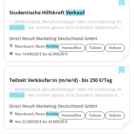
Studentische Hilfskraft 
Verkauf
"...Werkstudent, Berufseinsteiger oder mit Erfahrung im 
Verkauf
 - wir suchen genau dich.Standort: Meerbusch..."
Direct Result Marketing Deutschland GmbH
Meerbusch, Raum
Krefeld
Homeoffice
Teilzeit
Vollzeit
Von 14.600,00 € bis 42.900,00 €
Teilzeit Verkäufer:in (m/w/d) - bis 250 €/Tag
"...Werkstudent, Berufseinsteiger oder mit Erfahrung im 
Verkauf
 - wir suchen genau dich.Standort: Meerbusch..."
Direct Result Marketing Deutschland GmbH
Meerbusch, Raum
Krefeld
Homeoffice
Teilzeit
Vollzeit
Von 22.000,00 € bis 43.600,00 €