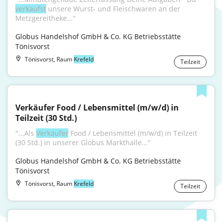
verkaufst
 unsere Wurst- und Fleischwaren an der 
Metzgereitheke..."
Globus Handelshof GmbH & Co. KG Betriebsstätte 
Tönisvorst
Tönisvorst, Raum
Krefeld
Teilzeit
Verkäufer Food / Lebensmittel (m/w/d) in 
Teilzeit (30 Std.)
"...Als 
Verkäufer
 Food / Lebensmittel (m/w/d) in Teilzeit 
(30 Std.) in unserer Globus Markthalle..."
Globus Handelshof GmbH & Co. KG Betriebsstätte 
Tönisvorst
Tönisvorst, Raum
Krefeld
Teilzeit