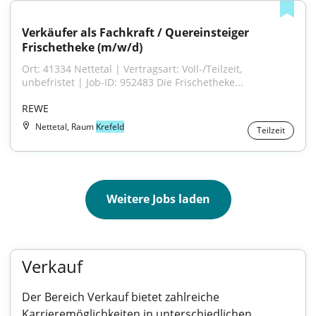
Verkäufer als Fachkraft / Quereinsteiger 
Frischetheke (m/w/d)
Ort: 41334 Nettetal | Vertragsart: Voll-/Teilzeit, 
unbefristet | Job-ID: 952483 Die Frischetheke...
REWE
Nettetal, Raum
Krefeld
Teilzeit
Weitere Jobs laden
Verkauf
Der Bereich Verkauf bietet zahlreiche
Karrieremöglichkeiten in unterschiedlichen