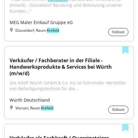
(m/w/d) - Düsseldorf Beratung und Betreuung unserer 
Kunden..."
MEG Maler Einkauf Gruppe eG
Düsseldorf, Raum
Krefeld
Vollzeit
Verkäufer / Fachberater in der Filiale - 
Handwerksprodukte & Services bei Würth 
(m/w/d)
Die Adolf Würth GmbH & Co. KG ist führender Hersteller 
von Befestigungstechnik für die...
Würth Deutschland
Viersen, Raum
Krefeld
Vollzeit