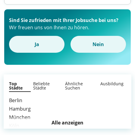
Sind Sie zufrieden mit Ihrer Jobsuche bei uns?
Wir freuen uns von Ihnen zu hören.
Ja
Nein
Top
Beliebte
Ähnliche
Ausbildung
Städte
Städte
Suchen
Berlin
Hamburg
München
Alle anzeigen
Köln
Frankfurt am Main