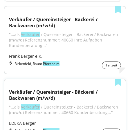
Verkäufer / Quereinsteiger - Bäckerei / 
Backwaren (m/w/d)
"...als 
Verkäufer
 / Quereinsteiger - Bäckerei / Backwaren 
(m/w/d) Referenznummer: 40660 Ihre Aufgaben 
Kundenberatung..."
Frank Berger e.K.
Birkenfeld, Raum
Pforzheim
Teilzeit
Verkäufer / Quereinsteiger - Bäckerei / 
Backwaren (m/w/d)
"...als 
Verkäufer
 / Quereinsteiger - Bäckerei / Backwaren 
(m/w/d) Referenznummer: 40660 Kundenberatung..."
EDEKA Berger