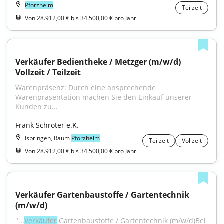
Pforzheim
Teilzeit
Von 28.912,00 € bis 34.500,00 € pro Jahr
Verkäufer Bedientheke / Metzger (m/w/d) 
Vollzeit / Teilzeit
Warenpräsenz: Durch eine ansprechende 
Warenpräsentation machen Sie den Einkauf unserer 
Kunden zu...
Frank Schröter e.K.
Ispringen, Raum
Pforzheim
Teilzeit
Vollzeit
Von 28.912,00 € bis 34.500,00 € pro Jahr
Verkäufer Gartenbaustoffe / Gartentechnik 
(m/w/d)
"...
Verkäufer
 Gartenbaustoffe / Gartentechnik (m/w/d)Bei 