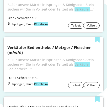
"...Für unsere Märkte in Ispringen & Königsbach-Stein 
suchen wir Sie in Vollzeit oder Teilzeit als 
Verkäufer
..."
Frank Schröter e.K.
Ispringen, Raum
Pforzheim
Teilzeit
Vollzeit
Verkäufer Bedientheke / Metzger / Fleischer 
(m/w/d)
"...Für unsere Märkte in Ispringen & Königsbach-Stein 
suchen wir Sie in Vollzeit oder Teilzeit als 
Verkäufer
Bedientheke..."
Frank Schröter e.K.
Ispringen, Raum
Pforzheim
Teilzeit
Vollzeit