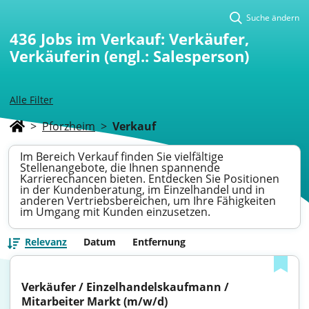
Suche ändern
436
Jobs im Verkauf: Verkäufer,
Verkäuferin (engl.: Salesperson)
Alle Filter
>
Pforzheim
>
Verkauf
Im Bereich Verkauf finden Sie vielfältige
Stellenangebote, die Ihnen spannende
Karrierechancen bieten. Entdecken Sie Positionen
in der Kundenberatung, im Einzelhandel und in
anderen Vertriebsbereichen, um Ihre Fähigkeiten
im Umgang mit Kunden einzusetzen.
Relevanz
Datum
Entfernung
Verkäufer / Einzelhandelskaufmann / 
Mitarbeiter Markt (m/w/d)