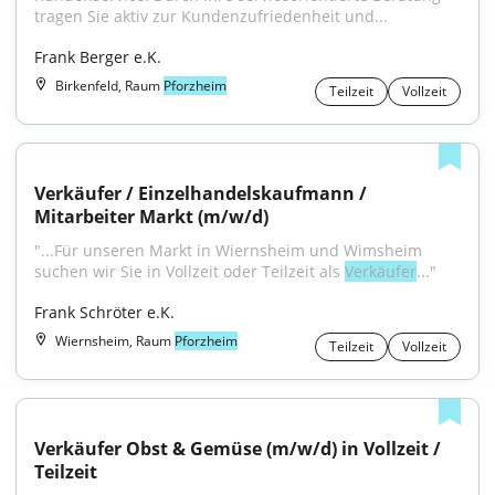
tragen Sie aktiv zur Kundenzufriedenheit und...
Frank Berger e.K.
Birkenfeld, Raum
Pforzheim
Teilzeit
Vollzeit
Verkäufer / Einzelhandelskaufmann / 
Mitarbeiter Markt (m/w/d)
"...Für unseren Markt in Wiernsheim und Wimsheim 
suchen wir Sie in Vollzeit oder Teilzeit als 
Verkäufer
..."
Frank Schröter e.K.
Wiernsheim, Raum
Pforzheim
Teilzeit
Vollzeit
Verkäufer Obst & Gemüse (m/w/d) in Vollzeit / 
Teilzeit