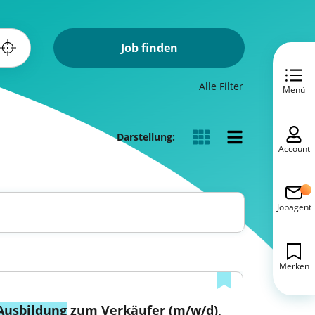
Job finden
Alle Filter
Menü
Darstellung:
Account
Jobagent
Merken
Ausbildung
 zum Verkäufer (m/w/d), 