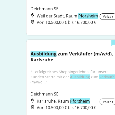
Deichmann SE
Weil der Stadt, Raum
Pforzheim
Vollzeit
Von 10.500,00 € bis 16.700,00 €
Ausbildung
 zum Verkäufer (m/w/d), 
Karlsruhe
"...erfolgreiches Shoppingerlebnis für unsere 
Kunden.Starte mit der 
Ausbildung
 zum 
Verkäufe
(m/w/d..."
Deichmann SE
Karlsruhe, Raum
Pforzheim
Vollzeit
Von 10.500,00 € bis 16.700,00 €