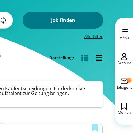
Job finden
Alle Filter
Menü
)
Darstellung:
Account
Jobagent
ren Kaufentscheidungen. Entdecken Sie
aufstalent zur Geltung bringen.
Merken