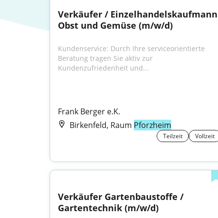
Verkäufer / Einzelhandelskaufmann 
Obst und Gemüse (m/w/d)
Kundenservice: Durch Ihre serviceorientierte 
Beratung tragen Sie aktiv zur 
Kundenzufriedenheit und...
Frank Berger e.K.
Birkenfeld, Raum
Pforzheim
Teilzeit
Vollzeit
Verkäufer Gartenbaustoffe / 
Gartentechnik (m/w/d)