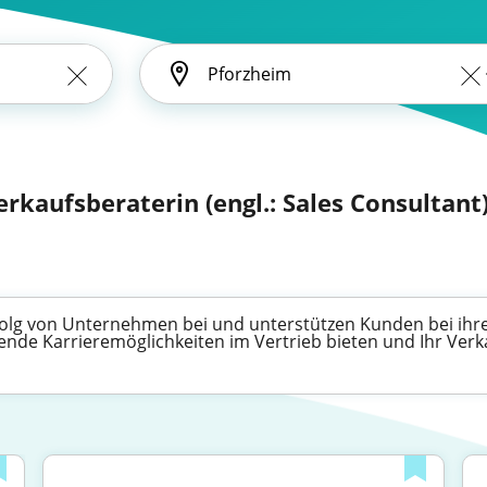
erkaufsberaterin (engl.: Sales Consultant
Erfolg von Unternehmen bei und unterstützen Kunden bei ih
ende Karrieremöglichkeiten im Vertrieb bieten und Ihr Verk