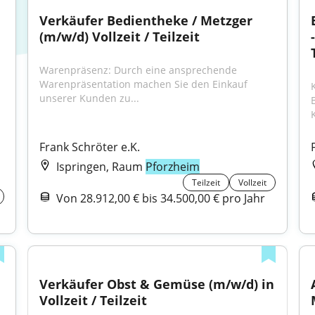
Verkäufer Bedientheke / Metzger 
(m/w/d) Vollzeit / Teilzeit
Warenpräsenz: Durch eine ansprechende 
Warenpräsentation machen Sie den Einkauf 
unserer Kunden zu...
Frank Schröter e.K.
Ispringen, Raum
Pforzheim
Teilzeit
Vollzeit
Von 28.912,00 € bis 34.500,00 € pro Jahr
Verkäufer Obst & Gemüse (m/w/d) in 
Vollzeit / Teilzeit