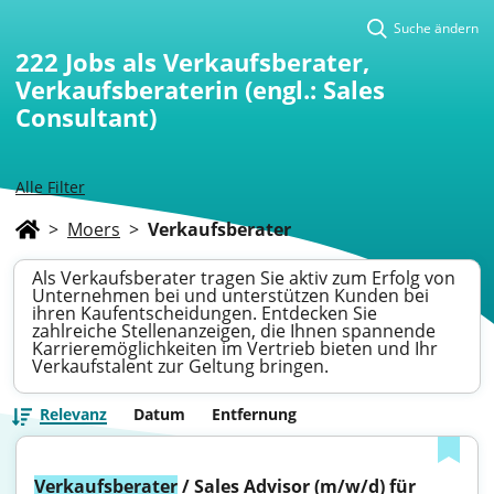
Suche ändern
222
Jobs als Verkaufsberater,
Verkaufsberaterin (engl.: Sales
Consultant)
Alle Filter
>
Moers
>
Verkaufsberater
Als Verkaufsberater tragen Sie aktiv zum Erfolg von
Unternehmen bei und unterstützen Kunden bei
ihren Kaufentscheidungen. Entdecken Sie
zahlreiche Stellenanzeigen, die Ihnen spannende
Karrieremöglichkeiten im Vertrieb bieten und Ihr
Verkaufstalent zur Geltung bringen.
Relevanz
Datum
Entfernung
Verkaufsberater
 / Sales Advisor (m/w/d) für 