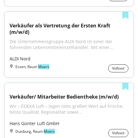
Verkäufer als Vertretung der Ersten Kraft 
(m/w/d)
Die Unternehmensgruppe ALDI Nord ist einer der 
führenden Lebensmitteleinzelhändler. Mit einer...
ALDI Nord
Essen, Raum
Moers
Vollzeit
Verkäufer/ Mitarbeiter Bedientheke (m/w/d)
Wir – EDEKA Luft – legen stets großen Wert auf Frische, 
beste Qualität, Regionalität sowie...
Hans Günter Luft GmbH
Duisburg, Raum
Moers
Vollzeit