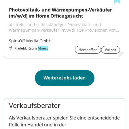
Photovoltaik- und Wärmepumpen-Verkäufer 
(m/w/d) im Home Office gesucht
als freier und selbstständiger Photovoltaik- und 
Wärmepumpen-Verkäufer (m/w/d) TOP Provisionen von...
Spin-Off Media GmbH
Krefeld, Raum
Moers
Homeoffice
Vollzeit
Weitere Jobs laden
Verkaufsberater
Als Verkaufsberater spielen Sie eine entscheidende
Rolle im Handel und in der