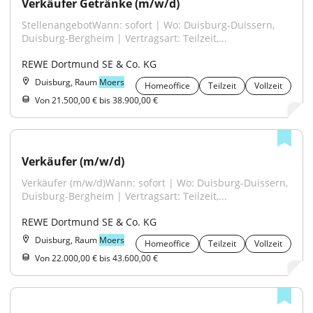
Verkäufer Getränke (m/w/d)
StellenangebotWann: sofort | Wo: Duisburg-Duissern, 
Duisburg-Bergheim | Vertragsart: Teilzeit,...
REWE Dortmund SE & Co. KG
Duisburg, Raum
Moers
Homeoffice
Teilzeit
Vollzeit
Von 21.500,00 € bis 38.900,00 €
Verkäufer (m/w/d)
Verkäufer (m/w/d)Wann: sofort | Wo: Duisburg-Duissern, 
Duisburg-Bergheim | Vertragsart: Teilzeit,...
REWE Dortmund SE & Co. KG
Duisburg, Raum
Moers
Homeoffice
Teilzeit
Vollzeit
Von 22.000,00 € bis 43.600,00 €