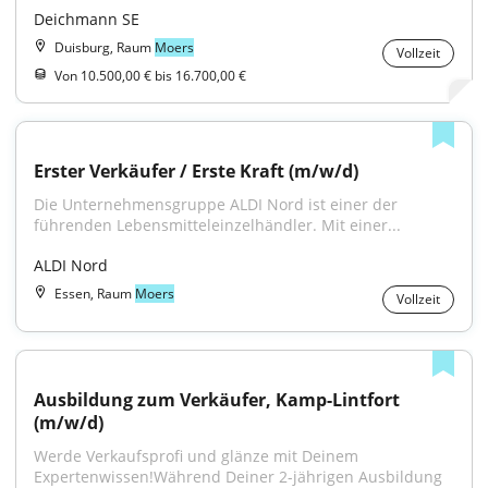
Deichmann SE
Duisburg, Raum
Moers
Vollzeit
Von 10.500,00 € bis 16.700,00 €
Erster Verkäufer / Erste Kraft (m/w/d)
Die Unternehmensgruppe ALDI Nord ist einer der 
führenden Lebensmitteleinzelhändler. Mit einer...
ALDI Nord
Essen, Raum
Moers
Vollzeit
Ausbildung zum Verkäufer, Kamp-Lintfort 
(m/w/d)
Werde Verkaufsprofi und glänze mit Deinem 
Expertenwissen!Während Deiner 2-jährigen Ausbildung 