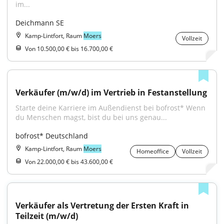
im...
Deichmann SE
Kamp-Lintfort, Raum
Moers
Vollzeit
Von 10.500,00 € bis 16.700,00 €
Verkäufer (m/w/d) im Vertrieb in Festanstellung
Starte deine Karriere im Außendienst bei bofrost* Wenn 
du Menschen magst, bist du bei uns genau...
bofrost* Deutschland
Kamp-Lintfort, Raum
Moers
Homeoffice
Vollzeit
Von 22.000,00 € bis 43.600,00 €
Verkäufer als Vertretung der Ersten Kraft in 
Teilzeit (m/w/d)