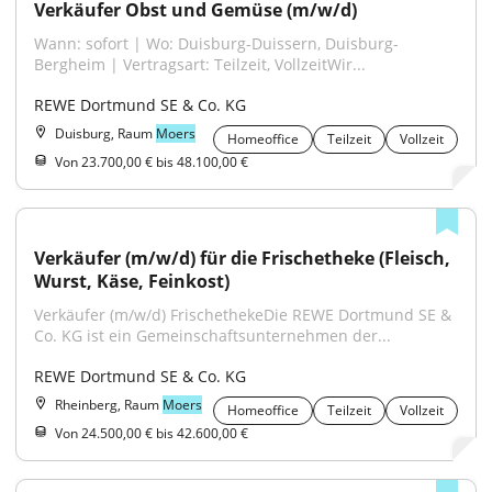
Verkäufer Obst und Gemüse (m/w/d)
Wann: sofort | Wo: Duisburg-Duissern, Duisburg-
Bergheim | Vertragsart: Teilzeit, VollzeitWir...
REWE Dortmund SE & Co. KG
Duisburg, Raum
Moers
Homeoffice
Teilzeit
Vollzeit
Von 23.700,00 € bis 48.100,00 €
Verkäufer (m/w/d) für die Frischetheke (Fleisch, 
Wurst, Käse, Feinkost)
Verkäufer (m/w/d) FrischethekeDie REWE Dortmund SE & 
Co. KG ist ein Gemeinschaftsunternehmen der...
REWE Dortmund SE & Co. KG
Rheinberg, Raum
Moers
Homeoffice
Teilzeit
Vollzeit
Von 24.500,00 € bis 42.600,00 €