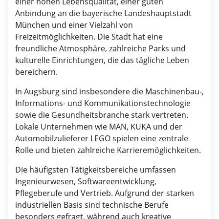
einer hohen Lebensqualität, einer guten
Anbindung an die bayerische Landeshauptstadt
München und einer Vielzahl von
Freizeitmöglichkeiten. Die Stadt hat eine
freundliche Atmosphäre, zahlreiche Parks und
kulturelle Einrichtungen, die das tägliche Leben
bereichern.
In Augsburg sind insbesondere die Maschinenbau-,
Informations- und Kommunikationstechnologie
sowie die Gesundheitsbranche stark vertreten.
Lokale Unternehmen wie MAN, KUKA und der
Automobilzulieferer LEGO spielen eine zentrale
Rolle und bieten zahlreiche Karrieremöglichkeiten.
Die häufigsten Tätigkeitsbereiche umfassen
Ingenieurwesen, Softwareentwicklung,
Pflegeberufe und Vertrieb. Aufgrund der starken
industriellen Basis sind technische Berufe
besonders gefragt, während auch kreative