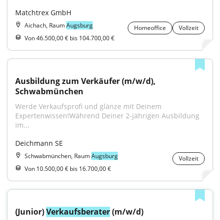
Matchtrex GmbH
Aichach, Raum
Augsburg
Homeoffice
Vollzeit
Von 46.500,00 € bis 104.700,00 €
Ausbildung zum Verkäufer (m/w/d), 
Schwabmünchen
Werde Verkaufsprofi und glänze mit Deinem 
Expertenwissen!Während Deiner 2-jährigen Ausbildung 
im...
Deichmann SE
Schwabmünchen, Raum
Augsburg
Vollzeit
Von 10.500,00 € bis 16.700,00 €
(Junior) 
Verkaufsberater
 (m/w/d)