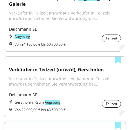
Galerie
Verkäufer in Teilzeit (m/w/d)Als Verkäufer in Teilzeit 
(m/w/d) übernehmen Sie Verantwortung bei...
Deichmann SE
Augsburg
Teilzeit
Von 24.100,00 € bis 60.700,00 €
Verkäufer in Teilzeit (m/w/d), Gersthofen
Verkäufer in Teilzeit (m/w/d)Als Verkäufer in Teilzeit 
(m/w/d) übernehmen Sie Verantwortung bei...
Deichmann SE
Gersthofen, Raum
Augsburg
Teilzeit
Von 22.000,00 € bis 43.500,00 €