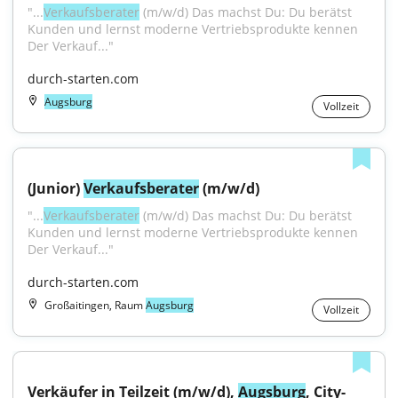
"...
Verkaufsberater
 (m/w/d) Das machst Du: Du berätst 
Kunden und lernst moderne Vertriebsprodukte kennen 
Der Verkauf..."
durch-starten.com
Augsburg
Vollzeit
(Junior) 
Verkaufsberater
 (m/w/d)
"...
Verkaufsberater
 (m/w/d) Das machst Du: Du berätst 
Kunden und lernst moderne Vertriebsprodukte kennen 
Der Verkauf..."
durch-starten.com
Großaitingen, Raum
Augsburg
Vollzeit
Verkäufer in Teilzeit (m/w/d), 
Augsburg
, City-