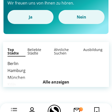
Wir freuen uns von Ihnen zu hören.
Ja
Nein
Top
Beliebte
Ähnliche
Ausbildung
Städte
Städte
Suchen
Berlin
Hamburg
München
Alle anzeigen
Köln
Frankfurt am Main
Stuttgart
Düsseldorf