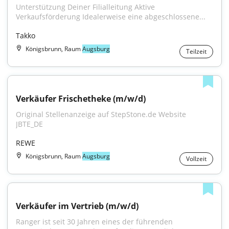
Unterstützung Deiner Filialleitung Aktive 
Verkaufsförderung Idealerweise eine abgeschlossene...
Takko
Königsbrunn, Raum
Augsburg
Teilzeit
Verkäufer Frischetheke (m/w/d)
Original Stellenanzeige auf StepStone.de Website 
JBTE_DE
REWE
Königsbrunn, Raum
Augsburg
Vollzeit
Verkäufer im Vertrieb (m/w/d)
Ranger ist seit 30 Jahren eines der führenden 