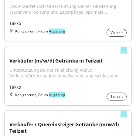
Das erwartet Dich Unterstützung Deiner Filialleitung 
Warenverarbeitung und Lagerpflege Optimale...
Takko
Königsbrunn, Raum
Augsburg
Vollzeit
Verkäufer (m/w/d) Getränke in Teilzeit
Unterstützung Deiner Filialleitung Aktive 
Verkaufsförderung Idealerweise eine abgeschlossene...
Takko
Königsbrunn, Raum
Augsburg
Teilzeit
Verkäufer / Quereinsteiger Getränke (m/w/d) 
Teilzeit