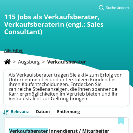
Suche ändern
115
Jobs als Verkaufsberater,
Verkaufsberaterin (engl.: Sales
Consultant)
Alle Filter
>
Augsburg
>
Verkaufsberater
Als Verkaufsberater tragen Sie aktiv zum Erfolg von
Unternehmen bei und unterstützen Kunden bei
ihren Kaufentscheidungen. Entdecken Sie
zahlreiche Stellenanzeigen, die Ihnen spannende
Karrieremöglichkeiten im Vertrieb bieten und Ihr
Verkaufstalent zur Geltung bringen.
Relevanz
Datum
Entfernung
Verkaufsberater
 Innendienst / Mitarbeiter 