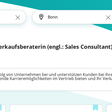
erkaufsberaterin (engl.: Sales Consultant
Erfolg von Unternehmen bei und unterstützen Kunden bei ih
ende Karrieremöglichkeiten im Vertrieb bieten und Ihr Verk