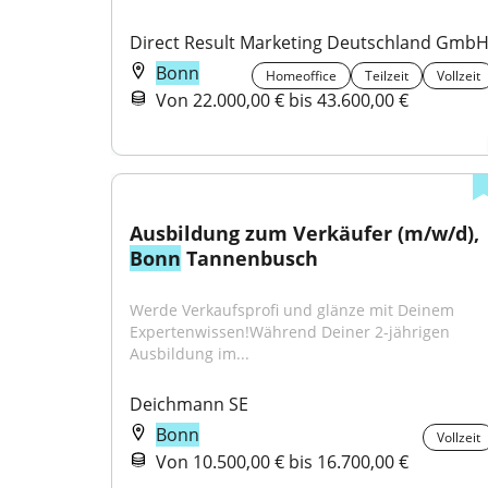
Direct Result Marketing Deutschland Gmb
Bonn
Homeoffice
Teilzeit
Vollzeit
Von 22.000,00 € bis 43.600,00 €
Ausbildung zum Verkäufer (m/w/d), 
Bonn
 Tannenbusch
Werde Verkaufsprofi und glänze mit Deinem 
Expertenwissen!Während Deiner 2-jährigen 
Ausbildung im...
Deichmann SE
Bonn
Vollzeit
Von 10.500,00 € bis 16.700,00 €