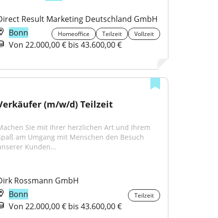
Direct Result Marketing Deutschland GmbH
Bonn
Homeoffice
Teilzeit
Vollzeit
Von 22.000,00 € bis 43.600,00 €
Verkäufer (m/w/d) Teilzeit
Machen Sie mit Ihrer herzlichen Art und Ihrem 
Spaß am Umgang mit Menschen den Besuch 
unserer Kunden...
Dirk Rossmann GmbH
Bonn
Teilzeit
Von 22.000,00 € bis 43.600,00 €