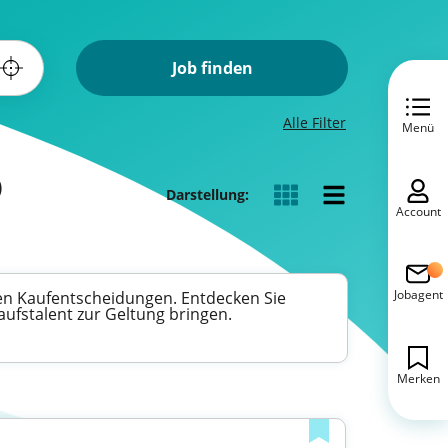
Job finden
Alle Filter
Menü
)
Darstellung:
Account
Jobagent
ren Kaufentscheidungen. Entdecken Sie
aufstalent zur Geltung bringen.
Merken