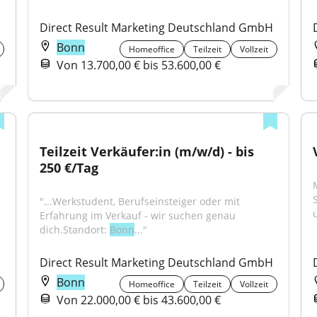
H
Direct Result Marketing Deutschland GmbH
Bonn
Homeoffice
Teilzeit
Vollzeit
Von 13.700,00 € bis 53.600,00 €
Teilzeit Verkäufer:in (m/w/d) - bis 
250 €/Tag
"...Werkstudent, Berufseinsteiger oder mit 
Erfahrung im Verkauf - wir suchen genau 
dich.Standort: 
Bonn
..."
Direct Result Marketing Deutschland GmbH
Bonn
Homeoffice
Teilzeit
Vollzeit
Von 22.000,00 € bis 43.600,00 €