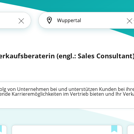
erkaufsberaterin (engl.: Sales Consultant
Erfolg von Unternehmen bei und unterstützen Kunden bei ih
ende Karrieremöglichkeiten im Vertrieb bieten und Ihr Verk