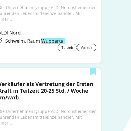
Die Unternehmensgruppe ALDI Nord ist einer der 
führenden Lebensmitteleinzelhändler. Mit 
iner...
ALDI Nord
Schwelm, Raum
Wuppertal
Teilzeit
Vollzeit
Verkäufer als Vertretung der Ersten 
Kraft in Teilzeit 20-25 Std. / Woche 
(m/w/d)
Die Unternehmensgruppe ALDI Nord ist einer der 
führenden Lebensmitteleinzelhändler. Mit 
iner...