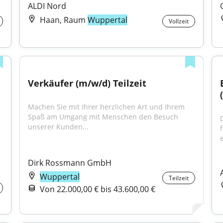
ALDI Nord
Haan, Raum
Wuppertal
Vollzeit
Verkäufer (m/w/d) Teilzeit
Machen Sie mit Ihrer herzlichen Art und Ihrem 
Spaß am Umgang mit Menschen den Besuch 
unserer Kunden...
e
 
Dirk Rossmann GmbH
Wuppertal
Teilzeit
Von 22.000,00 € bis 43.600,00 €