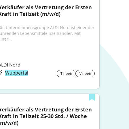
Verkäufer als Vertretung der Ersten 
Kraft in Teilzeit (m/w/d)
Die Unternehmensgruppe ALDI Nord ist einer der 
führenden Lebensmitteleinzelhändler. Mit 
iner...
ALDI Nord
Wuppertal
Teilzeit
Vollzeit
Verkäufer als Vertretung der Ersten 
Kraft in Teilzeit 25-30 Std. / Woche 
(m/w/d)