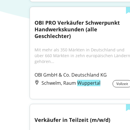
OBI PRO Verkäufer Schwerpunkt 
Handwerkskunden (alle 
Geschlechter)
Mit mehr als 350 Märkten in Deutschland und 
über 660 Märkten in zehn europäischen Ländern
gehören...
OBI GmbH & Co. Deutschland KG
Schwelm, Raum
Wuppertal
Vollzeit
Verkäufer in Teilzeit (m/w/d)