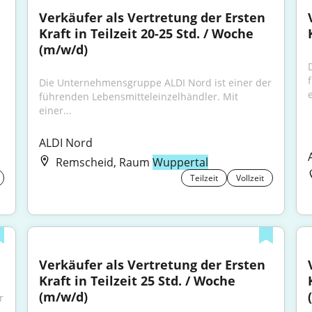
Verkäufer als Vertretung der Ersten 
Kraft in Teilzeit 20-25 Std. / Woche 
(m/w/d)
Die Unternehmensgruppe ALDI Nord ist einer der 
e
führenden Lebensmitteleinzelhändler. Mit 
einer...
ALDI Nord
Remscheid, Raum
Wuppertal
Teilzeit
Vollzeit
Verkäufer als Vertretung der Ersten 
Kraft in Teilzeit 25 Std. / Woche 
(m/w/d)
 