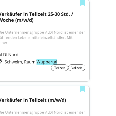
Verkäufer in Teilzeit 25-30 Std. / 
Woche (m/w/d)
Die Unternehmensgruppe ALDI Nord ist einer der 
führenden Lebensmitteleinzelhändler. Mit 
iner...
ALDI Nord
Schwelm, Raum
Wuppertal
Teilzeit
Vollzeit
Verkäufer in Teilzeit (m/w/d)
Die Unternehmensgruppe ALDI Nord ist einer der 