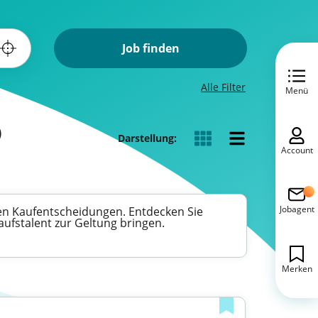
Job finden
Alle Filter
Menü
)
Darstellung:
Account
Jobagent
ren Kaufentscheidungen. Entdecken Sie
aufstalent zur Geltung bringen.
Merken