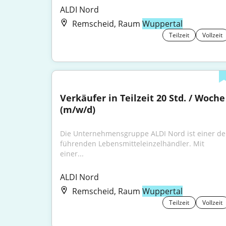
ALDI Nord
Remscheid, Raum
Wuppertal
Teilzeit
Vollzeit
Verkäufer in Teilzeit 20 Std. / Woche 
(m/w/d)
Die Unternehmensgruppe ALDI Nord ist einer der
führenden Lebensmitteleinzelhändler. Mit 
einer...
ALDI Nord
Remscheid, Raum
Wuppertal
Teilzeit
Vollzeit