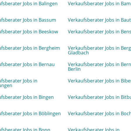
fsberater Jobs in Balingen
Verkaufsberater Jobs in Ba
fsberater Jobs in Bassum
Verkaufsberater Jobs in Bau
fsberater Jobs in Beeskow
Verkaufsberater Jobs in Ben
fsberater Jobs in Bergheim
Verkaufsberater Jobs in Berg
Gladbach
fsberater Jobs in Bernau
Verkaufsberater Jobs in Ber
Berlin
fsberater Jobs in
Verkaufsberater Jobs in Bib
ungen
fsberater Jobs in Bingen
Verkaufsberater Jobs in Bitb
fsberater Jobs in Böblingen
Verkaufsberater Jobs in Boch
fsberater Jobs in Bonn
Verkaufsberater Jobs in