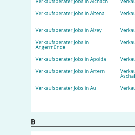
Verkaufsberater Jobs in Aichach
Verkau
Verkaufsberater Jobs in Altena
Verkau
Verkaufsberater Jobs in Alzey
Verkau
Verkaufsberater Jobs in
Verkau
Angermünde
Verkaufsberater Jobs in Apolda
Verkau
Verkaufsberater Jobs in Artern
Verkau
Ascha
Verkaufsberater Jobs in Au
Verkau
B