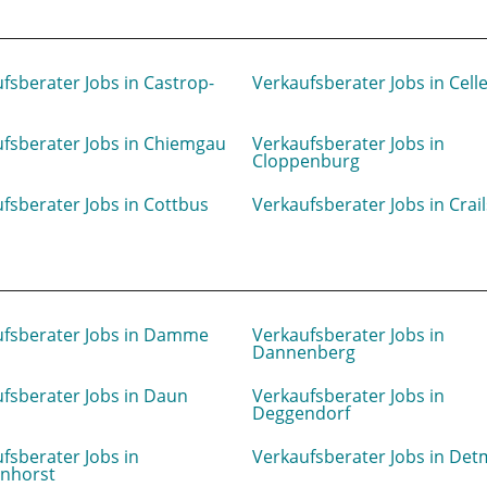
fsberater Jobs in Castrop-
Verkaufsberater Jobs in Cell
l
fsberater Jobs in Chiemgau
Verkaufsberater Jobs in
Cloppenburg
fsberater Jobs in Cottbus
Verkaufsberater Jobs in Crai
ufsberater Jobs in Damme
Verkaufsberater Jobs in
Dannenberg
fsberater Jobs in Daun
Verkaufsberater Jobs in
Deggendorf
fsberater Jobs in
Verkaufsberater Jobs in Det
nhorst