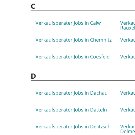
C
Verkaufsberater Jobs in Calw
Verkau
Rauxe
Verkaufsberater Jobs in Chemnitz
Verkau
Verkaufsberater Jobs in Coesfeld
Verkau
D
Verkaufsberater Jobs in Dachau
Verka
Verkaufsberater Jobs in Datteln
Verkau
Verkaufsberater Jobs in Delitzsch
Verkau
Delme