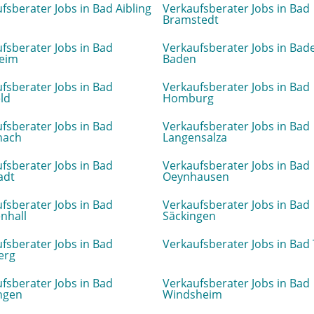
fsberater Jobs in Bad Aibling
Verkaufsberater Jobs in Bad
Bramstedt
fsberater Jobs in Bad
Verkaufsberater Jobs in Bad
eim
Baden
fsberater Jobs in Bad
Verkaufsberater Jobs in Bad
ld
Homburg
fsberater Jobs in Bad
Verkaufsberater Jobs in Bad
nach
Langensalza
fsberater Jobs in Bad
Verkaufsberater Jobs in Bad
adt
Oeynhausen
fsberater Jobs in Bad
Verkaufsberater Jobs in Bad
nhall
Säckingen
fsberater Jobs in Bad
Verkaufsberater Jobs in Bad 
erg
fsberater Jobs in Bad
Verkaufsberater Jobs in Bad
ngen
Windsheim