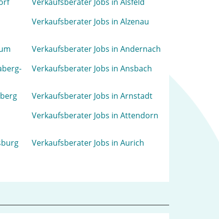
orf
Verkaufsberater Jobs in Alsfeld
Verkaufsberater Jobs in Alzenau
rum
Verkaufsberater Jobs in Andernach
aberg-
Verkaufsberater Jobs in Ansbach
sberg
Verkaufsberater Jobs in Arnstadt
Verkaufsberater Jobs in Attendorn
sburg
Verkaufsberater Jobs in Aurich