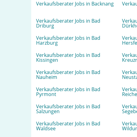
Verkaufsberater Jobs in Backnang
Verkau
Verkaufsberater Jobs in Bad
Verkau
Driburg
Dürkh
Verkaufsberater Jobs in Bad
Verkau
Harzburg
Hersfe
Verkaufsberater Jobs in Bad
Verkau
Kissingen
Kreuz
Verkaufsberater Jobs in Bad
Verkau
Nauheim
Neust
Verkaufsberater Jobs in Bad
Verkau
Pyrmont
Reiche
Verkaufsberater Jobs in Bad
Verkau
Salzungen
Segeb
Verkaufsberater Jobs in Bad
Verkau
Waldsee
Wildu