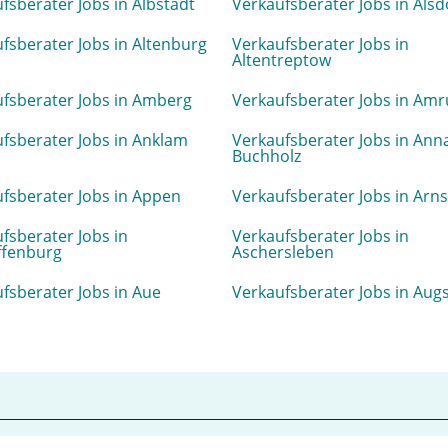
fsberater Jobs in Albstadt
Verkaufsberater Jobs in Alsd
fsberater Jobs in Altenburg
Verkaufsberater Jobs in
Altentreptow
fsberater Jobs in Amberg
Verkaufsberater Jobs in Am
fsberater Jobs in Anklam
Verkaufsberater Jobs in Ann
Buchholz
fsberater Jobs in Appen
Verkaufsberater Jobs in Arn
fsberater Jobs in
Verkaufsberater Jobs in
ffenburg
Aschersleben
fsberater Jobs in Aue
Verkaufsberater Jobs in Aug