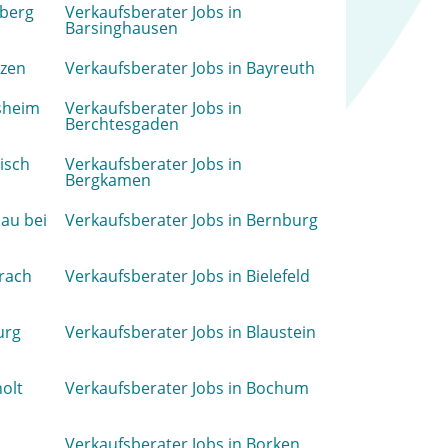
mberg
Verkaufsberater Jobs in
Barsinghausen
tzen
Verkaufsberater Jobs in Bayreuth
sheim
Verkaufsberater Jobs in
Berchtesgaden
isch
Verkaufsberater Jobs in
Bergkamen
nau bei
Verkaufsberater Jobs in Bernburg
erach
Verkaufsberater Jobs in Bielefeld
urg
Verkaufsberater Jobs in Blaustein
olt
Verkaufsberater Jobs in Bochum
Verkaufsberater Jobs in Borken