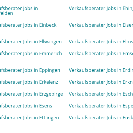
fsberater Jobs in
Verkaufsberater Jobs in Ehi
felden
fsberater Jobs in Einbeck
Verkaufsberater Jobs in Eis
fsberater Jobs in Ellwangen
Verkaufsberater Jobs in Elm
fsberater Jobs in Emmerich
Verkaufsberater Jobs in Ems
fsberater Jobs in Eppingen
Verkaufsberater Jobs in Erdi
fsberater Jobs in Erkelenz
Verkaufsberater Jobs in Erkn
fsberater Jobs in Erzgebirge
Verkaufsberater Jobs in Esc
fsberater Jobs in Esens
Verkaufsberater Jobs in Esp
fsberater Jobs in Ettlingen
Verkaufsberater Jobs in Eus