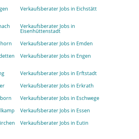
ngen
Verkaufsberater Jobs in Eichstätt
enach
Verkaufsberater Jobs in
Eisenhüttenstadt
shorn
Verkaufsberater Jobs in Emden
detten
Verkaufsberater Jobs in Engen
ng
Verkaufsberater Jobs in Erftstadt
er
Verkaufsberater Jobs in Erkrath
hborn
Verkaufsberater Jobs in Eschwege
elkamp
Verkaufsberater Jobs in Essen
kirchen
Verkaufsberater Jobs in Eutin