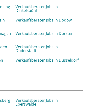
olfing
Verkaufsberater Jobs in
Dinkelsbühl
eln
Verkaufsberater Jobs in Dodow
rmagen
Verkaufsberater Jobs in Dorsten
sden
Verkaufsberater Jobs in
Duderstadt
en
Verkaufsberater Jobs in Düsseldorf
rsberg
Verkaufsberater Jobs in
Eberswalde