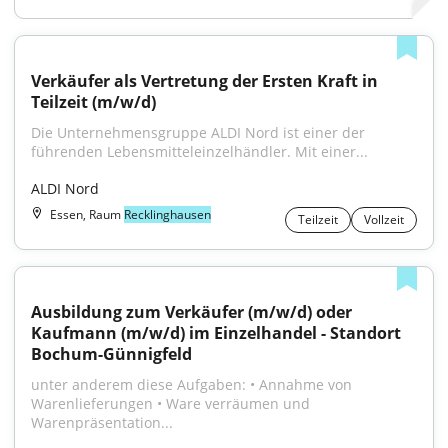
Verkäufer als Vertretung der Ersten Kraft in 
Teilzeit (m/w/d)
Die Unternehmensgruppe ALDI Nord ist einer der 
führenden Lebensmitteleinzelhändler. Mit einer...
ALDI Nord
Essen, Raum
Recklinghausen
Teilzeit
Vollzeit
Ausbildung zum Verkäufer (m/w/d) oder 
Kaufmann (m/w/d) im Einzelhandel - Standort 
Bochum-Günnigfeld
unter anderem diese Aufgaben: • Annahme von 
Warenlieferungen • Ware verräumen und 
Warenpräsentation...