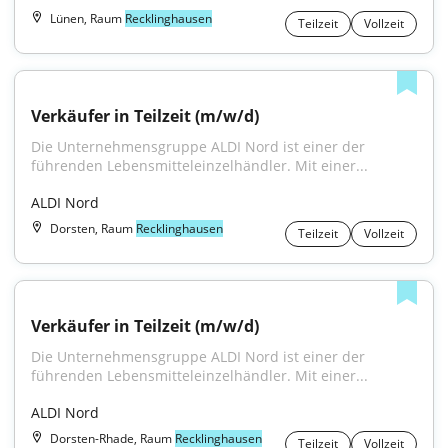
Lünen, Raum
Recklinghausen
Teilzeit
Vollzeit
Verkäufer in Teilzeit (m/w/d)
Die Unternehmensgruppe ALDI Nord ist einer der 
führenden Lebensmitteleinzelhändler. Mit einer...
ALDI Nord
Dorsten, Raum
Recklinghausen
Teilzeit
Vollzeit
Verkäufer in Teilzeit (m/w/d)
Die Unternehmensgruppe ALDI Nord ist einer der 
führenden Lebensmitteleinzelhändler. Mit einer...
ALDI Nord
Dorsten-Rhade, Raum
Recklinghausen
Teilzeit
Vollzeit