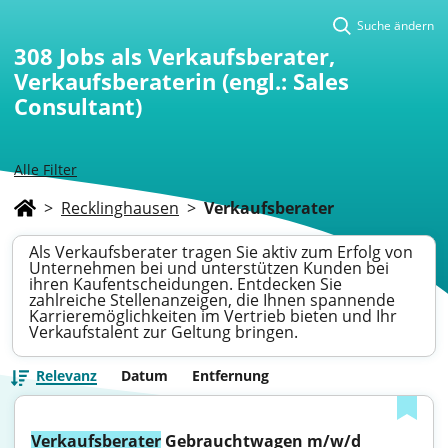
Suche ändern
308
Jobs als Verkaufsberater,
Verkaufsberaterin (engl.: Sales
Consultant)
Alle Filter
>
Recklinghausen
>
Verkaufsberater
Als Verkaufsberater tragen Sie aktiv zum Erfolg von
Unternehmen bei und unterstützen Kunden bei
ihren Kaufentscheidungen. Entdecken Sie
zahlreiche Stellenanzeigen, die Ihnen spannende
Karrieremöglichkeiten im Vertrieb bieten und Ihr
Verkaufstalent zur Geltung bringen.
Relevanz
Datum
Entfernung
Verkaufsberater
 Gebrauchtwagen m/w/d