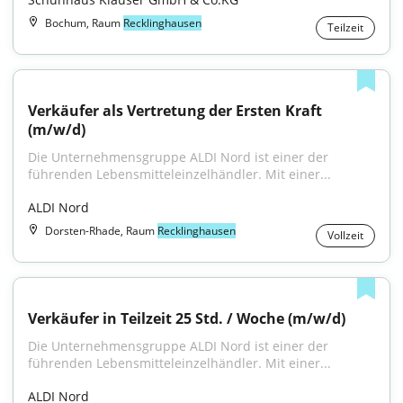
Bochum, Raum
Recklinghausen
Teilzeit
Verkäufer als Vertretung der Ersten Kraft 
(m/w/d)
Die Unternehmensgruppe ALDI Nord ist einer der 
führenden Lebensmitteleinzelhändler. Mit einer...
ALDI Nord
Dorsten-Rhade, Raum
Recklinghausen
Vollzeit
Verkäufer in Teilzeit 25 Std. / Woche (m/w/d)
Die Unternehmensgruppe ALDI Nord ist einer der 
führenden Lebensmitteleinzelhändler. Mit einer...
ALDI Nord