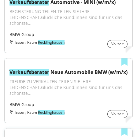
Verkaufsberater
 Automotive - MINI (w/m/x)
BEGEISTERUNG TEILEN.TEILEN SIE IHRE 
LEIDENSCHAFT.Glückliche Kund:innen sind für uns das 
schönste...
BMW Group
Essen, Raum
Recklinghausen
Vollzeit
Verkaufsberater
 Neue Automobile BMW (w/m/x)
FREUDE ZU VERKAUFEN.TEILEN SIE IHRE 
LEIDENSCHAFT.Glückliche Kund:innen sind für uns das 
schönste...
BMW Group
Essen, Raum
Recklinghausen
Vollzeit