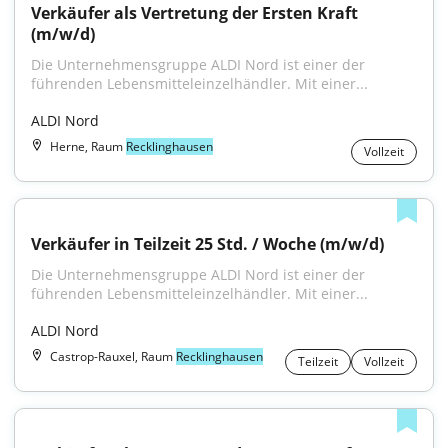
Verkäufer als Vertretung der Ersten Kraft 
(m/w/d)
Die Unternehmensgruppe ALDI Nord ist einer der 
führenden Lebensmitteleinzelhändler. Mit einer...
ALDI Nord
Herne, Raum
Recklinghausen
Vollzeit
Verkäufer in Teilzeit 25 Std. / Woche (m/w/d)
Die Unternehmensgruppe ALDI Nord ist einer der 
führenden Lebensmitteleinzelhändler. Mit einer...
ALDI Nord
Castrop-Rauxel, Raum
Recklinghausen
Teilzeit
Vollzeit