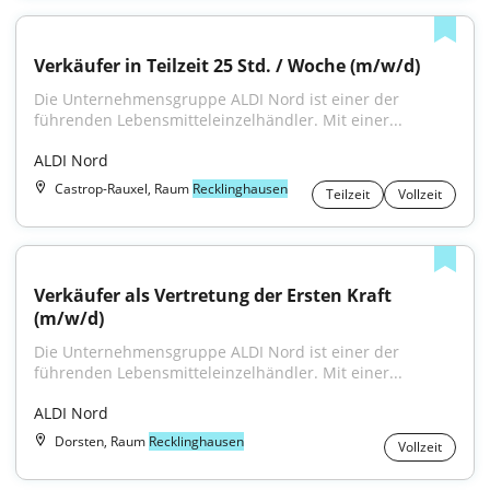
Verkäufer in Teilzeit 25 Std. / Woche (m/w/d)
Die Unternehmensgruppe ALDI Nord ist einer der 
führenden Lebensmitteleinzelhändler. Mit einer...
ALDI Nord
Castrop-Rauxel, Raum
Recklinghausen
Teilzeit
Vollzeit
Verkäufer als Vertretung der Ersten Kraft 
(m/w/d)
Die Unternehmensgruppe ALDI Nord ist einer der 
führenden Lebensmitteleinzelhändler. Mit einer...
ALDI Nord
Dorsten, Raum
Recklinghausen
Vollzeit