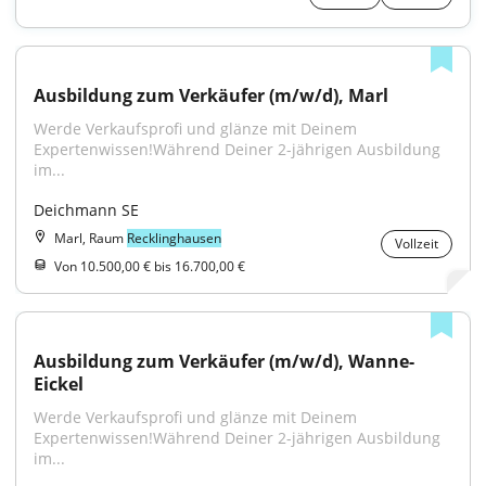
Ausbildung zum Verkäufer (m/w/d), Marl
Werde Verkaufsprofi und glänze mit Deinem 
Expertenwissen!Während Deiner 2-jährigen Ausbildung 
im...
Deichmann SE
Marl, Raum
Recklinghausen
Vollzeit
Von 10.500,00 € bis 16.700,00 €
Ausbildung zum Verkäufer (m/w/d), Wanne-
Eickel
Werde Verkaufsprofi und glänze mit Deinem 
Expertenwissen!Während Deiner 2-jährigen Ausbildung 
im...