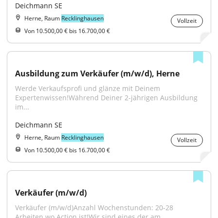
Deichmann SE
Herne, Raum
Recklinghausen
Vollzeit
Von 10.500,00 € bis 16.700,00 €
Ausbildung zum Verkäufer (m/w/d), Herne
Werde Verkaufsprofi und glänze mit Deinem 
Expertenwissen!Während Deiner 2-jährigen Ausbildung 
im...
Deichmann SE
Herne, Raum
Recklinghausen
Vollzeit
Von 10.500,00 € bis 16.700,00 €
Verkäufer (m/w/d)
Verkäufer (m/w/d)Anzahl Wochenstunden: 20-28 
Arbeiten wo Action ist!Wir sind eines der am...