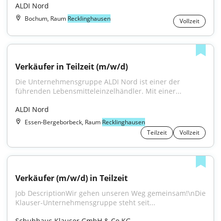
ALDI Nord
Bochum, Raum
Recklinghausen
Vollzeit
Verkäufer in Teilzeit (m/w/d)
Die Unternehmensgruppe ALDI Nord ist einer der 
führenden Lebensmitteleinzelhändler. Mit einer...
ALDI Nord
Essen-Bergeborbeck, Raum
Recklinghausen
Teilzeit
Vollzeit
Verkäufer (m/w/d) in Teilzeit
Job DescriptionWir gehen unseren Weg gemeinsam!\nDie 
Klauser-Unternehmensgruppe steht seit...
Schuhhaus Klauser GmbH & Co.KG