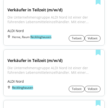
Verkäufer in Teilzeit (m/w/d)
Die Unternehmensgruppe ALDI Nord ist einer der 
führenden Lebensmitteleinzelhändler. Mit einer...
ALDI Nord
Herne, Raum
Recklinghausen
Teilzeit
Vollzeit
Verkäufer in Teilzeit (m/w/d)
Die Unternehmensgruppe ALDI Nord ist einer der 
führenden Lebensmitteleinzelhändler. Mit einer...
ALDI Nord
Recklinghausen
Teilzeit
Vollzeit