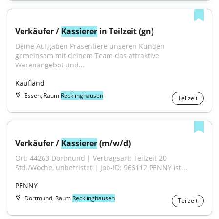
Verkäufer / 
Kassierer
 in Teilzeit (gn)
Deine Aufgaben Präsentiere unseren Kunden 
gemeinsam mit deinem Team das attraktive 
Warenangebot und...
Kaufland
Essen, Raum
Recklinghausen
Teilzeit
Verkäufer / 
Kassierer
 (m/w/d)
Ort: 44263 Dortmund | Vertragsart: Teilzeit 20 
Std./Woche, unbefristet | Job-ID: 966112 PENNY ist...
PENNY
Dortmund, Raum
Recklinghausen
Teilzeit