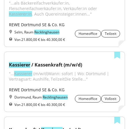
"...als Bäckereifachverkäufer:in, 
Fleischereifachverkäufer:in, Verkäufer:in oder 
Kassierer:in
. Auch Quereinsteiger:innen..."
REWE Dortmund SE & Co. KG
Selm, Raum
Recklinghausen
Homeoffice
Teilzeit
Von 21.800,00 € bis 40.300,00 €
Kassierer
 / Kassenkraft (m/w/d)
"...
Kassierer
 (m/w/d)Wann: sofort | Wo: Dortmund | 
Vertragsart: Aushilfe, TeilzeitDie Stelle..."
REWE Dortmund SE & Co. KG
Dortmund, Raum
Recklinghausen
Homeoffice
Vollzeit
Von 21.800,00 € bis 40.300,00 €