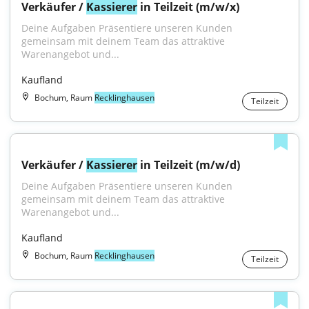
Verkäufer / 
Kassierer
 in Teilzeit (m/w/x)
Deine Aufgaben Präsentiere unseren Kunden 
gemeinsam mit deinem Team das attraktive 
Warenangebot und...
Kaufland
Bochum, Raum
Recklinghausen
Teilzeit
Verkäufer / 
Kassierer
 in Teilzeit (m/w/d)
Deine Aufgaben Präsentiere unseren Kunden 
gemeinsam mit deinem Team das attraktive 
Warenangebot und...
Kaufland
Bochum, Raum
Recklinghausen
Teilzeit