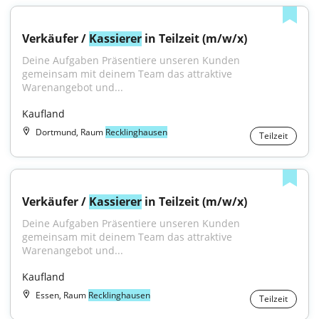
Verkäufer / 
Kassierer
 in Teilzeit (m/w/x)
Deine Aufgaben Präsentiere unseren Kunden 
gemeinsam mit deinem Team das attraktive 
Warenangebot und...
Kaufland
Dortmund, Raum
Recklinghausen
Teilzeit
Verkäufer / 
Kassierer
 in Teilzeit (m/w/x)
Deine Aufgaben Präsentiere unseren Kunden 
gemeinsam mit deinem Team das attraktive 
Warenangebot und...
Kaufland
Essen, Raum
Recklinghausen
Teilzeit