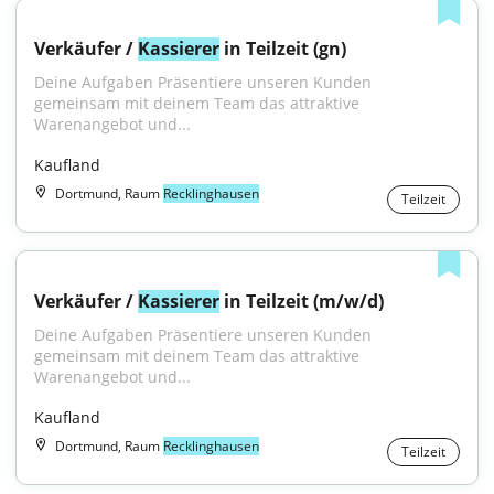
Verkäufer / 
Kassierer
 in Teilzeit (gn)
Deine Aufgaben Präsentiere unseren Kunden 
gemeinsam mit deinem Team das attraktive 
Warenangebot und...
Kaufland
Dortmund, Raum
Recklinghausen
Teilzeit
Verkäufer / 
Kassierer
 in Teilzeit (m/w/d)
Deine Aufgaben Präsentiere unseren Kunden 
gemeinsam mit deinem Team das attraktive 
Warenangebot und...
Kaufland
Dortmund, Raum
Recklinghausen
Teilzeit