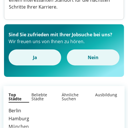
einem interessanten Standort für die nächsten
Schritte Ihrer Karriere.
Sind Sie zufrieden mit Ihrer Jobsuche bei uns?
Wir freuen uns von Ihnen zu hören.
Ja
Nein
Top
Beliebte
Ähnliche
Ausbildung
Städte
Städte
Suchen
Berlin
Hamburg
München