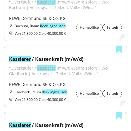
"...Verkäufer / 
Kassierer
 (m/w/d)Wann: sofort | Wo: 
Bochum | Vertragsart: Teilzeit, VollzeitWir..."
REWE Dortmund SE & Co. KG
Bochum, Raum
Recklinghausen
Homeoffice
Teilzeit
Von 21.800,00 € bis 40.300,00 €
Kassierer
 / Kassenkraft (m/w/d)
"...Verkäufer / 
Kassierer
 (m/w/d)Wann: sofort | Wo: 
Gladbeck | Vertragsart: Teilzeit, VollzeitWir..."
REWE Dortmund SE & Co. KG
Gladbeck, Raum
Recklinghausen
Homeoffice
Teilzeit
Von 21.800,00 € bis 40.300,00 €
Kassierer
 / Kassenkraft (m/w/d)