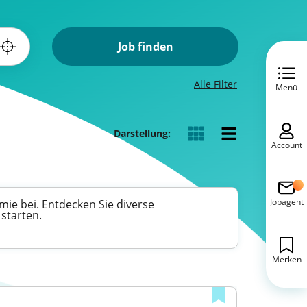
Job finden
Alle Filter
Menü
Darstellung:
Account
Jobagent
ie bei. Entdecken Sie diverse
 starten.
Merken