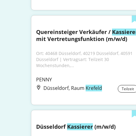
Quereinsteiger Verkäufer / 
Kassiere
mit Vertretungsfunktion (m/w/d)
Ort: 40468 Düsseldorf, 40219 Düsseldorf, 40591 
Düsseldorf | Vertragsart: Teilzeit 30 
Wochenstunden,...
PENNY
Düsseldorf, Raum
Krefeld
Teilzeit
Düsseldorf 
Kassierer
 (m/w/d)