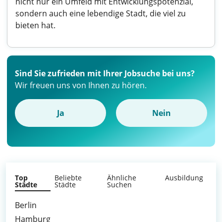
nicht nur ein Umfeld mit Entwicklungspotenzial,
sondern auch eine lebendige Stadt, die viel zu
bieten hat.
Sind Sie zufrieden mit Ihrer Jobsuche bei uns?
Wir freuen uns von Ihnen zu hören.
Ja
Nein
Top
Beliebte
Ähnliche
Ausbildung
Städte
Städte
Suchen
Berlin
Hamburg