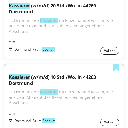
Kassierer
 (w/m/d) 20 Std./Wo. in 44269 
Dortmund
"...Denn unsere 
Kassierer
 im Einzelhandel wissen, wie 
aus dem Moment des Bezahlens ein angenehmer 
Abschluss..."
dm
Dortmund, Raum
Bochum
Vollzeit
Kassierer
 (w/m/d) 10 Std./Wo. in 44263 
Dortmund
"...Denn unsere 
Kassierer
 im Einzelhandel wissen, wie 
aus dem Moment des Bezahlens ein angenehmer 
Abschluss..."
dm
Dortmund, Raum
Bochum
Vollzeit