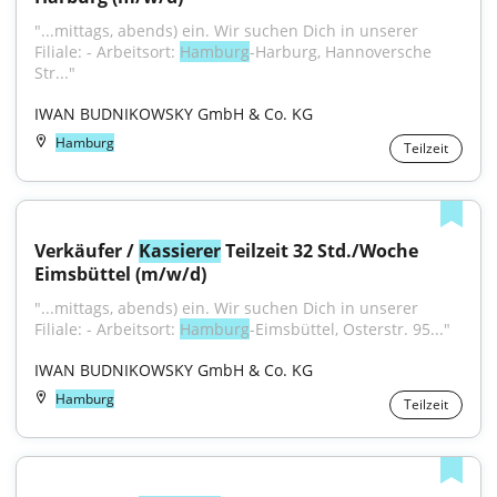
"...mittags, abends) ein. Wir suchen Dich in unserer 
Filiale: - Arbeitsort: 
Hamburg
-Harburg, Hannoversche 
Str..."
IWAN BUDNIKOWSKY GmbH & Co. KG
Hamburg
Teilzeit
Verkäufer / 
Kassierer
 Teilzeit 32 Std./Woche 
Eimsbüttel (m/w/d)
"...mittags, abends) ein. Wir suchen Dich in unserer 
Filiale: - Arbeitsort: 
Hamburg
-Eimsbüttel, Osterstr. 95..."
IWAN BUDNIKOWSKY GmbH & Co. KG
Hamburg
Teilzeit