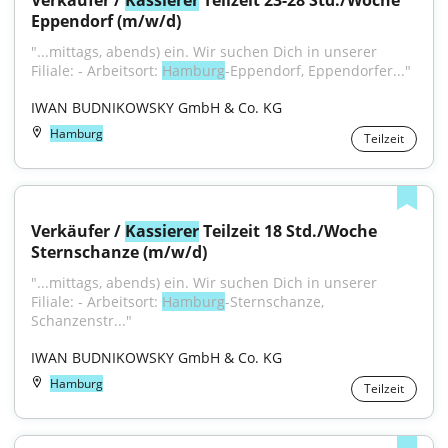
Verkäufer / 
Kassierer
 Teilzeit 23-28 Std./Woche 
Eppendorf (m/w/d)
"...mittags, abends) ein. Wir suchen Dich in unserer 
Filiale: - Arbeitsort: 
Hamburg
-Eppendorf, Eppendorfer..."
IWAN BUDNIKOWSKY GmbH & Co. KG
Hamburg
Teilzeit
Verkäufer / 
Kassierer
 Teilzeit 18 Std./Woche 
Sternschanze (m/w/d)
"...mittags, abends) ein. Wir suchen Dich in unserer 
Filiale: - Arbeitsort: 
Hamburg
-Sternschanze, 
Schanzenstr..."
IWAN BUDNIKOWSKY GmbH & Co. KG
Hamburg
Teilzeit