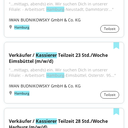
"...mittags, abends) ein. Wir suchen Dich in unserer 
Filiale: - Arbeitsort: 
Hamburg
-Neustadt, Dammtorstr..."
IWAN BUDNIKOWSKY GmbH & Co. KG
Hamburg
Teilzeit
Verkäufer / 
Kassierer
 Teilzeit 23 Std./Woche 
Eimsbüttel (m/w/d)
"...mittags, abends) ein. Wir suchen Dich in unserer 
Filiale: - Arbeitsort: 
Hamburg
-Eimsbüttel, Osterstr. 95..."
IWAN BUDNIKOWSKY GmbH & Co. KG
Hamburg
Teilzeit
Verkäufer / 
Kassierer
 Teilzeit 28 Std./Woche 
Harburg (m/w/d)