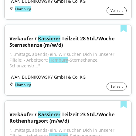
IWAN BUDNIKOWSKY GmbH & Co. KG
Hamburg
Vollzeit
Verkäufer / 
Kassierer
 Teilzeit 28 Std./Woche 
Sternschanze (m/w/d)
"...mittags, abends) ein. Wir suchen Dich in unserer 
Filiale: - Arbeitsort: 
Hamburg
-Sternschanze, 
Schanzenstr..."
IWAN BUDNIKOWSKY GmbH & Co. KG
Hamburg
Teilzeit
Verkäufer / 
Kassierer
 Teilzeit 23 Std./Woche 
Rothenburgsort (m/w/d)
"...mittags, abends) ein. Wir suchen Dich in unserer 
Filiale: - Arbeitsort: 
Hamburg
-Rothenburgsort, 