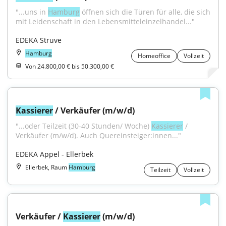
"...uns in 
Hamburg
 öffnen sich die Türen für alle, die sich 
mit Leidenschaft in den Lebensmitteleinzelhandel..."
EDEKA Struve
Hamburg
Homeoffice
Vollzeit
Von 24.800,00 € bis 50.300,00 €
Kassierer
 / Verkäufer (m/w/d)
"...oder Teilzeit (30-40 Stunden/ Woche) 
Kassierer
 / 
Verkäufer (m/w/d). Auch Quereinsteiger:innen..."
EDEKA Appel - Ellerbek
Ellerbek, Raum
Hamburg
Teilzeit
Vollzeit
Verkäufer / 
Kassierer
 (m/w/d)