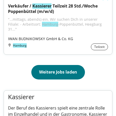
Verkäufer / 
Kassierer
 Teilzeit 28 Std./Woche 
Poppenbüttel (m/w/d)
"...mittags, abends) ein. Wir suchen Dich in unserer 
Filiale: - Arbeitsort: 
Hamburg
-Poppenbüttel, Heegbarg 
31..."
IWAN BUDNIKOWSKY GmbH & Co. KG
Hamburg
Teilzeit
Weitere Jobs laden
Kassierer
Der Beruf des Kassierers spielt eine zentrale Rolle
im Einzelhandel und in der Gastronomie. Kassierer