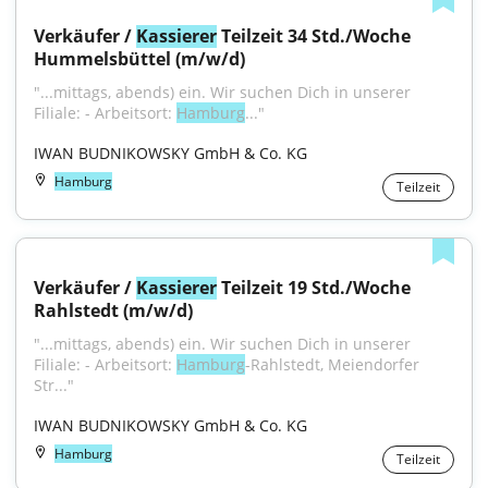
Verkäufer / 
Kassierer
 Teilzeit 34 Std./Woche 
Hummelsbüttel (m/w/d)
"...mittags, abends) ein. Wir suchen Dich in unserer 
Filiale: - Arbeitsort: 
Hamburg
..."
IWAN BUDNIKOWSKY GmbH & Co. KG
Hamburg
Teilzeit
Verkäufer / 
Kassierer
 Teilzeit 19 Std./Woche 
Rahlstedt (m/w/d)
"...mittags, abends) ein. Wir suchen Dich in unserer 
Filiale: - Arbeitsort: 
Hamburg
-Rahlstedt, Meiendorfer 
Str..."
IWAN BUDNIKOWSKY GmbH & Co. KG
Hamburg
Teilzeit