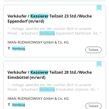
Verkäufer / 
Kassierer
 Teilzeit 23 Std./Woche 
Eppendorf (m/w/d)
"...mittags, abends) ein. Wir suchen Dich in unserer 
Filiale: - Arbeitsort: 
Hamburg
-Eppendorf, Martinistr. 64..."
IWAN BUDNIKOWSKY GmbH & Co. KG
Hamburg
Teilzeit
Verkäufer / 
Kassierer
 Teilzeit 28 Std./Woche 
Eimsbüttel (m/w/d)
"...mittags, abends) ein. Wir suchen Dich in unserer 
Filiale: - Arbeitsort: 
Hamburg
-Eimsbüttel, Osterstr. 95..."
IWAN BUDNIKOWSKY GmbH & Co. KG
Hamburg
Teilzeit