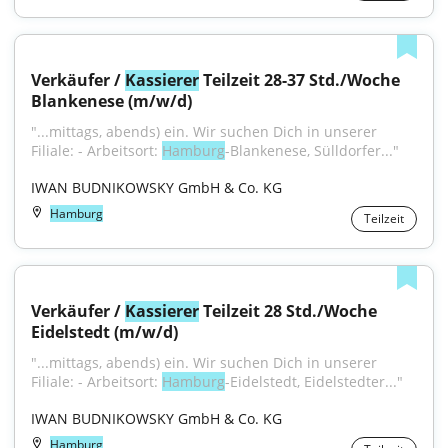
Verkäufer / 
Kassierer
 Teilzeit 28-37 Std./Woche 
Blankenese (m/w/d)
"...mittags, abends) ein. Wir suchen Dich in unserer 
Filiale: - Arbeitsort: 
Hamburg
-Blankenese, Sülldorfer..."
IWAN BUDNIKOWSKY GmbH & Co. KG
Hamburg
Teilzeit
Verkäufer / 
Kassierer
 Teilzeit 28 Std./Woche 
Eidelstedt (m/w/d)
"...mittags, abends) ein. Wir suchen Dich in unserer 
Filiale: - Arbeitsort: 
Hamburg
-Eidelstedt, Eidelstedter..."
IWAN BUDNIKOWSKY GmbH & Co. KG
Hamburg