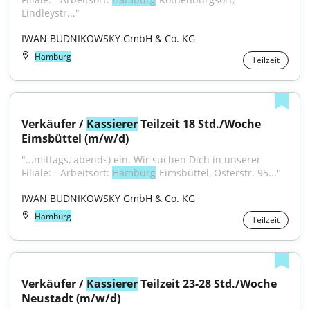
Lindleystr..."
IWAN BUDNIKOWSKY GmbH & Co. KG
Hamburg
Teilzeit
Verkäufer / 
Kassierer
 Teilzeit 18 Std./Woche 
Eimsbüttel (m/w/d)
"...mittags, abends) ein. Wir suchen Dich in unserer 
Filiale: - Arbeitsort: 
Hamburg
-Eimsbüttel, Osterstr. 95..."
IWAN BUDNIKOWSKY GmbH & Co. KG
Hamburg
Teilzeit
Verkäufer / 
Kassierer
 Teilzeit 23-28 Std./Woche 
Neustadt (m/w/d)