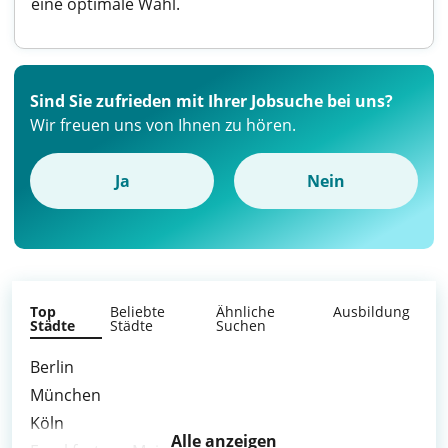
eine optimale Wahl.
Sind Sie zufrieden mit Ihrer Jobsuche bei uns?
Wir freuen uns von Ihnen zu hören.
Ja
Nein
Top
Beliebte
Ähnliche
Ausbildung
Städte
Städte
Suchen
Berlin
München
Köln
Alle anzeigen