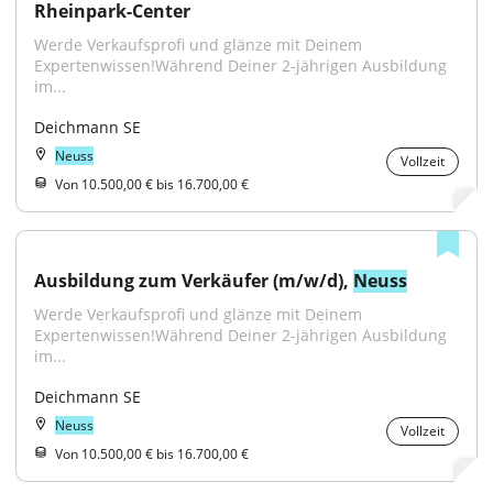
Rheinpark-Center
Werde Verkaufsprofi und glänze mit Deinem 
Expertenwissen!Während Deiner 2-jährigen Ausbildung 
im...
Deichmann SE
Neuss
Vollzeit
Von 10.500,00 € bis 16.700,00 €
Ausbildung zum Verkäufer (m/w/d), 
Neuss
Werde Verkaufsprofi und glänze mit Deinem 
Expertenwissen!Während Deiner 2-jährigen Ausbildung 
im...
Deichmann SE
Neuss
Vollzeit
Von 10.500,00 € bis 16.700,00 €