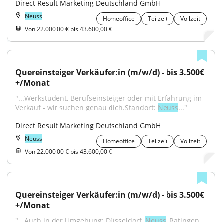
Direct Result Marketing Deutschland GmbH
Neuss
Homeoffice
Teilzeit
Vollzeit
Von 22.000,00 € bis 43.600,00 €
Quereinsteiger Verkäufer:in (m/w/d) - bis 3.500€
+/Monat
"...Werkstudent, Berufseinsteiger oder mit Erfahrung im 
Verkauf - wir suchen genau dich.Standort: 
Neuss
..."
Direct Result Marketing Deutschland GmbH
Neuss
Homeoffice
Teilzeit
Vollzeit
Von 22.000,00 € bis 43.600,00 €
Quereinsteiger Verkäufer:in (m/w/d) - bis 3.500€
+/Monat
"...Auch in der Umgebung: Düsseldorf, 
Neuss
, Ratingen, 