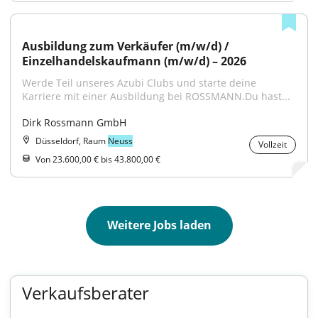
Ausbildung zum Verkäufer (m/w/d) / 
Einzelhandelskaufmann (m/w/d) – 2026
Werde Teil unseres Azubi Clubs und starte deine 
Karriere mit einer Ausbildung bei ROSSMANN.Du hast...
Dirk Rossmann GmbH
Düsseldorf, Raum
Neuss
Vollzeit
Von 23.600,00 € bis 43.800,00 €
Weitere Jobs laden
Verkaufsberater