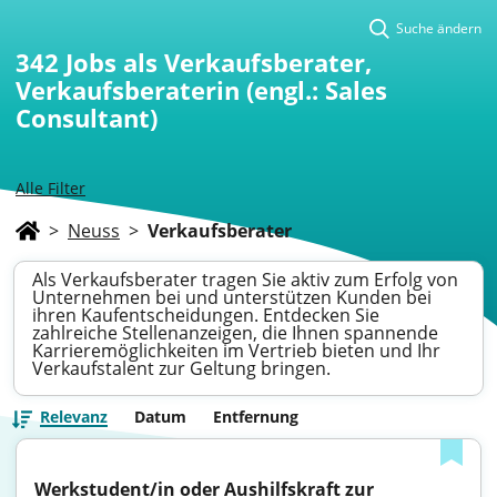
Suche ändern
342
Jobs als Verkaufsberater,
Verkaufsberaterin (engl.: Sales
Consultant)
Alle Filter
>
Neuss
>
Verkaufsberater
Als Verkaufsberater tragen Sie aktiv zum Erfolg von
Unternehmen bei und unterstützen Kunden bei
ihren Kaufentscheidungen. Entdecken Sie
zahlreiche Stellenanzeigen, die Ihnen spannende
Karrieremöglichkeiten im Vertrieb bieten und Ihr
Verkaufstalent zur Geltung bringen.
Relevanz
Datum
Entfernung
Werkstudent/in oder Aushilfskraft zur 