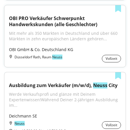
OBI PRO Verkäufer Schwerpunkt 
Handwerkskunden (alle Geschlechter)
Mit mehr als 350 Märkten in Deutschland und über 660 
Märkten in zehn europäischen Ländern gehören...
OBI GmbH & Co. Deutschland KG
Düsseldorf Rath, Raum
Neuss
Vollzeit
Ausbildung zum Verkäufer (m/w/d), 
Neuss
 City
Werde Verkaufsprofi und glänze mit Deinem 
Expertenwissen!Während Deiner 2-jährigen Ausbildung 
im...
Deichmann SE
Neuss
Vollzeit