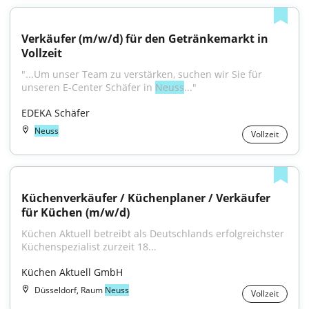
Verkäufer (m/w/d) für den Getränkemarkt in 
Vollzeit
"...Um unser Team zu verstärken, suchen wir Sie für 
unseren E-Center Schäfer in 
Neuss
..."
EDEKA Schäfer
Neuss
Vollzeit
Küchenverkäufer / Küchenplaner / Verkäufer 
für Küchen (m/w/d)
Küchen Aktuell betreibt als Deutschlands erfolgreichster 
Küchenspezialist zurzeit 18...
Küchen Aktuell GmbH
Düsseldorf, Raum
Neuss
Vollzeit