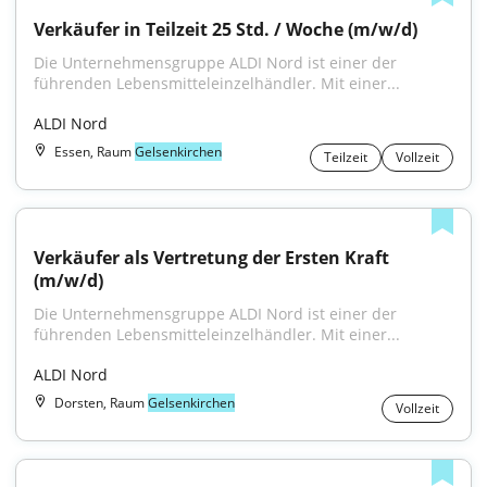
Verkäufer in Teilzeit 25 Std. / Woche (m/w/d)
Die Unternehmensgruppe ALDI Nord ist einer der 
führenden Lebensmitteleinzelhändler. Mit einer...
ALDI Nord
Essen, Raum
Gelsenkirchen
Teilzeit
Vollzeit
Verkäufer als Vertretung der Ersten Kraft 
(m/w/d)
Die Unternehmensgruppe ALDI Nord ist einer der 
führenden Lebensmitteleinzelhändler. Mit einer...
ALDI Nord
Dorsten, Raum
Gelsenkirchen
Vollzeit