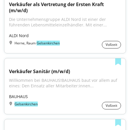
Verkäufer als Vertretung der Ersten Kraft 
(m/w/d)
Die Unternehmensgruppe ALDI Nord ist einer der 
führenden Lebensmitteleinzelhändler. Mit einer...
ALDI Nord
Herne, Raum
Gelsenkirchen
Vollzeit
Verkäufer Sanitär (m/w/d)
Willkommen bei BAUHAUS!BAUHAUS baut vor allem auf 
eines: Den Einsatz aller Mitarbeiter:innen...
BAUHAUS
Gelsenkirchen
Vollzeit