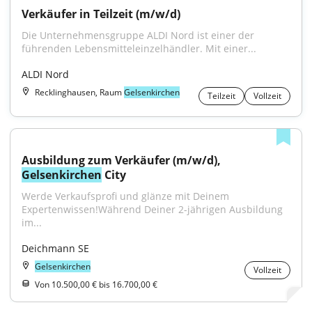
Verkäufer in Teilzeit (m/w/d)
Die Unternehmensgruppe ALDI Nord ist einer der 
führenden Lebensmitteleinzelhändler. Mit einer...
ALDI Nord
Recklinghausen, Raum
Gelsenkirchen
Teilzeit
Vollzeit
Ausbildung zum Verkäufer (m/w/d), 
Gelsenkirchen
 City
Werde Verkaufsprofi und glänze mit Deinem 
Expertenwissen!Während Deiner 2-jährigen Ausbildung 
im...
Deichmann SE
Gelsenkirchen
Vollzeit
Von 10.500,00 € bis 16.700,00 €