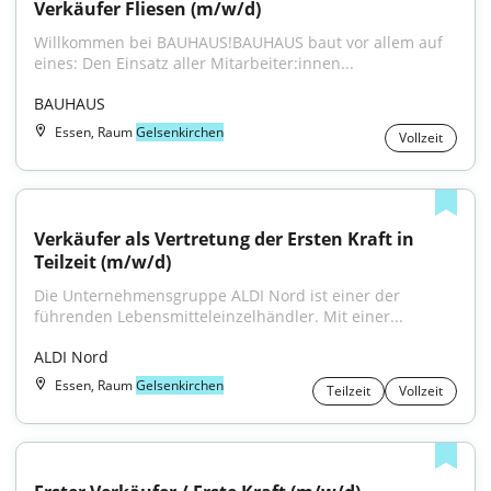
Verkäufer Fliesen (m/w/d)
Willkommen bei BAUHAUS!BAUHAUS baut vor allem auf 
eines: Den Einsatz aller Mitarbeiter:innen...
BAUHAUS
Essen, Raum
Gelsenkirchen
Vollzeit
Verkäufer als Vertretung der Ersten Kraft in 
Teilzeit (m/w/d)
Die Unternehmensgruppe ALDI Nord ist einer der 
führenden Lebensmitteleinzelhändler. Mit einer...
ALDI Nord
Essen, Raum
Gelsenkirchen
Teilzeit
Vollzeit