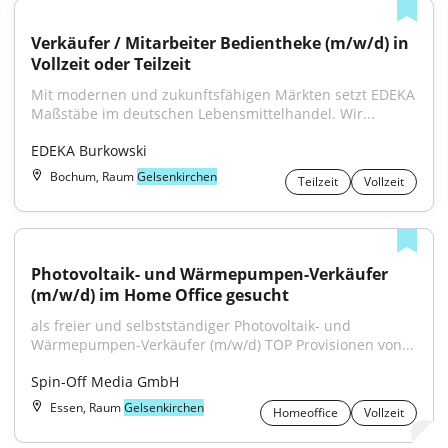
Verkäufer / Mitarbeiter Bedientheke (m/w/d) in 
Vollzeit oder Teilzeit
Mit modernen und zukunftsfähigen Märkten setzt EDEKA 
Maßstäbe im deutschen Lebensmittelhandel. Wir...
EDEKA Burkowski
Bochum, Raum
Gelsenkirchen
Teilzeit
Vollzeit
Photovoltaik- und Wärmepumpen-Verkäufer 
(m/w/d) im Home Office gesucht
als freier und selbstständiger Photovoltaik- und 
Wärmepumpen-Verkäufer (m/w/d) TOP Provisionen von...
Spin-Off Media GmbH
Essen, Raum
Gelsenkirchen
Homeoffice
Vollzeit