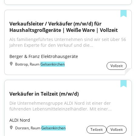
Verkaufsleiter / Verkäufer (m/w/d) für 
Haushaltsgroßgeräte | Weiße Ware | Vollzeit
Als familiengeführtes Unternehmen sind wir seit über 56 
Jahren Experte für den Verkauf und die...
Berger & Franz Elektrohausgeräte
Bottrop, Raum
Gelsenkirchen
Vollzeit
Verkäufer in Teilzeit (m/w/d)
Die Unternehmensgruppe ALDI Nord ist einer der 
führenden Lebensmitteleinzelhändler. Mit einer...
ALDI Nord
Dorsten, Raum
Gelsenkirchen
Teilzeit
Vollzeit