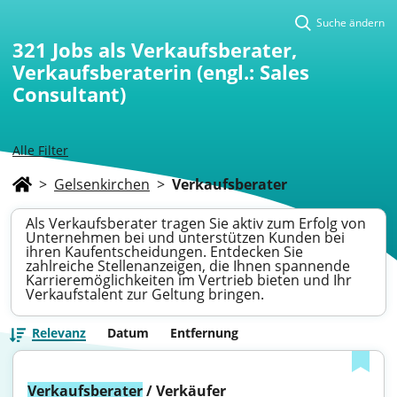
Suche ändern
321
Jobs als Verkaufsberater,
Verkaufsberaterin (engl.: Sales
Consultant)
Alle Filter
>
Gelsenkirchen
>
Verkaufsberater
Als Verkaufsberater tragen Sie aktiv zum Erfolg von
Unternehmen bei und unterstützen Kunden bei
ihren Kaufentscheidungen. Entdecken Sie
zahlreiche Stellenanzeigen, die Ihnen spannende
Karrieremöglichkeiten im Vertrieb bieten und Ihr
Verkaufstalent zur Geltung bringen.
Relevanz
Datum
Entfernung
Verkaufsberater
 / Verkäufer 