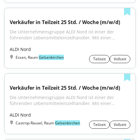
Verkäufer in Teilzeit 25 Std. / Woche (m/w/d)
Die Unternehmensgruppe ALDI Nord ist einer der 
führenden Lebensmitteleinzelhändler. Mit einer...
ALDI Nord
Essen, Raum
Gelsenkirchen
Teilzeit
Vollzeit
Verkäufer in Teilzeit 25 Std. / Woche (m/w/d)
Die Unternehmensgruppe ALDI Nord ist einer der 
führenden Lebensmitteleinzelhändler. Mit einer...
ALDI Nord
Castrop-Rauxel, Raum
Gelsenkirchen
Teilzeit
Vollzeit