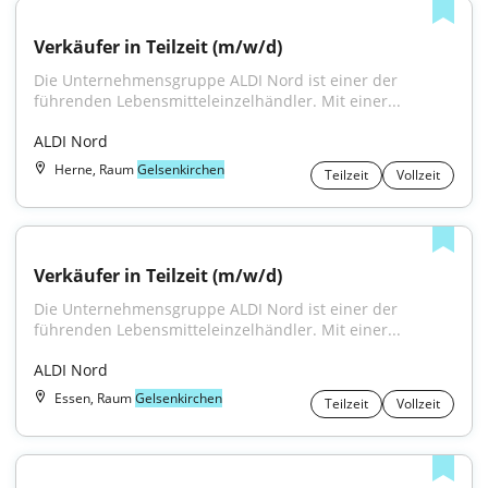
Verkäufer in Teilzeit (m/w/d)
Die Unternehmensgruppe ALDI Nord ist einer der 
führenden Lebensmitteleinzelhändler. Mit einer...
ALDI Nord
Herne, Raum
Gelsenkirchen
Teilzeit
Vollzeit
Verkäufer in Teilzeit (m/w/d)
Die Unternehmensgruppe ALDI Nord ist einer der 
führenden Lebensmitteleinzelhändler. Mit einer...
ALDI Nord
Essen, Raum
Gelsenkirchen
Teilzeit
Vollzeit