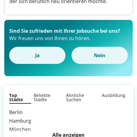
der sich beruflich neu orientieren möchte.
Sind Sie zufrieden mit Ihrer Jobsuche bei uns?
Wir freuen uns von Ihnen zu hören.
Ja
Nein
Top
Beliebte
Ähnliche
Ausbildung
Städte
Städte
Suchen
Berlin
Hamburg
München
Alle anzeigen