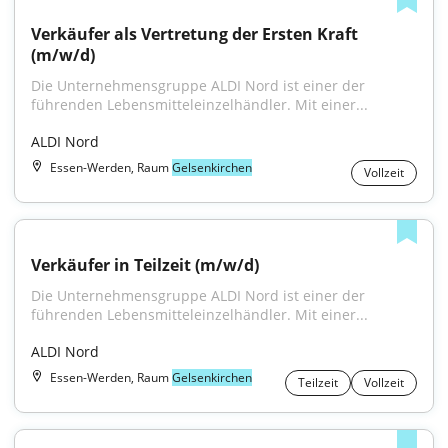
Verkäufer als Vertretung der Ersten Kraft 
(m/w/d)
Die Unternehmensgruppe ALDI Nord ist einer der 
führenden Lebensmitteleinzelhändler. Mit einer...
ALDI Nord
Essen-Werden, Raum
Gelsenkirchen
Vollzeit
Verkäufer in Teilzeit (m/w/d)
Die Unternehmensgruppe ALDI Nord ist einer der 
führenden Lebensmitteleinzelhändler. Mit einer...
ALDI Nord
Essen-Werden, Raum
Gelsenkirchen
Teilzeit
Vollzeit