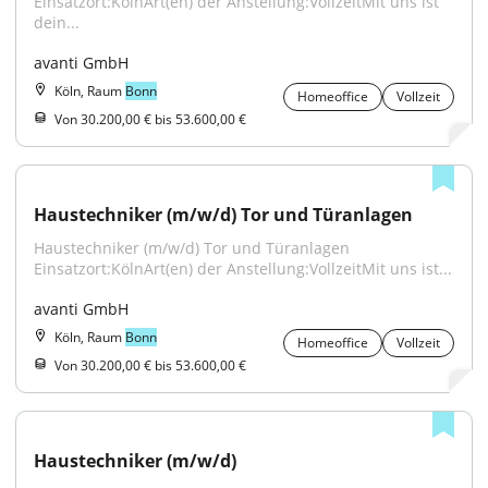
Einsatzort:KölnArt(en) der Anstellung:VollzeitMit uns ist 
dein...
avanti GmbH
Köln, Raum
Bonn
Homeoffice
Vollzeit
Von 30.200,00 € bis 53.600,00 €
Haustechniker (m/w/d) Tor und Türanlagen
Haustechniker (m/w/d) Tor und Türanlagen 
Einsatzort:KölnArt(en) der Anstellung:VollzeitMit uns ist...
avanti GmbH
Köln, Raum
Bonn
Homeoffice
Vollzeit
Von 30.200,00 € bis 53.600,00 €
Haustechniker (m/w/d)