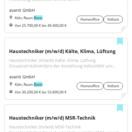
avanti GmbH
Köln, Raum
Bonn
Homeoffice
Vollzeit
Von 25.700,00 € bis 49.400,00 €
Haustechniker (m/w/d) Kälte, Klima, Lüftung
Haustechniker (m/w/d) Kälte, Klima, Lüftung 
Einsatzort:KölnArt(en) der Anstellung:VollzeitMit uns...
avanti GmbH
Köln, Raum
Bonn
Homeoffice
Vollzeit
Von 30.200,00 € bis 53.600,00 €
Haustechniker (m/w/d) MSR-Technik
Haustechniker (m/w/d) MSR-Technik 