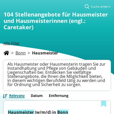
Suche ändern
104
Stellenangebote für Hausmeister
und Hausmeisterinnen (engl.:
Caretaker)
Alle Filter
>
Bonn
>
Hausmeister
Als Hausmeister oder Hausmeisterin tragen Sie zur
Instandhaltung und Pflege von Gebäuden und
Liegenschaften bei. Entdecken Sie vielfältige
Stellenangebote, die Ihnen die Möglichkeit bieten,
in diesem wichtigen Berufsfeld tätig zu werden und
für Ordnung und Sicherheit zu sorgen.
Relevanz
Datum
Entfernung
Hausmeister
 (w/m/d) in 
Bonn