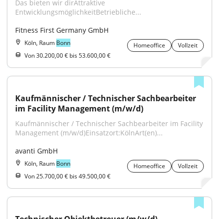
Das bieten wir dirAttraktive 
EntwicklungsmöglichkeitBetriebliche...
Fitness First Germany GmbH
Köln, Raum
Bonn
Homeoffice
Vollzeit
Von 30.200,00 € bis 53.600,00 €
Kaufmännischer / Technischer Sachbearbeiter 
im Facility Management (m/w/d)
Kaufmännischer / Technischer Sachbearbeiter im Facility 
Management (m/w/d)Einsatzort:KölnArt(en)...
avanti GmbH
Köln, Raum
Bonn
Homeoffice
Vollzeit
Von 25.700,00 € bis 49.500,00 €