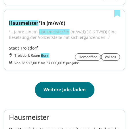
Hausmeister
*in (m/w/d)
"...Jahre eine/n 
Hausmeister*in
 (m/w/d)(EG 6 TVöD) Eine 
Besetzung der Vollzeitstelle mit sich ergänzenden..."
Stadt Troisdorf
Troisdorf, Raum
Bonn
Homeoffice
Vollzeit
Von 28.912,00 € bis 37.000,00 € pro Jahr
Weitere Jobs laden
Hausmeister