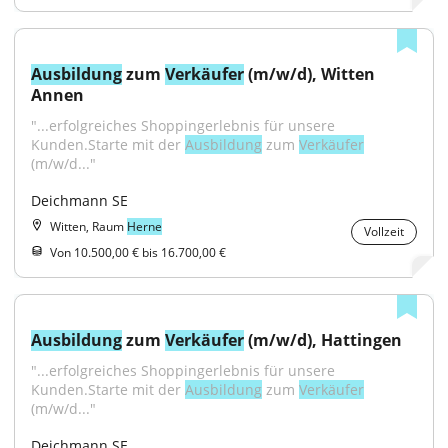
Ausbildung
 zum 
Verkäufer
 (m/w/d), Witten 
Annen
"...erfolgreiches Shoppingerlebnis für unsere 
Kunden.Starte mit der 
Ausbildung
 zum 
Verkäufer
(m/w/d..."
Deichmann SE
Witten, Raum
Herne
Vollzeit
Von 10.500,00 € bis 16.700,00 €
Ausbildung
 zum 
Verkäufer
 (m/w/d), Hattingen
"...erfolgreiches Shoppingerlebnis für unsere 
Kunden.Starte mit der 
Ausbildung
 zum 
Verkäufer
(m/w/d..."
Deichmann SE