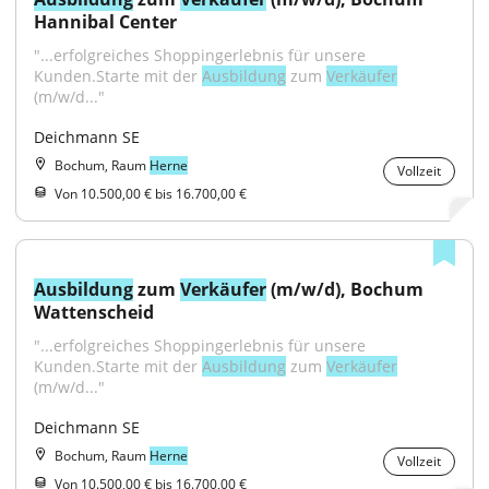
Hannibal Center
"...erfolgreiches Shoppingerlebnis für unsere 
Kunden.Starte mit der 
Ausbildung
 zum 
Verkäufer
(m/w/d..."
Deichmann SE
Bochum, Raum
Herne
Vollzeit
Von 10.500,00 € bis 16.700,00 €
Ausbildung
 zum 
Verkäufer
 (m/w/d), Bochum 
Wattenscheid
"...erfolgreiches Shoppingerlebnis für unsere 
Kunden.Starte mit der 
Ausbildung
 zum 
Verkäufer
(m/w/d..."
Deichmann SE
Bochum, Raum
Herne
Vollzeit
Von 10.500,00 € bis 16.700,00 €