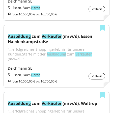
Deichmann SE
Essen, Raum
Herne
Vollzeit
Von 10.500,00 € bis 16.700,00 €
Ausbildung
 zum 
Verkäufer
 (m/w/d), Essen 
Haedenkampstraße
"...erfolgreiches Shoppingerlebnis für unsere 
Kunden.Starte mit der 
Ausbildung
 zum 
Verkäufer
(m/w/d..."
Deichmann SE
Essen, Raum
Herne
Vollzeit
Von 10.500,00 € bis 16.700,00 €
Ausbildung
 zum 
Verkäufer
 (m/w/d), Waltrop
"...erfolgreiches Shoppingerlebnis für unsere 