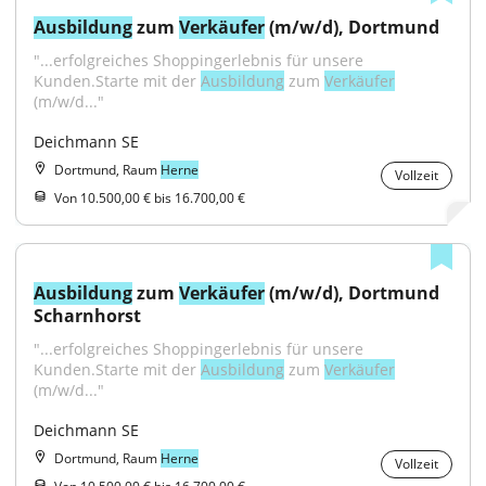
Ausbildung
 zum 
Verkäufer
 (m/w/d), Dortmund
"...erfolgreiches Shoppingerlebnis für unsere 
Kunden.Starte mit der 
Ausbildung
 zum 
Verkäufer
(m/w/d..."
Deichmann SE
Dortmund, Raum
Herne
Vollzeit
Von 10.500,00 € bis 16.700,00 €
Ausbildung
 zum 
Verkäufer
 (m/w/d), Dortmund 
Scharnhorst
"...erfolgreiches Shoppingerlebnis für unsere 
Kunden.Starte mit der 
Ausbildung
 zum 
Verkäufer
(m/w/d..."
Deichmann SE
Dortmund, Raum
Herne
Vollzeit