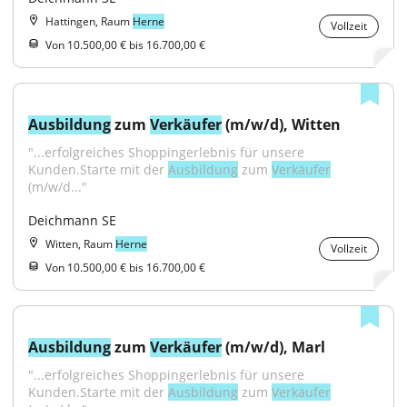
Hattingen, Raum
Herne
Vollzeit
Von 10.500,00 € bis 16.700,00 €
Ausbildung
 zum 
Verkäufer
 (m/w/d), Witten
"...erfolgreiches Shoppingerlebnis für unsere 
Kunden.Starte mit der 
Ausbildung
 zum 
Verkäufer
(m/w/d..."
Deichmann SE
Witten, Raum
Herne
Vollzeit
Von 10.500,00 € bis 16.700,00 €
Ausbildung
 zum 
Verkäufer
 (m/w/d), Marl
"...erfolgreiches Shoppingerlebnis für unsere 
Kunden.Starte mit der 
Ausbildung
 zum 
Verkäufer