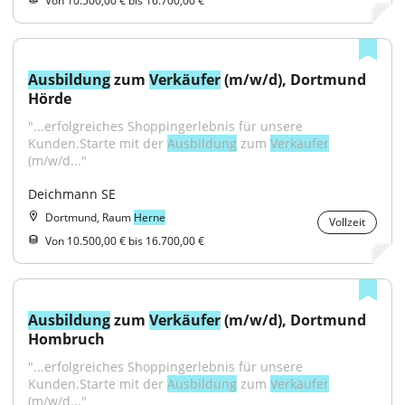
Von 10.500,00 € bis 16.700,00 €
Ausbildung
 zum 
Verkäufer
 (m/w/d), Dortmund 
Hörde
"...erfolgreiches Shoppingerlebnis für unsere 
Kunden.Starte mit der 
Ausbildung
 zum 
Verkäufer
(m/w/d..."
Deichmann SE
Dortmund, Raum
Herne
Vollzeit
Von 10.500,00 € bis 16.700,00 €
Ausbildung
 zum 
Verkäufer
 (m/w/d), Dortmund 
Hombruch
"...erfolgreiches Shoppingerlebnis für unsere 
Kunden.Starte mit der 
Ausbildung
 zum 
Verkäufer
(m/w/d..."