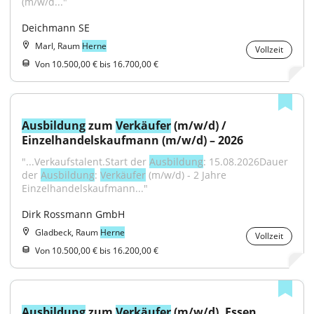
(m/w/d..."
Deichmann SE
Marl, Raum
Herne
Vollzeit
Von 10.500,00 € bis 16.700,00 €
Ausbildung
 zum 
Verkäufer
 (m/w/d) / 
Einzelhandelskaufmann (m/w/d) – 2026
"...Verkaufstalent.Start der 
Ausbildung
: 15.08.2026Dauer 
der 
Ausbildung
: 
Verkäufer
 (m/w/d) - 2 Jahre 
Einzelhandelskaufmann..."
Dirk Rossmann GmbH
Gladbeck, Raum
Herne
Vollzeit
Von 10.500,00 € bis 16.200,00 €
Ausbildung
 zum 
Verkäufer
 (m/w/d), Essen 