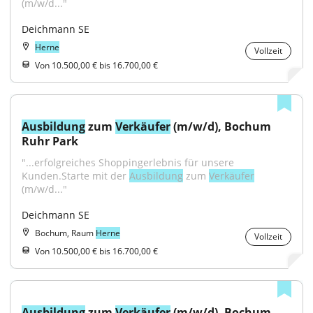
(m/w/d..."
Deichmann SE
Herne
Vollzeit
Von 10.500,00 € bis 16.700,00 €
Ausbildung
 zum 
Verkäufer
 (m/w/d), Bochum 
Ruhr Park
"...erfolgreiches Shoppingerlebnis für unsere 
Kunden.Starte mit der 
Ausbildung
 zum 
Verkäufer
(m/w/d..."
Deichmann SE
Bochum, Raum
Herne
Vollzeit
Von 10.500,00 € bis 16.700,00 €
Ausbildung
 zum 
Verkäufer
 (m/w/d), Bochum 