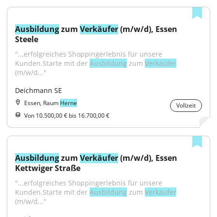
Ausbildung
 zum 
Verkäufer
 (m/w/d), Essen 
Steele
"...erfolgreiches Shoppingerlebnis für unsere 
Kunden.Starte mit der 
Ausbildung
 zum 
Verkäufer
(m/w/d..."
Deichmann SE
Essen, Raum
Herne
Vollzeit
Von 10.500,00 € bis 16.700,00 €
Ausbildung
 zum 
Verkäufer
 (m/w/d), Essen 
Kettwiger Straße
"...erfolgreiches Shoppingerlebnis für unsere 
Kunden.Starte mit der 
Ausbildung
 zum 
Verkäufer
(m/w/d..."