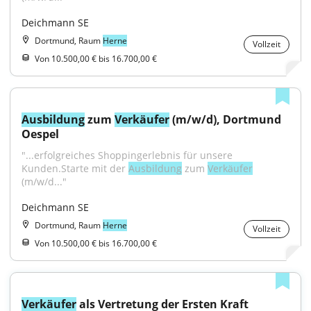
Deichmann SE
Dortmund, Raum
Herne
Vollzeit
Von 10.500,00 € bis 16.700,00 €
Ausbildung
 zum 
Verkäufer
 (m/w/d), Dortmund 
Oespel
"...erfolgreiches Shoppingerlebnis für unsere 
Kunden.Starte mit der 
Ausbildung
 zum 
Verkäufer
(m/w/d..."
Deichmann SE
Dortmund, Raum
Herne
Vollzeit
Von 10.500,00 € bis 16.700,00 €
Verkäufer
 als Vertretung der Ersten Kraft 