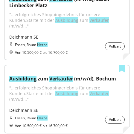
Limbecker Platz
"...erfolgreiches Shoppingerlebnis für unsere 
Kunden.Starte mit der 
Ausbildung
 zum 
Verkäufer
(m/w/d..."
Deichmann SE
Essen, Raum
Herne
Vollzeit
Von 10.500,00 € bis 16.700,00 €
Ausbildung
 zum 
Verkäufer
 (m/w/d), Bochum
"...erfolgreiches Shoppingerlebnis für unsere 
Kunden.Starte mit der 
Ausbildung
 zum 
Verkäufer
(m/w/d..."
Deichmann SE
Essen, Raum
Herne
Vollzeit
Von 10.500,00 € bis 16.700,00 €