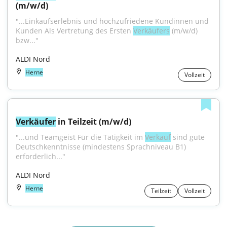
(m/w/d)
"...Einkaufserlebnis und hochzufriedene Kundinnen und 
Kunden Als Vertretung des Ersten 
Verkäufers
 (m/w/d) 
bzw..."
ALDI Nord
Herne
Vollzeit
Verkäufer
 in Teilzeit (m/w/d)
"...und Teamgeist Für die Tätigkeit im 
Verkauf
 sind gute 
Deutschkenntnisse (mindestens Sprachniveau B1) 
erforderlich..."
ALDI Nord
Herne
Teilzeit
Vollzeit