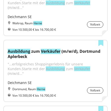
Kunden.Starte mit der 
Ausbildung
 zum 
Verkäufer
(m/w/d..."
Deichmann SE
Waltrop, Raum
Herne
Vollzeit
Von 10.500,00 € bis 16.700,00 €
Ausbildung
 zum 
Verkäufer
 (m/w/d), Dortmund 
Aplerbeck
"...erfolgreiches Shoppingerlebnis für unsere 
Kunden.Starte mit der 
Ausbildung
 zum 
Verkäufer
(m/w/d..."
Deichmann SE
Dortmund, Raum
Herne
Vollzeit
Von 10.500,00 € bis 16.700,00 €