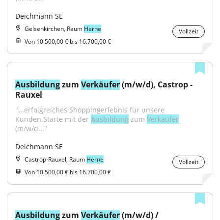
Deichmann SE
Gelsenkirchen, Raum
Herne
Vollzeit
Von 10.500,00 € bis 16.700,00 €
Ausbildung
 zum 
Verkäufer
 (m/w/d), Castrop - 
Rauxel
"...erfolgreiches Shoppingerlebnis für unsere 
Kunden.Starte mit der 
Ausbildung
 zum 
Verkäufer
(m/w/d..."
Deichmann SE
Castrop-Rauxel, Raum
Herne
Vollzeit
Von 10.500,00 € bis 16.700,00 €
Ausbildung
 zum 
Verkäufer
 (m/w/d) / 