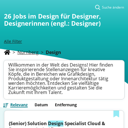
Suche ändern
26
Jobs im Design für Designer,
Designerinnen (engl.: Designer)
Alle Filter
>
Nürnberg
>
Design
Willkommen in der Welt des Designs! Hier finden
Sie inspirierende Stellenanzeigen für kreative
Köpfe, die in Bereichen wie Grafikdesign,
Produktgestaltung oder Innenarchitektur tätig
werden möchten. Entdecken Sie vielfältige
Karrieremöglichkeiten und gestalten Sie die
Zukunft mit Ihrem Talent.
Relevanz
Datum
Entfernung
(Senior) Solution 
Design
 Specialist Cloud & 