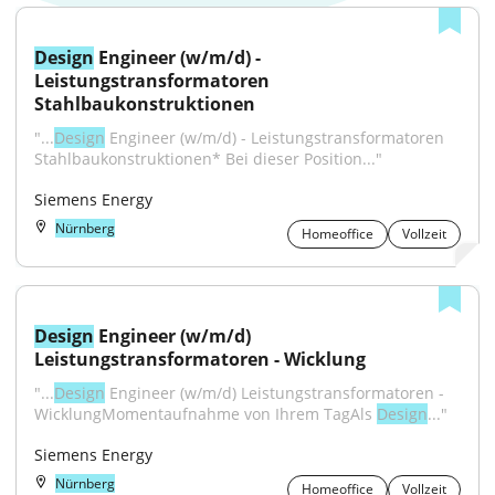
Design
 Engineer (w/m/d) - 
Leistungstransformatoren 
Stahlbaukonstruktionen
"...
Design
 Engineer (w/m/d) - Leistungstransformatoren 
Stahlbaukonstruktionen* Bei dieser Position..."
Siemens Energy
Nürnberg
Homeoffice
Vollzeit
Design
 Engineer (w/m/d) 
Leistungstransformatoren - Wicklung
"...
Design
 Engineer (w/m/d) Leistungstransformatoren - 
WicklungMomentaufnahme von Ihrem TagAls 
Design
..."
Siemens Energy
Nürnberg
Homeoffice
Vollzeit