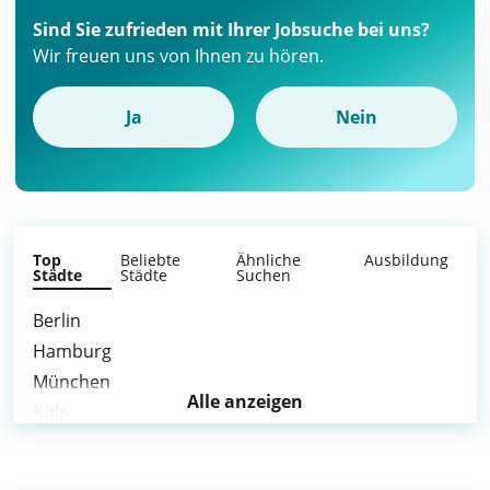
Sind Sie zufrieden mit Ihrer Jobsuche bei uns?
Wir freuen uns von Ihnen zu hören.
Ja
Nein
Top
Beliebte
Ähnliche
Ausbildung
Städte
Städte
Suchen
Berlin
Hamburg
München
Alle anzeigen
Köln
Frankfurt am Main
Stuttgart