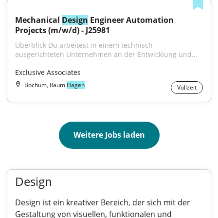
Mechanical 
Design
 Engineer Automation 
Projects (m/w/d) - J25981
Überblick Du arbeitest in einem technisch 
ausgerichteten Unternehmen an der Entwicklung und...
Exclusive Associates
Bochum, Raum
Hagen
Vollzeit
Weitere Jobs laden
Design
Design ist ein kreativer Bereich, der sich mit der
Gestaltung von visuellen, funktionalen und