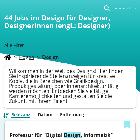
Suche ändern
44
Jobs im Design für Designer,
Designerinnen (engl.: Designer)
Alle Filter
>
Hagen
>
Design
Willkommen in der Welt des Designs! Hier finden
Sie inspirierende Stellenanzeigen für kreative
Köpfe, die in Bereichen wie Grafikdesign,
Produktgestaltung oder Innenarchitektur tätig
werden möchten. Entdecken Sie vielfältige
Karrieremöglichkeiten und gestalten Sie die
Zukunft mit Ihrem Talent.
Relevanz
Datum
Entfernung
Professur für "Digital 
Design
, Informatik"