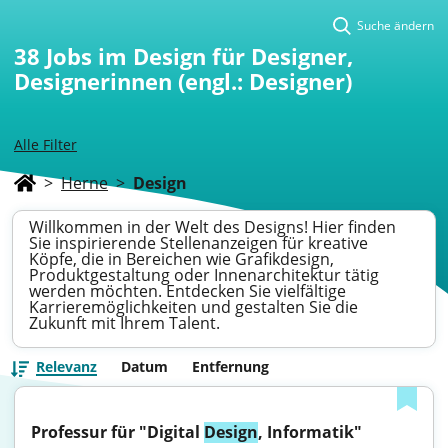
Suche ändern
38
Jobs im Design für Designer,
Designerinnen (engl.: Designer)
Alle Filter
>
Herne
>
Design
Willkommen in der Welt des Designs! Hier finden
Sie inspirierende Stellenanzeigen für kreative
Köpfe, die in Bereichen wie Grafikdesign,
Produktgestaltung oder Innenarchitektur tätig
werden möchten. Entdecken Sie vielfältige
Karrieremöglichkeiten und gestalten Sie die
Zukunft mit Ihrem Talent.
Relevanz
Datum
Entfernung
Professur für "Digital 
Design
, Informatik"