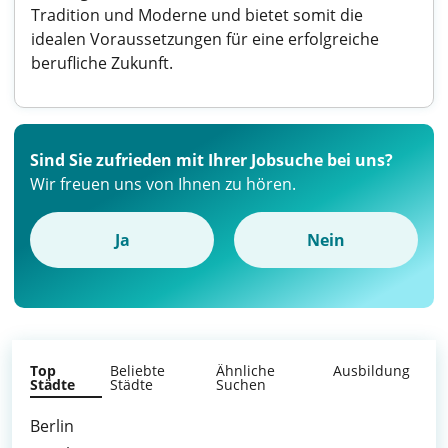
Tradition und Moderne und bietet somit die
idealen Voraussetzungen für eine erfolgreiche
berufliche Zukunft.
Sind Sie zufrieden mit Ihrer Jobsuche bei uns?
Wir freuen uns von Ihnen zu hören.
Ja
Nein
Top
Beliebte
Ähnliche
Ausbildung
Städte
Städte
Suchen
Berlin