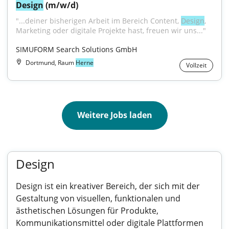
Design
 (m/w/d)
"...deiner bisherigen Arbeit im Bereich Content, 
Design
, 
Marketing oder digitale Projekte hast, freuen wir uns..."
SIMUFORM Search Solutions GmbH
Dortmund, Raum
Herne
Vollzeit
Weitere Jobs laden
Design
Design ist ein kreativer Bereich, der sich mit der
Gestaltung von visuellen, funktionalen und
ästhetischen Lösungen für Produkte,
Kommunikationsmittel oder digitale Plattformen