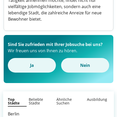
Tätigkeit annehmen möchte, findet nicht nur
vielfältige Jobmöglichkeiten, sondern auch eine
lebendige Stadt, die zahlreiche Anreize für neue
Bewohner bietet.
Sind Sie zufrieden mit Ihrer Jobsuche bei uns?
Wir freuen uns von Ihnen zu hören.
Ja
Nein
Top
Beliebte
Ähnliche
Ausbildung
Städte
Städte
Suchen
Berlin