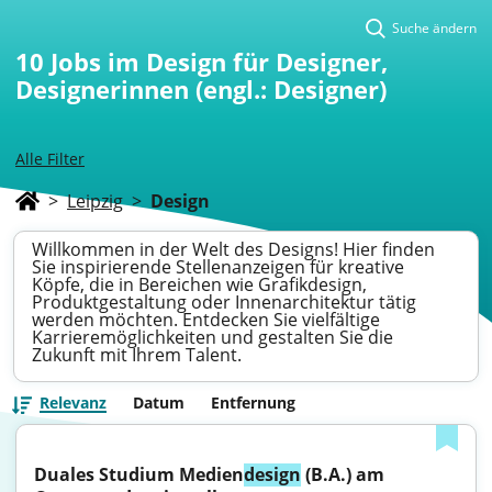
Suche ändern
10
Jobs im Design für Designer,
Designerinnen (engl.: Designer)
Alle Filter
>
Leipzig
>
Design
Willkommen in der Welt des Designs! Hier finden
Sie inspirierende Stellenanzeigen für kreative
Köpfe, die in Bereichen wie Grafikdesign,
Produktgestaltung oder Innenarchitektur tätig
werden möchten. Entdecken Sie vielfältige
Karrieremöglichkeiten und gestalten Sie die
Zukunft mit Ihrem Talent.
Relevanz
Datum
Entfernung
Duales Studium Medien
design
 (B.A.) am 