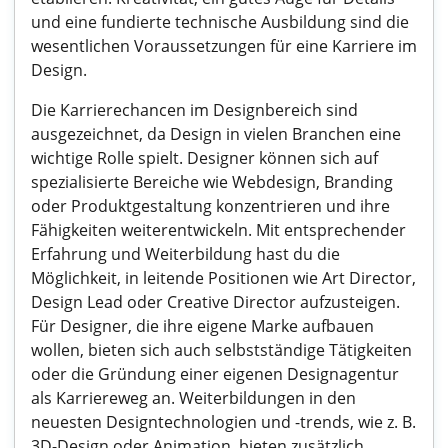
und eine fundierte technische Ausbildung sind die
wesentlichen Voraussetzungen für eine Karriere im
Design.
Die Karrierechancen im Designbereich sind
ausgezeichnet, da Design in vielen Branchen eine
wichtige Rolle spielt. Designer können sich auf
spezialisierte Bereiche wie Webdesign, Branding
oder Produktgestaltung konzentrieren und ihre
Fähigkeiten weiterentwickeln. Mit entsprechender
Erfahrung und Weiterbildung hast du die
Möglichkeit, in leitende Positionen wie Art Director,
Design Lead oder Creative Director aufzusteigen.
Für Designer, die ihre eigene Marke aufbauen
wollen, bieten sich auch selbstständige Tätigkeiten
oder die Gründung einer eigenen Designagentur
als Karriereweg an. Weiterbildungen in den
neuesten Designtechnologien und -trends, wie z. B.
3D-Design oder Animation, bieten zusätzlich