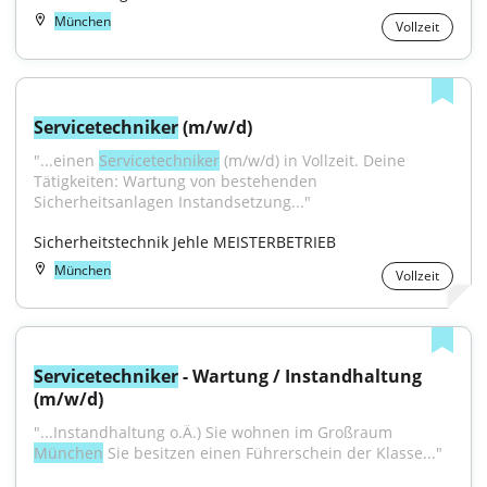
München
Vollzeit
Servicetechniker
 (m/w/d)
"...einen 
Servicetechniker
 (m/w/d) in Vollzeit. Deine 
Tätigkeiten: Wartung von bestehenden 
Sicherheitsanlagen Instandsetzung..."
Sicherheitstechnik Jehle MEISTERBETRIEB
München
Vollzeit
Servicetechniker
 - Wartung / Instandhaltung 
(m/w/d)
"...Instandhaltung o.Ä.) Sie wohnen im Großraum 
München
 Sie besitzen einen Führerschein der Klasse..."