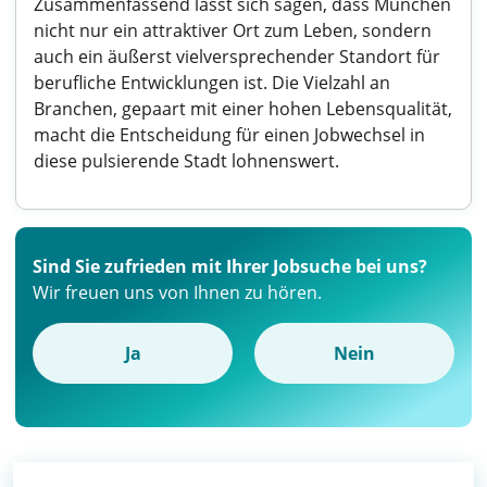
Zusammenfassend lässt sich sagen, dass München
nicht nur ein attraktiver Ort zum Leben, sondern
auch ein äußerst vielversprechender Standort für
berufliche Entwicklungen ist. Die Vielzahl an
Branchen, gepaart mit einer hohen Lebensqualität,
macht die Entscheidung für einen Jobwechsel in
diese pulsierende Stadt lohnenswert.
Sind Sie zufrieden mit Ihrer Jobsuche bei uns?
Wir freuen uns von Ihnen zu hören.
Ja
Nein