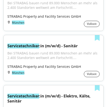
Bei STRABAG bauen rund 89.000 Menschen an mehr als 
2.400 Standorten weltweit am Fortschritt....
STRABAG Property and Facility Services GmbH
München
Vollzeit
Servicetechniker
:in (m/w/d) - Sanitär
Bei STRABAG bauen rund 89.000 Menschen an mehr als 
2.400 Standorten weltweit am Fortschritt....
STRABAG Property and Facility Services GmbH
München
Vollzeit
Servicetechniker
:in (m/w/d) - Elektro, Kälte, 
Sanitär