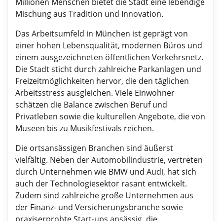
Millionen Menschen bietet die Stadt eine lebendige
Mischung aus Tradition und Innovation.
Das Arbeitsumfeld in München ist geprägt von
einer hohen Lebensqualität, modernen Büros und
einem ausgezeichneten öffentlichen Verkehrsnetz.
Die Stadt sticht durch zahlreiche Parkanlagen und
Freizeitmöglichkeiten hervor, die den täglichen
Arbeitsstress ausgleichen. Viele Einwohner
schätzen die Balance zwischen Beruf und
Privatleben sowie die kulturellen Angebote, die von
Museen bis zu Musikfestivals reichen.
Die ortsansässigen Branchen sind äußerst
vielfältig. Neben der Automobilindustrie, vertreten
durch Unternehmen wie BMW und Audi, hat sich
auch der Technologiesektor rasant entwickelt.
Zudem sind zahlreiche große Unternehmen aus
der Finanz- und Versicherungsbranche sowie
praxiserprobte Start-ups ansässig, die