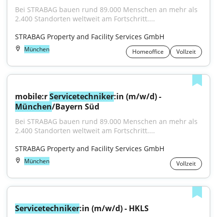
Bei STRABAG bauen rund 89.000 Menschen an mehr als 
2.400 Standorten weltweit am Fortschritt....
STRABAG Property and Facility Services GmbH
München
Homeoffice
Vollzeit
mobile:r 
Servicetechniker
:in (m/w/d) - 
München
/Bayern Süd
Bei STRABAG bauen rund 89.000 Menschen an mehr als 
2.400 Standorten weltweit am Fortschritt....
STRABAG Property and Facility Services GmbH
München
Vollzeit
Servicetechniker
:in (m/w/d) - HKLS