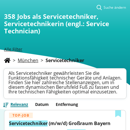
Suche ändern
358
Jobs als Servicetechniker,
Servicetechnikerin (engl.: Service
Technician)
Alle Filter
>
München
>
Servicetechniker
Als Servicetechniker gewährleisten Sie die
Funktionsfähigkeit technischer Geräte und Anlagen.
Finden Sie hier zahlreiche Stellenanzeigen, um in
diesem dynamischen Berufsfeld Fuß zu fassen und
Ihre technischen Fähigkeiten optimal einzusetzen.
Relevanz
Datum
Entfernung
TOP-JOB
Servicetechniker
 (m/w/d) Großraum Bayern