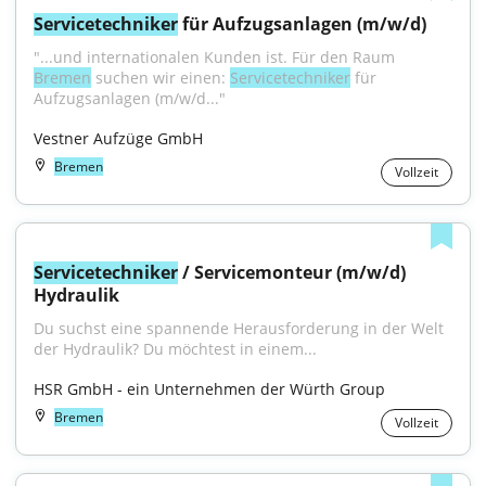
Servicetechniker
 für Aufzugsanlagen (m/w/d)
"...und internationalen Kunden ist. Für den Raum 
Bremen
 suchen wir einen: 
Servicetechniker
 für 
Aufzugsanlagen (m/w/d..."
Vestner Aufzüge GmbH
Bremen
Vollzeit
Servicetechniker
 / Servicemonteur (m/w/d) 
Hydraulik
Du suchst eine spannende Herausforderung in der Welt 
der Hydraulik? Du möchtest in einem...
HSR GmbH - ein Unternehmen der Würth Group
Bremen
Vollzeit