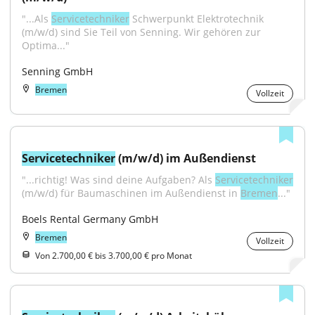
"...Als 
Servicetechniker
 Schwerpunkt Elektrotechnik 
(m/w/d) sind Sie Teil von Senning. Wir gehören zur 
Optima..."
Senning GmbH
Bremen
Vollzeit
Servicetechniker
 (m/w/d) im Außendienst
"...richtig! Was sind deine Aufgaben? Als 
Servicetechniker
(m/w/d) für Baumaschinen im Außendienst in 
Bremen
..."
Boels Rental Germany GmbH
Bremen
Vollzeit
Von 2.700,00 € bis 3.700,00 € pro Monat