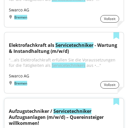
Swarco AG
Bremen
Vollzeit
Elektrofachkraft als 
Servicetechniker
 - Wartung 
& Instandhaltung (m/w/d)
"...als Elektrofachkraft erfüllen Sie die Voraussetzungen 
für die Tätigkeiten als 
Servicetechnikers
 aus •..."
Swarco AG
Bremen
Vollzeit
Aufzugstechniker / 
Servicetechniker
Aufzugsanlagen (m/w/d) – Quereinsteiger 
willkommen!