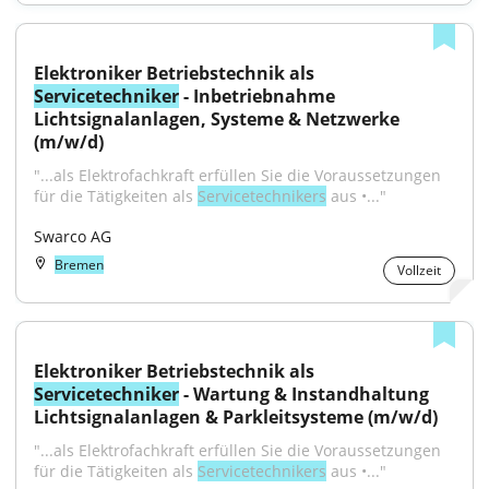
Elektroniker Betriebstechnik als 
Servicetechniker
 - Inbetriebnahme 
Lichtsignalanlagen, Systeme & Netzwerke 
(m/w/d)
"...als Elektrofachkraft erfüllen Sie die Voraussetzungen 
für die Tätigkeiten als 
Servicetechnikers
 aus •..."
Swarco AG
Bremen
Vollzeit
Elektroniker Betriebstechnik als 
Servicetechniker
 - Wartung & Instandhaltung 
Lichtsignalanlagen & Parkleitsysteme (m/w/d)
"...als Elektrofachkraft erfüllen Sie die Voraussetzungen 
für die Tätigkeiten als 
Servicetechnikers
 aus •..."