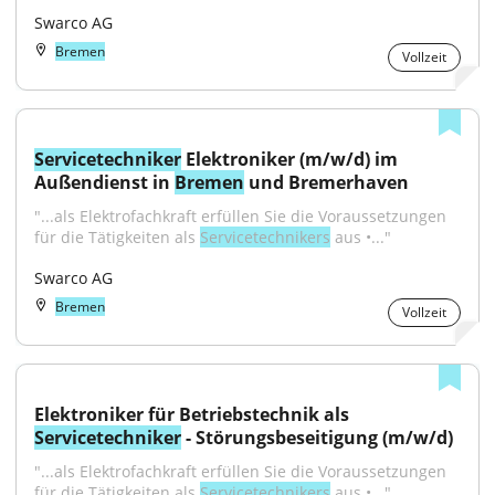
Swarco AG
Bremen
Vollzeit
Servicetechniker
 Elektroniker (m/w/d) im 
Außendienst in 
Bremen
 und Bremerhaven
"...als Elektrofachkraft erfüllen Sie die Voraussetzungen 
für die Tätigkeiten als 
Servicetechnikers
 aus •..."
Swarco AG
Bremen
Vollzeit
Elektroniker für Betriebstechnik als 
Servicetechniker
 - Störungsbeseitigung (m/w/d)
"...als Elektrofachkraft erfüllen Sie die Voraussetzungen 
für die Tätigkeiten als 
Servicetechnikers
 aus •..."