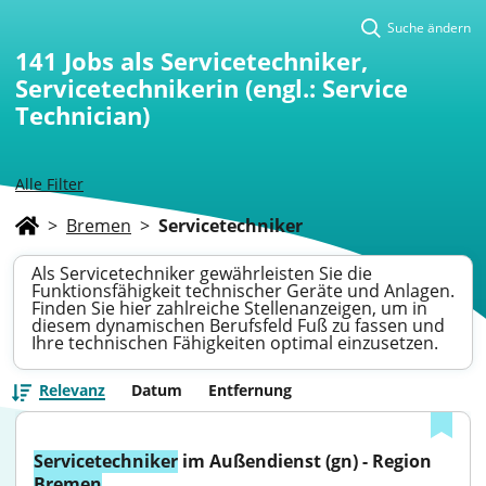
Suche ändern
141
Jobs als Servicetechniker,
Servicetechnikerin (engl.: Service
Technician)
Alle Filter
>
Bremen
>
Servicetechniker
Als Servicetechniker gewährleisten Sie die
Funktionsfähigkeit technischer Geräte und Anlagen.
Finden Sie hier zahlreiche Stellenanzeigen, um in
diesem dynamischen Berufsfeld Fuß zu fassen und
Ihre technischen Fähigkeiten optimal einzusetzen.
Relevanz
Datum
Entfernung
Servicetechniker
 im Außendienst (gn) - Region 
Bremen